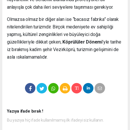
anlayışla çok daha ileri seviyelere taşınması gerekiyor.
Olmazsa olmaz bir diğer alan ise “bacasız fabrika” olarak
nitelendirilen turizmdir. Birçok medeniyete ev sahipliği
yapmış, kültürel zenginlikleri ve büyüleyici doğa
güzellikleriyle dikkat çeken;
Köprülüler Dönemi
’yle tarihe
iz bırakmış kadim şehir Vezirköprü, turizmin gelişimini de
asla ıskalamamalıdır.
Yazıya ifade bırak !
Bu yazıya hiç ifade kullanılmamış ilk ifadeyi siz kullanın.