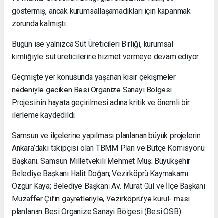
göstermiş, ancak kurumsallaşamadıkları için kapanmak
zorunda kalmıştı.
Bugün ise yalnızca Süt Üreticileri Birliği, kurumsal
kimliğiyle süt üreticilerine hizmet vermeye devam ediyor.
Geçmişte yer konusunda yaşanan kısır çekişmeler
nedeniyle geciken Besi Organize Sanayi Bölgesi
Projesi’nin hayata geçirilmesi adına kritik ve önemli bir
ilerleme kaydedildi.
Samsun ve ilçelerine yapılması planlanan büyük projelerin
Ankara’daki takipçisi olan TBMM Plan ve Bütçe Komisyonu
Başkanı, Samsun Milletvekili Mehmet Muş; Büyükşehir
Belediye Başkanı Halit Doğan; Vezirköprü Kaymakamı
Özgür Kaya; Belediye Başkanı Av. Murat Gül ve İlçe Başkanı
Muzaffer Çil’in gayretleriyle, Vezirköprü’ye kurul- ması
planlanan Besi Organize Sanayi Bölgesi (Besi OSB)