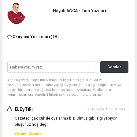
Hayati AĞCA - Tüm Yazıları
Okuyucu Yorumları
(18)
Gönder
Yorum yazarak Topluluk Kuralları’nı kabul etmiş bulunuyor ve
vezirkopruozlem.net sitesine yaptığınız yorumunuzla ilgili doğrudan veya
dolaylı tüm sorumluluğu tek başınıza üstleniyorsunuz. Yazılan tüm
yorumlardan site yönetimi hiçbir şekilde sorumlu tutulamaz.
ELEŞTİRİ
(23.05.2026 08:11 - #5646)
Gazeteci çak cuk ile oyalanma bizi Olmuş gibi algı yapıyor
oluşunuz hoş değil
Yorumu Yanıtla