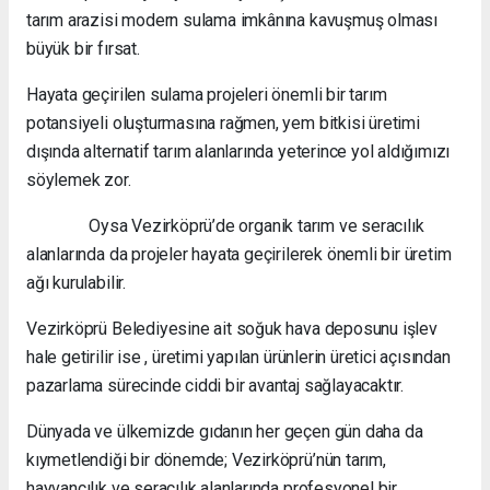
tarım arazisi modern sulama imkânına kavuşmuş olması
büyük bir fırsat.
Hayata geçirilen sulama projeleri önemli bir tarım
potansiyeli oluşturmasına rağmen, yem bitkisi üretimi
dışında alternatif tarım alanlarında yeterince yol aldığımızı
söylemek zor.
Oysa Vezirköprü’de organik tarım ve seracılık
alanlarında da projeler hayata geçirilerek önemli bir üretim
ağı kurulabilir.
Vezirköprü Belediyesine ait soğuk hava deposunu işlev
hale getirilir ise , üretimi yapılan ürünlerin üretici açısından
pazarlama sürecinde ciddi bir avantaj sağlayacaktır.
Dünyada ve ülkemizde gıdanın her geçen gün daha da
kıymetlendiği bir dönemde; Vezirköprü’nün tarım,
hayvancılık ve seracılık alanlarında profesyonel bir