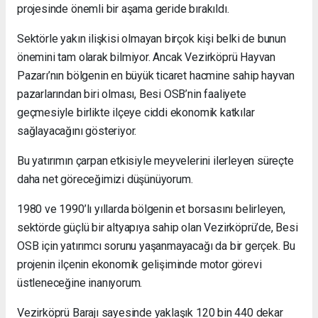
projesinde önemli bir aşama geride bırakıldı.
Sektörle yakın ilişkisi olmayan birçok kişi belki de bunun
önemini tam olarak bilmiyor. Ancak Vezirköprü Hayvan
Pazarı’nın bölgenin en büyük ticaret hacmine sahip hayvan
pazarlarından biri olması, Besi OSB’nin faaliyete
geçmesiyle birlikte ilçeye ciddi ekonomik katkılar
sağlayacağını gösteriyor.
Bu yatırımın çarpan etkisiyle meyvelerini ilerleyen süreçte
daha net göreceğimizi düşünüyorum.
1980 ve 1990’lı yıllarda bölgenin et borsasını belirleyen,
sektörde güçlü bir altyapıya sahip olan Vezirköprü’de, Besi
OSB için yatırımcı sorunu yaşanmayacağı da bir gerçek. Bu
projenin ilçenin ekonomik gelişiminde motor görevi
üstleneceğine inanıyorum.
Vezirköprü Barajı sayesinde yaklaşık 120 bin 440 dekar