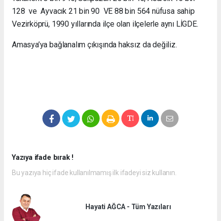
128 ve Ayvacık 21 bin 90 VE 88 bin 564 nüfusa sahip
Vezirköprü, 1990 yıllarında ilçe olan ilçelerle aynı LİGDE.
Amasya’ya bağlanalım çıkışında haksız da değiliz.
Yazıya ifade bırak !
Bu yazıya hiç ifade kullanılmamış ilk ifadeyi siz kullanın.
Hayati AĞCA - Tüm Yazıları