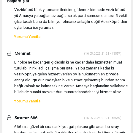
bağlamışlar
Vezirköprü blok yapmanın ilerisine gidemez kimsede vezir köprü
yü Amasya ya bağlamaz bağlarsa ak parti samsun da nasıl 5 vekil
çıkartacak bunu da bilmiyor olmanız anlaşılır değil Vezirköprü’den
oylar başa işe yaramaz
Yorumu Yanıtla
Mehmet
(16.05.2025 21:21 - #3557)
Bir olce ne kadar geri gidebilir ki ne kadar daha hizmetten muaf
tutulabilinir ki adlı çalışma bıu işte . Ya bu zamana kadar ki
vezirkopruye gelen hizmet verilen oy la hukumetin en zirvede
enniyi oldugu durumdayken bike hizmet gelmemiş bundan sonra
bağlı kalsak ne kalmasak ne Varsın Amasya baglanalim vallahaide
billahide suanki mevcut durumumuzdanndahaniyi hizmet alırız
Yorumu Yanıtla
Sıramız 666
(16.05.2025 21:21 - #3559)
666 sıra güzel bir sıra sanki yozgat plakası gibi anan bu sırayı
kaptırmayalım çok güldüm dün ilçe olan ilçelerinde küme düşmüş