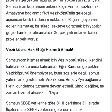
projeleri gerçekten hızlanacak mı? Yoksa yalnızca ilçenin
Samsun’dan kopmasını önlemek için verilen sözler mi?
Amasya’ya bağlanma fikri Vezirköprü’nün geleceği
açısından kritik bir dönüm noktasıdır. Bugün ilçeye vaat
edilen hizmetler, bu süreci sekteye uğratmak için yapılan
geçici hamleler olmamalıdır. Gerçek yatırımlar ve kalıcı
projeler bekliyoruz.
Vezirköprü Hak Ettiği Hizmeti Almalı!
Samsun’dan hizmet almak için Vezirköprü sürekli kendini
hatırlatmak zorunda kalmamalı. Eğer Samsun gerçekten
Vezirköprü’yü önemsiyorsa, bunu sözlerle değil, somut
yatırımlarla göstermeli. Vezirköprü, Amasya’ya bağlanma
fikrini gündemde tutmaya devam etmeli. Şimdi değilse, ne
zaman hizmet alacak? … “Diyor.
Samsun SEGE verilerine göre 81 il içerisinde 31. sırada.
İlçelerin ise; SEGE verilerine göre durumu ne?