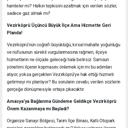
hamleler mi? Halkın tepkisini azaltmak için verilen sözler,
sadece gaz almak mı?
Vezirköprü Üçüncü Büyük İlçe Ama Hizmette Geri
Planda!
Vezirköprü’nün coğrafi büyüklüğü, kırsal mahalle yoğunluğu
ve nüfusunun sürekli vurgulanmasına rağmen, ilçeye
hizmetlerin ne ölçüde geleceği hala belirsiz. Samsun
yönetimi ilçenin kopmasını önlemek için mi bu adımları
atıyor, yoksa gerçekten Vezirköprü’ye hak ettiği hizmeti
getirmeyi mi planlıyor? Bu soruların cevabı, verilen sözlerin
gerçeğe dönüşmesiyle ortaya çıkacaktır.
Amasya’ya Bağlanma Gündeme Geldikçe Vezirköprü
Önem Kazanmaya mı Başladı?
Organize Sanayi Bölgesi, Tarım İlçe Binası, Katlı Otopark