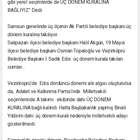
gibi yerel seçimlerde de ÜÇ DÖNEM KURALINA
BAĞLIYIZ” Dedi.
Samsun genelinde üç ilçenin Ak Partili belediye başkanı üç
dönem kuralına takılıyor.
Salıpazarı ilçesi belediye başkanı Halil Akgün, 19 Mayıs
ilçesi belediye başkanı Osman Topaloğlu ve Vezirköprü
Belediye Başkanı İ. Sadık Edis üç dönem kurala takılan
isimler…
Vezirköprü’de Edis dördüncü dönemi alır algısı oluşturulsa
da, Adalet ve Kalkınma Partisi’nde Milletvekili
seçimlerinde A takımı ekibinde dahi ÜÇ DÖNEM
KURALINA bağlı kalındı. Hatta Başbakanlık yapmış Binali
Yıldırım dahi üç dönem kuralı nedeniyle milletvekili adayı
gösterilmedi.