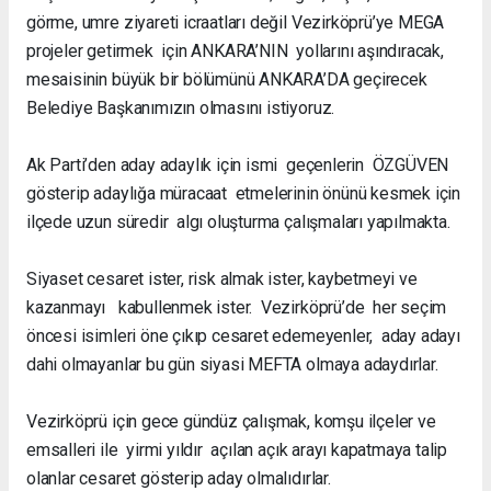
görme, umre ziyareti icraatları değil Vezirköprü’ye MEGA
projeler getirmek için ANKARA’NIN yollarını aşındıracak,
mesaisinin büyük bir bölümünü ANKARA’DA geçirecek
Belediye Başkanımızın olmasını istiyoruz.
Ak Parti’den aday adaylık için ismi geçenlerin ÖZGÜVEN
gösterip adaylığa müracaat etmelerinin önünü kesmek için
ilçede uzun süredir algı oluşturma çalışmaları yapılmakta.
Siyaset cesaret ister, risk almak ister, kaybetmeyi ve
kazanmayı kabullenmek ister. Vezirköprü’de her seçim
öncesi isimleri öne çıkıp cesaret edemeyenler, aday adayı
dahi olmayanlar bu gün siyasi MEFTA olmaya adaydırlar.
Vezirköprü için gece gündüz çalışmak, komşu ilçeler ve
emsalleri ile yirmi yıldır açılan açık arayı kapatmaya talip
olanlar cesaret gösterip aday olmalıdırlar.