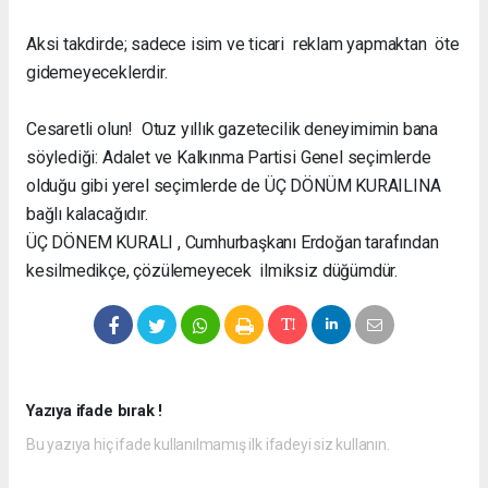
Aksi takdirde; sadece isim ve ticari reklam yapmaktan öte
gidemeyeceklerdir.
Cesaretli olun! Otuz yıllık gazetecilik deneyimimin bana
söylediği: Adalet ve Kalkınma Partisi Genel seçimlerde
olduğu gibi yerel seçimlerde de ÜÇ DÖNÜM KURAILINA
bağlı kalacağıdır.
ÜÇ DÖNEM KURALI , Cumhurbaşkanı Erdoğan tarafından
kesilmedikçe, çözülemeyecek ilmiksiz düğümdür.
Yazıya ifade bırak !
Bu yazıya hiç ifade kullanılmamış ilk ifadeyi siz kullanın.