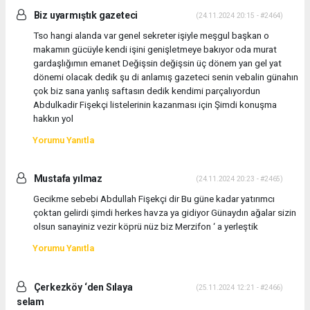
Biz uyarmıştık gazeteci
(24.11.2024 20:15 - #2464)
Tso hangi alanda var genel sekreter işiyle meşgul başkan o
makamın gücüyle kendi işini genişletmeye bakıyor oda murat
gardaşlığımın emanet Değişsin değişsin üç dönem yan gel yat
dönemi olacak dedik şu di anlamış gazeteci senin vebalin günahın
çok biz sana yanlış saftasın dedik kendimi parçalıyordun
Abdulkadir Fişekçi listelerinin kazanması için Şimdi konuşma
hakkın yol
Yorumu Yanıtla
Mustafa yılmaz
(24.11.2024 20:23 - #2465)
Gecikme sebebi Abdullah Fişekçi dir Bu güne kadar yatırımcı
çoktan gelirdi şimdi herkes havza ya gidiyor Günaydın ağalar sizin
olsun sanayiniz vezir köprü nüz biz Merzifon ‘ a yerleştik
Yorumu Yanıtla
Çerkezköy ‘den Sılaya
(25.11.2024 12:21 - #2466)
selam