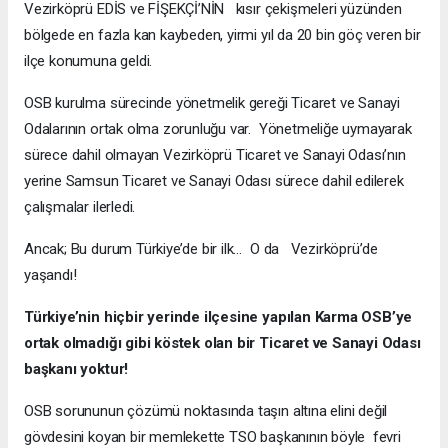
Vezirköprü EDİS ve FİŞEKÇİ’NİN kısır çekişmeleri yüzünden
bölgede en fazla kan kaybeden, yirmi yıl da 20 bin göç veren bir
ilçe konumuna geldi.
OSB kurulma sürecinde yönetmelik gereği Ticaret ve Sanayi
Odalarının ortak olma zorunluğu var. Yönetmeliğe uymayarak
sürece dahil olmayan Vezirköprü Ticaret ve Sanayi Odası’nın
yerine Samsun Ticaret ve Sanayi Odası sürece dahil edilerek
çalışmalar ilerledi.
Ancak; Bu durum Türkiye’de bir ilk… O da Vezirköprü’de
yaşandı!
Türkiye’nin hiçbir yerinde ilçesine yapılan Karma OSB’ye
ortak olmadığı gibi köstek olan bir Ticaret ve Sanayi Odası
başkanı yoktur!
OSB sorununun çözümü noktasında taşın altına elini değil
gövdesini koyan bir memlekette TSO başkanının böyle fevri