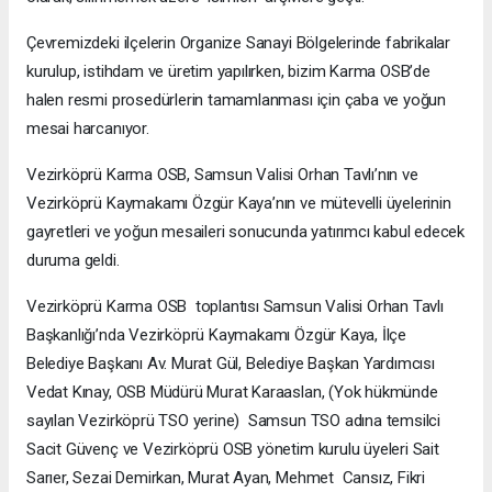
Çevremizdeki ilçelerin Organize Sanayi Bölgelerinde fabrikalar
kurulup, istihdam ve üretim yapılırken, bizim Karma OSB’de
halen resmi prosedürlerin tamamlanması için çaba ve yoğun
mesai harcanıyor.
Vezirköprü Karma OSB, Samsun Valisi Orhan Tavlı’nın ve
Vezirköprü Kaymakamı Özgür Kaya’nın ve mütevelli üyelerinin
gayretleri ve yoğun mesaileri sonucunda yatırımcı kabul edecek
duruma geldi.
Vezirköprü Karma OSB toplantısı Samsun Valisi Orhan Tavlı
Başkanlığı’nda Vezirköprü Kaymakamı Özgür Kaya, İlçe
Belediye Başkanı Av. Murat Gül, Belediye Başkan Yardımcısı
Vedat Kınay, OSB Müdürü Murat Karaaslan, (Yok hükmünde
sayılan Vezirköprü TSO yerine) Samsun TSO adına temsilci
Sacit Güvenç ve Vezirköprü OSB yönetim kurulu üyeleri Sait
Sarıer, Sezai Demirkan, Murat Ayan, Mehmet Cansız, Fikri