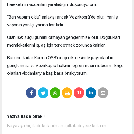
hareketinin vicdanları yaraladığını düşünüyorum.
“Ben yaptım oldu” anlayışı ancak Vezirköprü’de olur. Yanlış
yapanın yanlışı yanına kar kalır.
Olan ise; suçu günahı olmayan gençlerimize olur. Doğdukları
memleketlerini iş, aş için terk etmek zorunda kalırlar.
Bugüne kadar Karma OSB’nin gecikmesinde payı olanları
gençlerimiz ve Vezirköprü halkının öğrenmesini istedim. Engel
olanları vicdanlarıyla baş başa bırakıyorum.
Yazıya ifade bırak !
Bu yazıya hiç ifade kullanılmamış ilk ifadeyi siz kullanın.