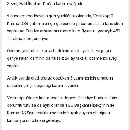
Sezer, Halil İbrahim Doğan katılım sağladı.
9 gündem maddesinin görüşüldüğü toplantıda, Vezirköprü
Karma OSB çalışmaları çerçevesinde yıl sonuna arsa tahsislileri
yapılacak. Fabrika arsalarının metre kare fiyatının yaklaşık 450
TL olması öngörülüyor.
Ödeme şeklinde ise arsa bedelinin yüzde yirmi beşi peşin,
geriye kalan kısmının da faizsiz 24 ay taksitli ödeme kolaylığı
yapıldı.
Aralık ayında ciddi olarak gözüken 5 yatırımcı için arsaların
satışının gerçekleşeceği kararına varıldı.
Vezirköprü’de ne kadar önceki dönem Belediye Başkanı Edis
sorumlu tutulsa da aynı oranda TSO Başkanı Fişekçi’nin de
Karma OSB’nin geciktirilmesinde büyük payının olduğunu
kamuoyunun bilmesi gerekiyor.