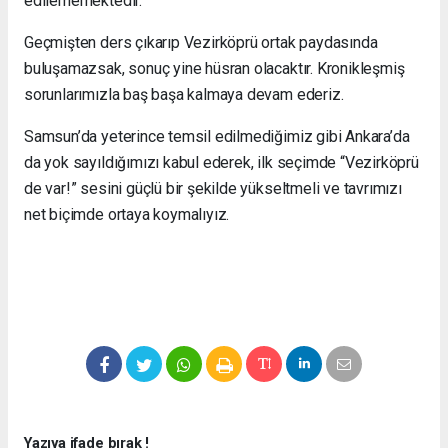
edilememektedir.
Geçmişten ders çıkarıp Vezirköprü ortak paydasında
buluşamazsak, sonuç yine hüsran olacaktır. Kronikleşmiş
sorunlarımızla baş başa kalmaya devam ederiz.
Samsun’da yeterince temsil edilmediğimiz gibi Ankara’da
da yok sayıldığımızı kabul ederek, ilk seçimde “Vezirköprü
de var!” sesini güçlü bir şekilde yükseltmeli ve tavrımızı
net biçimde ortaya koymalıyız.
Yazıya ifade bırak !