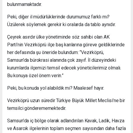
bulunmamaktadır.
Peki, diğer il müdürlüklerinde durumumuz farklı mı?
Üzülerek söylemek gerekir ki oralarda da tablo aynıdır.
Çeyrek asırdır ülke yönetiminde söz sahibi olan AK
Parti’nin Vezirköprü ilçe baş kanlarına göreve geldiklerinde
her defasında şu öneride bulundum: “Vezirköprü,
Samsun’da bürokrasi alanında çok zayıf. İl düzeyindeki
kurumlarda ilçemizi temsil edecek yöneticilerimiz olmalı.
Bu konuya özel önem verin.”
Peki, bu konuda yol alabildik mi? Maalesef hayır.
Vezirköprü uzun süredir Türkiye Büyük Millet Meclisi’ne bir
temsilci gönderememektedir.
Samsun’da iç bölge olarak adlandırılan Kavak, Ladik, Havza
ve Asarcık ilçelerinin toplam seçmen sayısından daha fazla