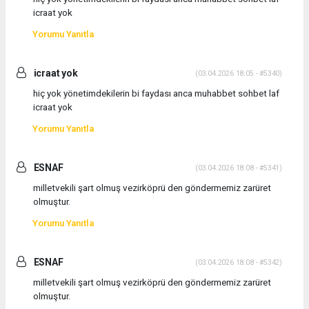
icraat yok
Yorumu Yanıtla
icraat yok
(03.04.2026 18:05 - #5340)
hiç yok yönetimdekilerin bi faydası anca muhabbet sohbet laf
icraat yok
Yorumu Yanıtla
ESNAF
(03.04.2026 18:08 - #5341)
milletvekili şart olmuş vezirköprü den göndermemiz zarüret
olmuştur.
Yorumu Yanıtla
ESNAF
(03.04.2026 18:08 - #5342)
milletvekili şart olmuş vezirköprü den göndermemiz zarüret
olmuştur.