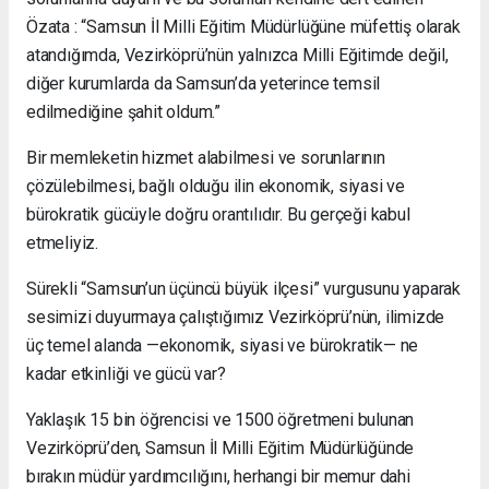
Özata : “Samsun İl Milli Eğitim Müdürlüğüne müfettiş olarak
atandığımda, Vezirköprü’nün yalnızca Milli Eğitimde değil,
diğer kurumlarda da Samsun’da yeterince temsil
edilmediğine şahit oldum.”
Bir memleketin hizmet alabilmesi ve sorunlarının
çözülebilmesi, bağlı olduğu ilin ekonomik, siyasi ve
bürokratik gücüyle doğru orantılıdır. Bu gerçeği kabul
etmeliyiz.
Sürekli “Samsun’un üçüncü büyük ilçesi” vurgusunu yaparak
sesimizi duyurmaya çalıştığımız Vezirköprü’nün, ilimizde
üç temel alanda —ekonomik, siyasi ve bürokratik— ne
kadar etkinliği ve gücü var?
Yaklaşık 15 bin öğrencisi ve 1500 öğretmeni bulunan
Vezirköprü’den, Samsun İl Milli Eğitim Müdürlüğünde
bırakın müdür yardımcılığını, herhangi bir memur dahi