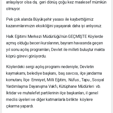
anlaşılıyor olsa da, geri dönüş çoğu kez maalesef mümkün
olmuyor.
Pek çok alanda Büyükşehir yasası ile kaybettiğimiz
kazanımlarımızın eksikliğini yaşayarak daha iyi anlıyoruz.
Halk Eğitimi Merkezi Müdürlüğü’nün GEÇMİŞTE Köylerde
açmış olduğu beceri kurslarının, bayram havasında geçen
yıl sonu açılış programları, Devlet ile milleti buluştur makta
köprü görevi görüyordu.
Köylerdeki sergi açılış programı nedeniyle; Devletin
kaymakamı, belediye başkanı, baş savcısı, ilçe jandarma
komutanı, İlçe Emniyet, Milli Eğitim, Nüfus , Tapu , Sosyal
Yardımlaşma Dayanışma Vakfı, Kütüphane Müdürleri vb.
İktidar ve muhalefet partilerinin ilçe başkanları, il genel
meclis üyeleri ve diğer katmanlarla birlikte köylere
çıkarma yapardı.