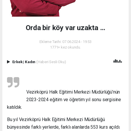
Orda bir köy var uzakta …
Ekleme Tarihi: 07.06.2024 - 19:53
1771+ kez okundu.
Erkek
|
Kadın
(Haberi Sesli Oku)
Vezirköprü Halk Eğitimi Merkezi Müdürlüğü’nün
2023-2024 eğitim ve öğretim yıl sonu sergisine
katıldık.
Bu yıl Vezirköprü Halk Eğitimi Merkezi Müdürlüğü
bünyesinde farklı yerlerde, farklı alanlarda 553 kurs açıldı.