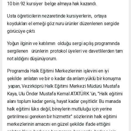
10 bin 92 kursiyer belge almaya hak kazandı.
Usta öğreticilerin nezaretinde kursiyerlerin, ortaya
koydukları el emeği göz nuru ürünler düzenlenen sergide
görücüye çıktı.
Yoğun ilginin ve katılımın olduğu sergi açılış programında
sergilenen ürünlerin protokol üyeleri ve davetlilerden tam
not aldığını düşünüyorum.
Programda Halk Eğitimi Merkezlerinin işlevini en iyi
şekilde anlatan ve bir o kadar da anlam yüklü bir konuşma
yapan, Vezirköprü Halk Eğitimi Merkezi Müdürü Mustafa
Kaya, Ulu Önder Mustafa Kemal ATATÜRK 'ün, "Halk eğitimi
alanı toplum kadar geniş, hayat kadar çeşitlidir. Bu manada
halk eğitimi lüks değil, bireylerin mutluluğu için yerine
getirilmesi gereken bir hizmettir." sözlerinin halk eğitimi
merkezlerinin amacını en güzel şekilde ifade ettiğini