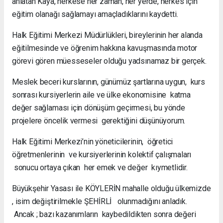
anlatan Kaya, herkese her zaman, her yerde, herkes için
eğitim olanağı sağlamayı amaçladıklarını kaydetti.
Halk Eğitimi Merkezi Müdürlükleri, bireylerinin her alanda
eğitilmesinde ve öğrenim hakkına kavuşmasında motor
görevi gören müesseseler olduğu yadsınamaz bir gerçek.
Meslek beceri kurslarının, günümüz şartlarına uygun, kurs
sonrası kursiyerlerin aile ve ülke ekonomisine katma
değer sağlaması için dönüşüm geçirmesi, bu yönde
projelere öncelik vermesi gerektiğini düşünüyorum.
Halk Eğitimi Merkezi’nin yöneticilerinin, öğretici
öğretmenlerinin ve kursiyerlerinin kolektif çalışmaları
sonucu ortaya çıkan her emek ve değer kıymetlidir.
Büyükşehir Yasası ile KÖYLERİN mahalle olduğu ülkemizde
, isim değiştirilmekle ŞEHİRLİ olunmadığını anladık.
Ancak ; bazı kazanımların kaybedildikten sonra değeri