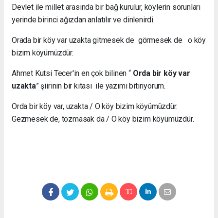
Devlet ile millet arasında bir bağ kurulur, köylerin sorunları
yerinde birinci ağızdan anlatılır ve dinlenirdi.
Orada bir köy var uzakta gitmesek de görmesek de o köy
bizim köyümüzdür.
Ahmet Kutsi Tecer'in en çok bilinen “
Orda bir köy var
uzakta
” şiirinin bir kıtası ile yazımı bitiriyorum.
Orda bir köy var, uzakta / O köy bizim köyümüzdür.
Gezmesek de, tozmasak da / O köy bizim köyümüzdür.