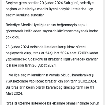
Seçime giren partiler 20 Şubat 2024 Salı günü, belediye
başkan ve belediye meclis üyesi adaylık listelerine ilçe
seçim kuruluna sundular.
Belediye Meclis Üyeliği sırasını beğenmeyip, tepki
göstererek istifa eden sayısı da küçümsenmeyecek kadar
çok oldu.
23 Şubat 2024 tarihinde listelere karşı itiraz süreci
başlayacak olup, itirazlar 24 Şubat 2024 saat 17:00’a kadar
yapılabilecek. Söz konusu itirazlarla ilgili verilecek kararlar
için ise son tarih 26 Şubat 2024.
İl ve ilçe seçim kurullarının vermiş olduğu kararlara karşı
YSK nezdinde yapılacak itirazlar için son tarih 28.02.2024.
Bu itirazların kesin olarak karara bağlanacağı tarih ise 01
Mart 2024.
İtirazlar üzerine listelerde bir eksilme olması halinde bunun