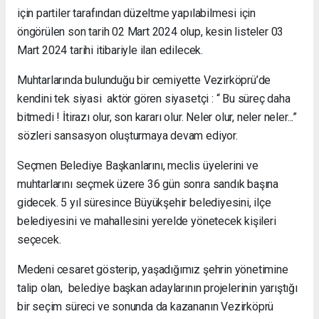
için partiler tarafından düzeltme yapılabilmesi için
öngörülen son tarih 02 Mart 2024 olup, kesin listeler 03
Mart 2024 tarihi itibariyle ilan edilecek.
Muhtarlarında bulunduğu bir cemiyette Vezirköprü’de
kendini tek siyasi aktör gören siyasetçi : “ Bu süreç daha
bitmedi ! İtirazı olur, son kararı olur. Neler olur, neler neler...”
sözleri sansasyon oluşturmaya devam ediyor.
Seçmen Belediye Başkanlarını, meclis üyelerini ve
muhtarlarını seçmek üzere 36 gün sonra sandık başına
gidecek. 5 yıl süresince Büyükşehir belediyesini, ilçe
belediyesini ve mahallesini yerelde yönetecek kişileri
seçecek.
Medeni cesaret gösterip, yaşadığımız şehrin yönetimine
talip olan, belediye başkan adaylarının projelerinin yarıştığı
bir seçim süreci ve sonunda da kazananın Vezirköprü