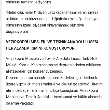
olmasını temenni ediyorum.
“Neler olur, neler !” diyen üstü kapalı mesaj veren siyasi
aktörün ; köprü
üzerinde at değiştirilmeyeceğini bilmiyor
olmasının izahı siyaseti okuyamamak olur diye
düşünüyorum.
VEZİRKÖPRÜ MESLEKİ VE TEKNİK ANADOLU LİSESİ
HER ALANDA İSMİNİ KONUŞTURUYOR…
Vezirköprü Mesleki ve Teknik Anadolu Lisesi Türk Halk
Müziği Korosu Kahramanmaraş depremlerinden etkilenen
afetzedeler için konser düzenledi.
Deprem sonrası süreçte depremzedelere gönderilmek
üzere yaptıkları malzemelerle ve okulun gösterdiği üretim
alanında başarılarla ismini sıkça konuşturan Vezirköprü
Mesleki ve Teknik Anadolu Lisesi sanat ve kültür alanında
da ivme yakaladı.