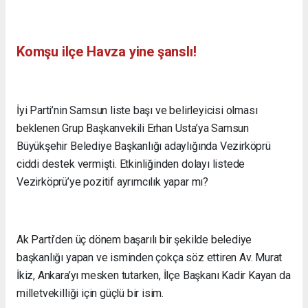
Komşu ilçe Havza yine şanslı!
İyi Parti’nin Samsun liste başı ve belirleyicisi olması
beklenen Grup Başkanvekili Erhan Usta’ya Samsun
Büyükşehir Belediye Başkanlığı adaylığında Vezirköprü
ciddi destek vermişti. Etkinliğinden dolayı listede
Vezirköprü’ye pozitif ayrımcılık yapar mı?
Ak Parti’den üç dönem başarılı bir şekilde belediye
başkanlığı yapan ve isminden çokça söz ettiren Av. Murat
İkiz, Ankara’yı mesken tutarken, İlçe Başkanı Kadir Kayan da
milletvekilliği için güçlü bir isim.