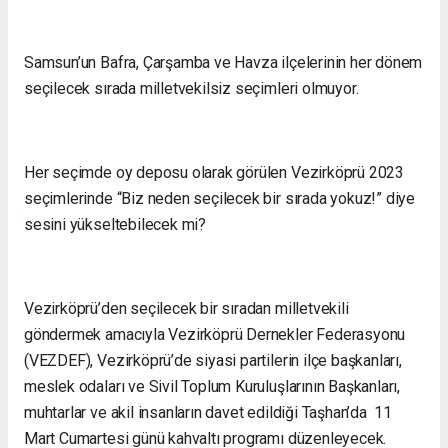
Samsun’un Bafra, Çarşamba ve Havza ilçelerinin her dönem
seçilecek sırada milletvekilsiz seçimleri olmuyor.
Her seçimde oy deposu olarak görülen Vezirköprü 2023
seçimlerinde “Biz neden seçilecek bir sırada yokuz!” diye
sesini yükseltebilecek mi?
Vezirköprü’den seçilecek bir sıradan milletvekili
göndermek amacıyla Vezirköprü Dernekler Federasyonu
(VEZDEF), Vezirköprü’de siyasi partilerin ilçe başkanları,
meslek odaları ve Sivil Toplum Kuruluşlarının Başkanları,
muhtarlar ve akil insanların davet edildiği Taşhan’da 11
Mart Cumartesi günü kahvaltı programı düzenleyecek.