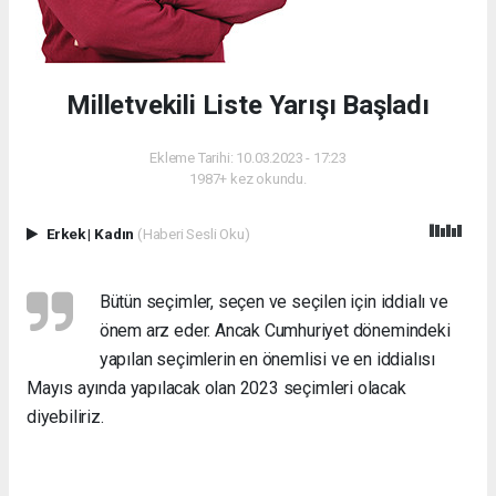
Milletvekili Liste Yarışı Başladı
Ekleme Tarihi: 10.03.2023 - 17:23
1987+ kez okundu.
Erkek
|
Kadın
(Haberi Sesli Oku)
Bütün seçimler, seçen ve seçilen için iddialı ve
önem arz eder. Ancak Cumhuriyet dönemindeki
yapılan seçimlerin en önemlisi ve en iddialısı
Mayıs ayında yapılacak olan 2023 seçimleri olacak
diyebiliriz.