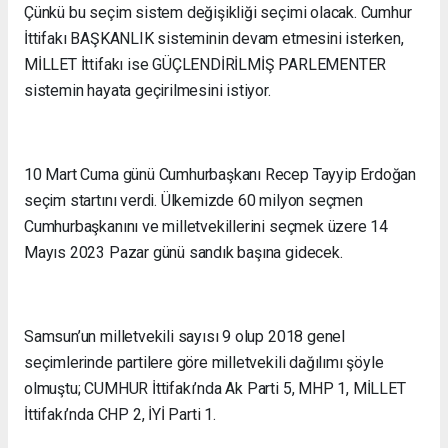
Çünkü bu seçim sistem değişikliği seçimi olacak. Cumhur
İttifakı BAŞKANLIK sisteminin devam etmesini isterken,
MİLLET İttifakı ise GÜÇLENDİRİLMİŞ PARLEMENTER
sistemin hayata geçirilmesini istiyor.
10 Mart Cuma günü Cumhurbaşkanı Recep Tayyip Erdoğan
seçim startını verdi. Ülkemizde 60 milyon seçmen
Cumhurbaşkanını ve milletvekillerini seçmek üzere 14
Mayıs 2023 Pazar günü sandık başına gidecek.
Samsun’un milletvekili sayısı 9 olup 2018 genel
seçimlerinde partilere göre milletvekili dağılımı şöyle
olmuştu; CUMHUR İttifakı’nda Ak Parti 5, MHP 1, MİLLET
İttifakı’nda CHP 2, İYİ Parti 1.