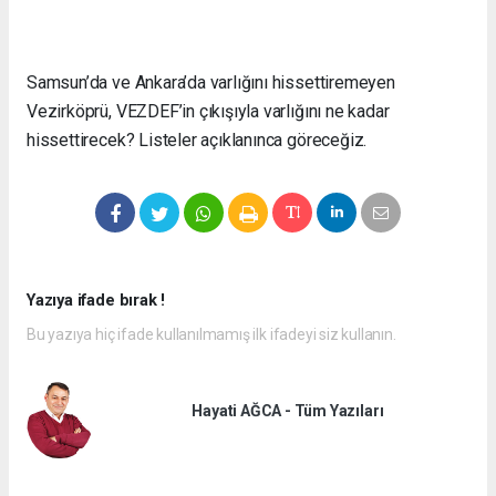
Samsun’da ve Ankara’da varlığını hissettiremeyen
Vezirköprü, VEZDEF’in çıkışıyla varlığını ne kadar
hissettirecek? Listeler açıklanınca göreceğiz.
Yazıya ifade bırak !
Bu yazıya hiç ifade kullanılmamış ilk ifadeyi siz kullanın.
Hayati AĞCA - Tüm Yazıları