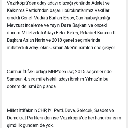
Vezirköprü’den aday adayı olacağı yönünde Adalet ve
Kalkınma Partisi’nden başarılı bürokratlarımız Vakıflar
emekli Genel Müdürü Burhan Ersoy, Cumhurbaşkanlığı
Mevzuat İnceleme ve Yayın Daire Başkanı ve önceki
dönem Milletvekili Adayı Bekir Keleş, Rekabet Kurumu II.
Başkanı Aslan Narin ve 2018 genel seçimlerinde
milletvekili adayı olan Osman Aker’in isimleri öne çıkıyor.
Cumhur İttifakı ortağı MHP’den ise; 2015 seçimlerinde
Samsun 4. sıra milletvekili adayı İbrahim Yılmaz’ın bu
dönem de ismi ön planda.
Millet İttifakının CHP, İYİ Parti, Deva, Gelecek, Saadet ve
Demokrat Partilerinden ise Vezirköprü’de her hangi bir isim
şimdilik gündem de yok.