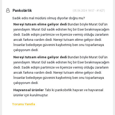
Pankobirlik
(05.06.2024 18:57 - #1427)
Sadık edis mal müdürü olmuş diyorlar doğru mu?
Nereyi tutsam elime geliyor dedi
Bundan böyle Murat Gül'ün
yanındayım. Murat Gül sadık edisten hiç bir Eser bırakmayacağım
dedi. Sadık edişin partimize ve ilçemize vermiş olduğu zararların
ancak farkına vardım dedi. Nereyi tutsam elime geliyor dedi.
İnsanlar belediyeye güvenini kaybetmiş ben onu toparlamaya
çalışıyorum dedi.
Nereyi tutsam elime geliyor dedi
Bundan böyle Murat Gül'ün
yanındayım. Murat Gül sadık edisten hiç bir Eser bırakmayacağım
dedi. Sadık edişin partimize ve ilçemize vermiş olduğu zararların
ancak farkına vardım dedi. Nereyi tutsam elime geliyor dedi.
İnsanlar belediyeye güvenini kaybetmiş ben onu toparlamaya
çalışıyorum dedi.
Hayvansal ürünler
Tabi ki pankobirlik hayvan ve hayvansal
ürünler için kurulmuştur.
Yorumu Yanıtla