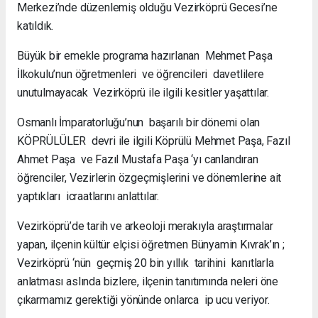
Merkezi’nde düzenlemiş olduğu Vezirköprü Gecesi’ne
katıldık.
Büyük bir emekle programa hazırlanan Mehmet Paşa
İlkokulu’nun öğretmenleri ve öğrencileri davetlilere
unutulmayacak Vezirköprü ile ilgili kesitler yaşattılar.
Osmanlı İmparatorluğu’nun başarılı bir dönemi olan
KÖPRÜLÜLER devri ile ilgili Köprülü Mehmet Paşa, Fazıl
Ahmet Paşa ve Fazıl Mustafa Paşa ‘yı canlandıran
öğrenciler, Vezirlerin özgeçmişlerini ve dönemlerine ait
yaptıkları icraatlarını anlattılar.
Vezirköprü’de tarih ve arkeoloji merakıyla araştırmalar
yapan, ilçenin kültür elçisi öğretmen Bünyamin Kıvrak’ın ;
Vezirköprü ‘nün geçmiş 20 bin yıllık tarihini kanıtlarla
anlatması aslında bizlere, ilçenin tanıtımında neleri öne
çıkarmamız gerektiği yönünde onlarca ip ucu veriyor.