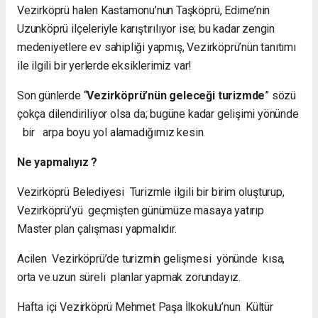
Vezirköprü halen Kastamonu’nun Taşköprü, Edirne’nin
Uzunköprü ilçeleriyle karıştırılıyor ise; bu kadar zengin
medeniyetlere ev sahipliği yapmış, Vezirköprü’nün tanıtımı
ile ilgili bir yerlerde eksiklerimiz var!
Son günlerde “
Vezirköprü’nün geleceği turizmde
” sözü
çokça dilendiriliyor olsa da; bugüne kadar gelişimi yönünde
bir arpa boyu yol alamadığımız kesin.
Ne yapmalıyız ?
Vezirköprü Belediyesi Turizmle ilgili bir birim oluşturup,
Vezirköprü’yü geçmişten günümüze masaya yatırıp
Master plan çalışması yapmalıdır.
Acilen Vezirköprü’de turizmin gelişmesi yönünde kısa,
orta ve uzun süreli planlar yapmak zorundayız.
Hafta içi Vezirköprü Mehmet Paşa İlkokulu’nun Kültür