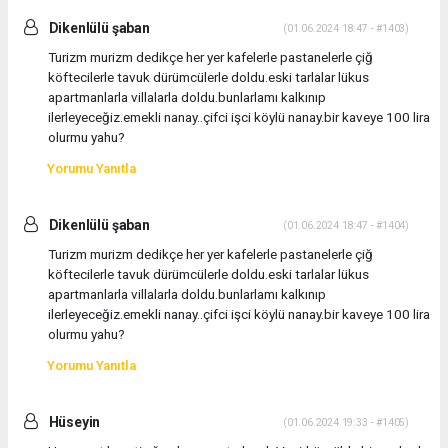
Dikenlülü şaban
(01.06.2024 18:47 - #1403)
Turizm murizm dedikçe her yer kafelerle pastanelerle çiğ
köftecilerle tavuk dürümcülerle doldu.eski tarlalar lükus
apartmanlarla villalarla doldu.bunlarlamı kalkınıp
ilerleyeceğiz.emekli nanay..çifci işci köylü nanay.bir kaveye 100 lira
olurmu yahu?
Yorumu Yanıtla
Dikenlülü şaban
(01.06.2024 18:47 - #1404)
Turizm murizm dedikçe her yer kafelerle pastanelerle çiğ
köftecilerle tavuk dürümcülerle doldu.eski tarlalar lükus
apartmanlarla villalarla doldu.bunlarlamı kalkınıp
ilerleyeceğiz.emekli nanay..çifci işci köylü nanay.bir kaveye 100 lira
olurmu yahu?
Yorumu Yanıtla
Hüseyin
(01.06.2024 19:33 - #1405)