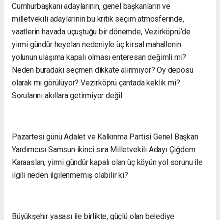
Cumhurbaşkanı adaylarının, genel başkanların ve
milletvekili adaylarının bu kritik seçim atmosferinde,
vaatlerin havada uçuştuğu bir dönemde, Vezirköprü’de
yirmi gündür heyelan nedeniyle üç kırsal mahallenin
yolunun ulaşıma kapalı olması enteresan değimli mi?
Neden buradaki seçmen dikkate alınmıyor? Oy deposu
olarak mı görülüyor? Vezirköprü çantada keklik mi?
Sorularını akıllara getirmiyor değil.
Pazartesi günü Adalet ve Kalkınma Partisi Genel Başkan
Yardımcısı Samsun ikinci sıra Milletvekili Adayı Çiğdem
Karaaslan, yirmi gündür kapalı olan üç köyün yol sorunu ile
ilgili neden ilgilenmemiş olabilir ki?
Büyükşehir yasası ile birlikte, güçlü olan belediye