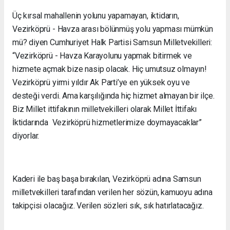
Üç kırsal mahallenin yolunu yapamayan, iktidarın,
Vezirköprü - Havza arası bölünmüş yolu yapması mümkün
mü? diyen Cumhuriyet Halk Partisi Samsun Milletvekilleri:
“Vezirköprü - Havza Karayolunu yapmak bitirmek ve
hizmete açmak bize nasip olacak. Hiç umutsuz olmayın!
Vezirköprü yirmi yıldır Ak Parti’ye en yüksek oyu ve
desteği verdi. Ama karşılığında hiç hizmet almayan bir ilçe.
Biz Millet ittifakının milletvekilleri olarak Millet İttifakı
İktidarında Vezirköprü hizmetlerimize doymayacaklar”
diyorlar.
Kaderi ile baş başa bırakılan, Vezirköprü adına Samsun
milletvekilleri tarafından verilen her sözün, kamuoyu adına
takipçisi olacağız. Verilen sözleri sık, sık hatırlatacağız.