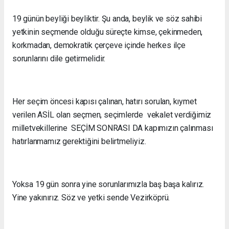
19 günün beyliği beyliktir. Şu anda, beylik ve söz sahibi
yetkinin seçmende olduğu süreçte kimse, çekinmeden,
korkmadan, demokratik çerçeve içinde herkes ilçe
sorunlarını dile getirmelidir.
Her seçim öncesi kapısı çalınan, hatırı sorulan, kıymet
verilen ASİL olan seçmen, seçimlerde vekalet verdiğimiz
milletvekillerine SEÇİM SONRASI DA kapımızın çalınması
hatırlanmamız gerektiğini belirtmeliyiz.
Yoksa 19 gün sonra yine sorunlarımızla baş başa kalırız.
Yine yakınırız. Söz ve yetki sende Vezirköprü.