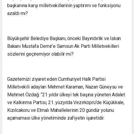
başkanına karşı milletvekillerinin yaptırımı ve fonksiyonu
azaldı mı?
Büyükşehir Belediye Başkanı, önceki Bayındırlık ve İskan
Bakanı Mustafa Demir’e Samsun Ak Parti Milletvekilleri
sözlerini geçiremiyor olabilir mi?
Gazetemizi ziyaret eden Cumhuriyet Halk Partisi
Milletvekili adayları Mehmet Karaman, Nazan Güneysu ve
Mehmet Özdağ: “21 yıldır ülkeyi tek başına yöneten Adalet
ve Kalkınma Partisi, 21. yüzyılda Vezirköprü‘de Küçükkale,
Kızılcakoru ve Elmalı Mahallelerinin 20 gündür yolunu
açamaması ülke yönetiminde zafiyetin işaretidir.