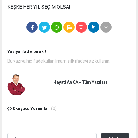
KEŞKE HER YIL SEÇİM OLSA!
Yazıya ifade bırak !
Bu yazıya hiç ifade kullanılmamış ilk ifadeyi siz kullanın.
Hayati AĞCA - Tüm Yazıları
Okuyucu Yorumları
(0)