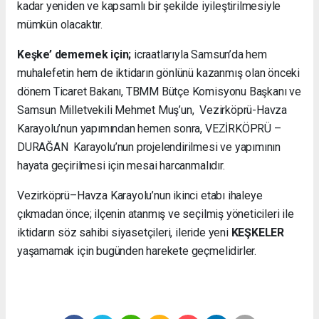
kadar yeniden ve kapsamlı bir şekilde iyileştirilmesiyle
mümkün olacaktır.
Keşke’ dememek için;
icraatlarıyla Samsun’da hem
muhalefetin hem de iktidarın gönlünü kazanmış olan önceki
dönem Ticaret Bakanı, TBMM Bütçe Komisyonu Başkanı ve
Samsun Milletvekili Mehmet Muş’un, Vezirköprü-Havza
Karayolu’nun yapımından hemen sonra, VEZİRKÖPRÜ –
DURAĞAN Karayolu’nun projelendirilmesi ve yapımının
hayata geçirilmesi için mesai harcanmalıdır.
Vezirköprü–Havza Karayolu’nun ikinci etabı ihaleye
çıkmadan önce; ilçenin atanmış ve seçilmiş yöneticileri ile
iktidarın söz sahibi siyasetçileri, ileride yeni
KEŞKELER
yaşamamak için bugünden harekete geçmelidirler.