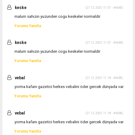
keske
(27.12.2025 11:07 - #4683)
malum sahızın yuzunden cogu keskeler normaldir
Yorumu Yanıtla
keske
(27.12.2025 11:07 - #4684)
malum sahızın yuzunden cogu keskeler normaldir
Yorumu Yanıtla
vebal
(27.12.2025 11:18 - #4685)
yorma kafanı gazetici herkes vebalini öder gercek dünyada var
Yorumu Yanıtla
vebal
(27.12.2025 11:18 - #4686)
yorma kafanı gazetici herkes vebalini öder gercek dünyada var
Yorumu Yanıtla