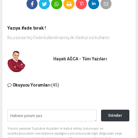
Yazıya ifade bırak !
Bu yazıya hiç ifade kullanılmamış ilk ifadeyi siz kullanın.
Hayati AĞCA - Tüm Yazıları
Okuyucu Yorumları
(45)
Gönder
Yorum yazarak Topluluk Kuralları’nı kabul etmiş bulunuyor ve
vezirkopruozlem.net sitesine yaptığınız yorumunuzla ilgili doğrudan veya