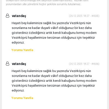
dolaylı tüm sorumluluğu tek başınıza üstleniyorsunuz. Yazılan tüm
yorumlardan site yönetimi hiçbir şekilde sorumlu tutulamaz.
vatandaş
(26.12.2025 18:27 - #4665)
Hayati bey kaleminize sağlık bu yazınızla Vezirköprü nün
sorunlarına ne kadar duyarlı vâkıf olduğunuz bir kez daha
gösterdiniz özlediğimiz artık kendi kabuğunu kırmış modern
Vezirköprü hayallerimize tercüman olduğunuz için teşekkür
ediyoruz.
Yorumu Yanıtla
vatandaş
(26.12.2025 18:27 - #4666)
Hayati bey kaleminize sağlık bu yazınızla Vezirköprü nün
sorunlarına ne kadar duyarlı vâkıf olduğunuz bir kez daha
gösterdiniz özlediğimiz artık kendi kabuğunu kırmış modern
Vezirköprü hayallerimize tercüman olduğunuz için teşekkür
ediyoruz.
Yorumu Yanıtla