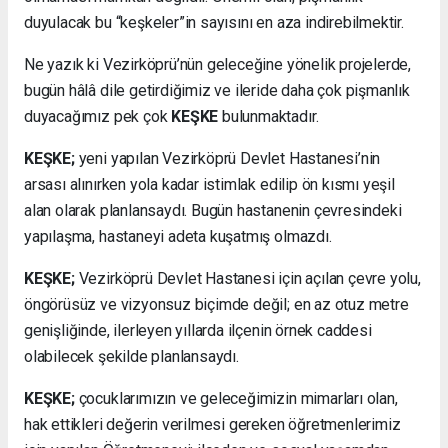
duyulacak bu “keşkeler”in sayısını en aza indirebilmektir.
Ne yazık ki Vezirköprü’nün geleceğine yönelik projelerde,
bugün hâlâ dile getirdiğimiz ve ileride daha çok pişmanlık
duyacağımız pek çok
KEŞKE
bulunmaktadır.
KEŞKE;
yeni yapılan Vezirköprü Devlet Hastanesi’nin
arsası alınırken yola kadar istimlak edilip ön kısmı yeşil
alan olarak planlansaydı. Bugün hastanenin çevresindeki
yapılaşma, hastaneyi adeta kuşatmış olmazdı.
KEŞKE;
Vezirköprü Devlet Hastanesi için açılan çevre yolu,
öngörüsüz ve vizyonsuz biçimde değil; en az otuz metre
genişliğinde, ilerleyen yıllarda ilçenin örnek caddesi
olabilecek şekilde planlansaydı.
KEŞKE;
çocuklarımızın ve geleceğimizin mimarları olan,
hak ettikleri değerin verilmesi gereken öğretmenlerimiz