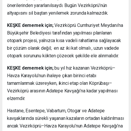
önerilerinden yararlanılsaydı. Bugün Vezirköprü’nün
altyapısını sil baştan yenilemek zorunda kalmazdık.
KEŞKE dememek için;
Vezirköprü Cumhuriyet Meydanı’na
Büyükşehir Belediyesi tarafından yapılması planlanan
otopark projesi, yalnızca kısa vadeli rahatlama sağlayacak
bir çözüm olarak değil; en az iki kat olmalı , uzun vadede
otopark sorununu kökten çözecek şekilde ele alınmalıdır.
KEŞKE dememek için;
bu yıl hız kazanan Vezirköprü–
Havza Karayolu’nun ihaleye çıkan birinci etabı
tamamlanmak üzereyken, ikinci etap olan Köprübaşı–
Vezirköprü arasının Adatepe Kavşağı’na kadar yapılması
elzemdir.
Hastane, Esentepe, Vabartum, Otogar ve Adatepe
kavşaklarında sürekli yaşanan kazaların ortadan kaldırılması
ancak Vezirköprü–Havza Karayolu’nun Adatepe Kavşağı’na