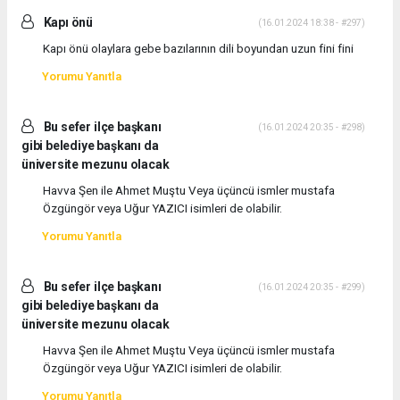
Kapı önü
(16.01.2024 18:38 - #297)
Kapı önü olaylara gebe bazılarının dili boyundan uzun fini fini
Yorumu Yanıtla
Bu sefer ilçe başkanı
(16.01.2024 20:35 - #298)
gibi belediye başkanı da
üniversite mezunu olacak
Havva Şen ile Ahmet Muştu Veya üçüncü ismler mustafa
Özgüngör veya Uğur YAZICI isimleri de olabilir.
Yorumu Yanıtla
Bu sefer ilçe başkanı
(16.01.2024 20:35 - #299)
gibi belediye başkanı da
üniversite mezunu olacak
Havva Şen ile Ahmet Muştu Veya üçüncü ismler mustafa
Özgüngör veya Uğur YAZICI isimleri de olabilir.
Yorumu Yanıtla