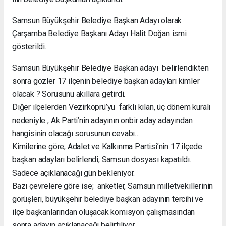
Samsun Büyükşehir Belediye Başkan Adayı olarak
Çarşamba Belediye Başkanı Adayı Halit Doğan ismi
gösterildi.
Samsun Büyükşehir Belediye Başkan adayı belirlendikten
sonra gözler 17 ilçenin belediye başkan adayları kimler
olacak ? Sorusunu akıllara getirdi.
Diğer ilçelerden Vezirköprü’yü farklı kılan, üç dönem kuralı
nedeniyle , Ak Parti’nin adayının onbir aday adayından
hangisinin olacağı sorusunun cevabı…
Kimilerine göre; Adalet ve Kalkınma Partisi’nin 17 ilçede
başkan adayları belirlendi, Samsun dosyası kapatıldı.
Sadece açıklanacağı gün bekleniyor.
Bazı çevrelere göre ise; anketler, Samsun milletvekillerinin
görüşleri, büyükşehir belediye başkan adayının tercihi ve
ilçe başkanlarından oluşacak komisyon çalışmasından
sonra adayın açıklanacağı belirtiliyor.