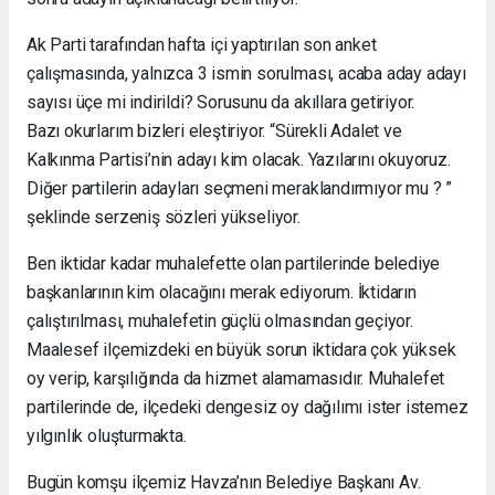
Ak Parti tarafından hafta içi yaptırılan son anket
çalışmasında, yalnızca 3 ismin sorulması, acaba aday adayı
sayısı üçe mi indirildi? Sorusunu da akıllara getiriyor.
Bazı okurlarım bizleri eleştiriyor. “Sürekli Adalet ve
Kalkınma Partisi’nin adayı kim olacak. Yazılarını okuyoruz.
Diğer partilerin adayları seçmeni meraklandırmıyor mu ? ”
şeklinde serzeniş sözleri yükseliyor.
Ben iktidar kadar muhalefette olan partilerinde belediye
başkanlarının kim olacağını merak ediyorum. İktidarın
çalıştırılması, muhalefetin güçlü olmasından geçiyor.
Maalesef ilçemizdeki en büyük sorun iktidara çok yüksek
oy verip, karşılığında da hizmet alamamasıdır. Muhalefet
partilerinde de, ilçedeki dengesiz oy dağılımı ister istemez
yılgınlık oluşturmakta.
Bugün komşu ilçemiz Havza’nın Belediye Başkanı Av.