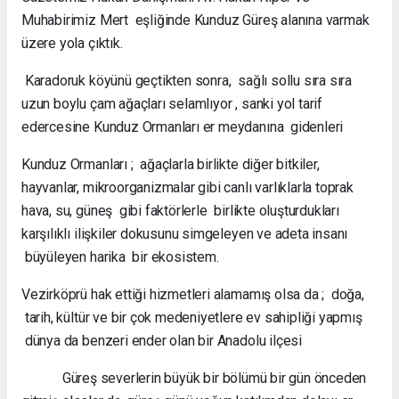
Muhabirimiz Mert eşliğinde Kunduz Güreş alanına varmak
üzere yola çıktık.
Karadoruk köyünü geçtikten sonra, sağlı sollu sıra sıra
uzun boylu çam ağaçları selamlıyor , sanki yol tarif
edercesine Kunduz Ormanları er meydanına gidenleri
Kunduz Ormanları ; ağaçlarla birlikte diğer bitkiler,
hayvanlar, mikroorganizmalar gibi canlı varlıklarla toprak
hava, su, güneş gibi faktörlerle birlikte oluşturdukları
karşılıklı ilişkiler dokusunu simgeleyen ve adeta insanı
büyüleyen harika bir ekosistem.
Vezirköprü hak ettiği hizmetleri alamamış olsa da ; doğa,
tarih, kültür ve bir çok medeniyetlere ev sahipliği yapmış
dünya da benzeri ender olan bir Anadolu ilçesi
Güreş severlerin büyük bir bölümü bir gün önceden