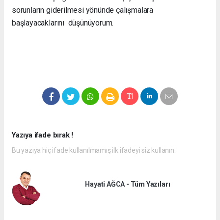
sorunların giderilmesi yönünde çalışmalara
başlayacaklarını düşünüyorum.
Yazıya ifade bırak !
Bu yazıya hiç ifade kullanılmamış ilk ifadeyi siz kullanın.
Hayati AĞCA - Tüm Yazıları