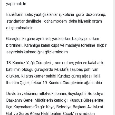
yapılmalıdır.
Esnafların satış yaptığı alanlar iş koluna göre düzenlenip,
standartlar dahilinde daha modern daha hijyenik ortam
oluşturulmalıdır.
Güreşler iki güne ayrılmalı, yada erken başlayıp, erken
bitirilmeli. Karanlığa kalan kupa ve madalya törenine hiçbir
seyircinin kalmadığını gözlemledim.
18. Kunduz Yağlı Güreşleri , son on beş yılın en kalabalık
katılımın olduğu güreşlerde Mustafa Taş baş pehlivan
olurken, iki altın kemer sahibi Kunduz güreş ağası Halil
İbrahim Çiçek, tekrar 19. Kunduz Güreşlerinin ağası oldu.
Devletin valisinin, milletvekillerinin, Büyükşehir Belediye
Başkanın, Genel Müdürlerin katıldığı Kunduz Güreşlerine
İlçe Kaymakamı Özgür Kaya, Belediye Başkanı Av. Murat
Gül ve Güreş Ağası Halil İbrahim Çiçek’ in şimdiden