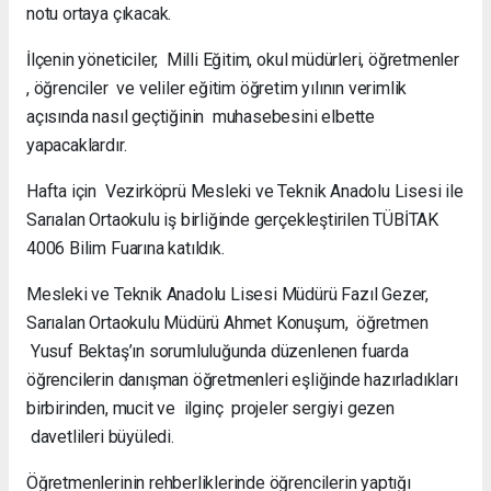
notu ortaya çıkacak.
İlçenin yöneticiler, Milli Eğitim, okul müdürleri, öğretmenler
, öğrenciler ve veliler eğitim öğretim yılının verimlik
açısında nasıl geçtiğinin muhasebesini elbette
yapacaklardır.
Hafta için Vezirköprü Mesleki ve Teknik Anadolu Lisesi ile
Sarıalan Ortaokulu iş birliğinde gerçekleştirilen TÜBİTAK
4006 Bilim Fuarına katıldık.
Mesleki ve Teknik Anadolu Lisesi Müdürü Fazıl Gezer,
Sarıalan Ortaokulu Müdürü Ahmet Konuşum, öğretmen
Yusuf Bektaş’ın sorumluluğunda düzenlenen fuarda
öğrencilerin danışman öğretmenleri eşliğinde hazırladıkları
birbirinden, mucit ve ilginç projeler sergiyi gezen
davetlileri büyüledi.
Öğretmenlerinin rehberliklerinde öğrencilerin yaptığı