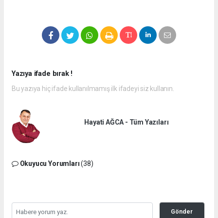
Yazıya ifade bırak !
Bu yazıya hiç ifade kullanılmamış ilk ifadeyi siz kullanın.
Hayati AĞCA - Tüm Yazıları
Okuyucu Yorumları
(38)
Gönder