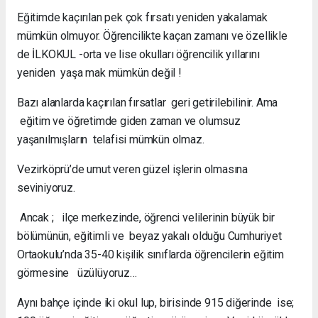
Eğitimde kaçırılan pek çok fırsatı yeniden yakalamak
mümkün olmuyor. Öğrencilikte kaçan zamanı ve özellikle
de İLKOKUL -orta ve lise okulları öğrencilik yıllarını
yeniden yaşa mak mümkün değil !
Bazı alanlarda kaçırılan fırsatlar geri getirilebilinir. Ama
eğitim ve öğretimde giden zaman ve olumsuz
yaşanılmışların telafisi mümkün olmaz.
Vezirköprü’de umut veren güzel işlerin olmasına
seviniyoruz.
Ancak ; ilçe merkezinde, öğrenci velilerinin büyük bir
bölümünün, eğitimli ve beyaz yakalı olduğu Cumhuriyet
Ortaokulu’nda 35-40 kişilik sınıflarda öğrencilerin eğitim
görmesine üzülüyoruz…
Aynı bahçe içinde iki okul lup, birisinde 915 diğerinde ise;