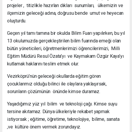
projeler , titizlikle hazırlan dıkları sunumları, ülkemizin ve
ilçemizin geleceği adına, doğrusu bende umut ve heyecan
oluşturdu.
Geçen yıl tamı tamına bir okulda Bilim Fuarı yapılırken, bu yıl
13 okulumuzda gerçekleştirilen bilim fuarında emeği olan
bütün yöneticileri, öğretmenlerimizi öğrencilerimizi, Milli
Eğitim Müdürü Resul Özata’yı ve Kaymakam Özgür Kaya’yı
kutlamak haklarını teslim etmek olur.
Vezirköprü’nün geleceği okullarda eğitim gören
çocuklarımız olduğu bilinci ile olaylara yaklaşırsak,
sorunların çözümünün önünde kimse duramaz.
Yaşadığımız yüz yıl bilim ve teknoloji çağı. Kimse suyu
tersine akıtamaz. Dünya ülkeleriyle rekabet yapmak
istiyorsak ; eğitime, öğretime, teknolojiye, bilime, sanata
,ve kültüre önem vermek zorundayız.