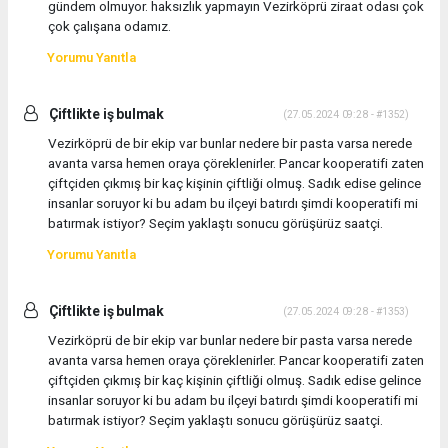
gündem olmuyor. haksızlık yapmayın Vezirköprü ziraat odası çok
çok çalışana odamız.
Yorumu Yanıtla
Çiftlikte iş bulmak
(27.05.2024 09:28 - #1352)
Vezirköprü de bir ekip var bunlar nedere bir pasta varsa nerede
avanta varsa hemen oraya çöreklenirler. Pancar kooperatifi zaten
çiftçiden çıkmış bir kaç kişinin çiftliği olmuş. Sadık edise gelince
insanlar soruyor ki bu adam bu ilçeyi batırdı şimdi kooperatifi mi
batırmak istiyor? Seçim yaklaştı sonucu görüşürüz saatçi.
Yorumu Yanıtla
Çiftlikte iş bulmak
(27.05.2024 09:28 - #1353)
Vezirköprü de bir ekip var bunlar nedere bir pasta varsa nerede
avanta varsa hemen oraya çöreklenirler. Pancar kooperatifi zaten
çiftçiden çıkmış bir kaç kişinin çiftliği olmuş. Sadık edise gelince
insanlar soruyor ki bu adam bu ilçeyi batırdı şimdi kooperatifi mi
batırmak istiyor? Seçim yaklaştı sonucu görüşürüz saatçi.