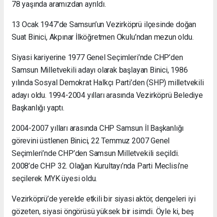
78 yaşında aramızdan ayrıldı.
13 Ocak 1947’de Samsun’un Vezirköprü ilçesinde doğan
Suat Binici, Akpınar İlköğretmen Okulu’ndan mezun oldu.
Siyasi kariyerine 1977 Genel Seçimleri’nde CHP’den
Samsun Milletvekili adayı olarak başlayan Binici, 1986
yılında Sosyal Demokrat Halkçı Parti’den (SHP) milletvekili
adayı oldu. 1994-2004 yılları arasında Vezirköprü Belediye
Başkanlığı yaptı.
2004-2007 yılları arasında CHP Samsun İl Başkanlığı
görevini üstlenen Binici, 22 Temmuz 2007 Genel
Seçimleri’nde CHP’den Samsun Milletvekili seçildi.
2008’de CHP 32. Olağan Kurultayı’nda Parti Meclisi’ne
seçilerek MYK üyesi oldu.
Vezirköprü’de yerelde etkili bir siyasi aktör, dengeleri iyi
gözeten, siyasi öngörüsü yüksek bir isimdi. Öyle ki, beş