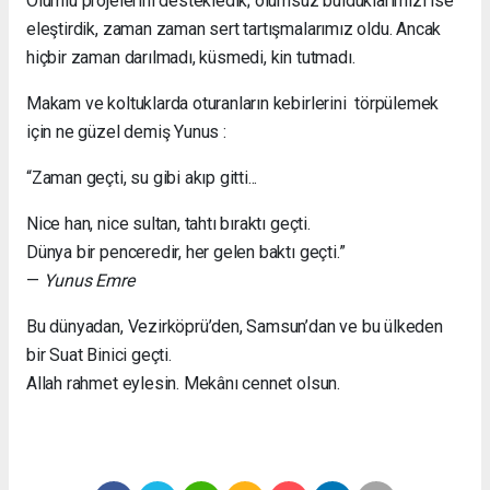
Olumlu projelerini destekledik; olumsuz bulduklarımızı ise
eleştirdik, zaman zaman sert tartışmalarımız oldu. Ancak
hiçbir zaman darılmadı, küsmedi, kin tutmadı.
Makam ve koltuklarda oturanların kebirlerini törpülemek
için ne güzel demiş Yunus :
“Zaman geçti, su gibi akıp gitti...
Nice han, nice sultan, tahtı bıraktı geçti.
Dünya bir penceredir, her gelen baktı geçti.”
—
Yunus Emre
Bu dünyadan, Vezirköprü’den, Samsun’dan ve bu ülkeden
bir Suat Binici geçti.
Allah rahmet eylesin. Mekânı cennet olsun.