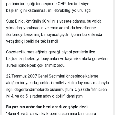
partinin birleştiği bir seçimde CHP’den belediye
başkanlığını kazanması, milletvekilliği yolunu açtı.
Suat Binici, ömrünün 60 yılını siyasete adamış, bu yolda
yılmadan, yorulmadan ve emin adımlarla hedeflerine
ilerlemeyi başarmış bir siyasetçiydi. İlçenin, bu anlamda
yetiştirdiği belki de tek isimdi.
Gazetecilik mesleğimiz gereği, siyasi partilerin ilçe
başkanları, belediye başkanları ve kaymakamlarla görevleri
süresi içinde pek çok anımız oldu.
22 Temmuz 2007 Genel Seçimleri öncesinde kaleme
aldığım bir yazıda, partilerin milletvekili aday sıralamalarıyla
ilgili değerlendirmelerde bulunmuştum. O yazıda “Binici en
iyi 4. ya da 5. sıradan aday olabilir” demiştim.
Bu yazının ardından beni aradı ve şöyle dedi:
“Bana 4. ve 5. sırayı layık görmüşsün ama birinci sıra