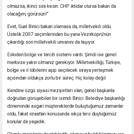
olmazsa, ikinci sıra kesin. CHP iktidar olursa bakan da
olacağım, görürsün!”
Evet, Suat Binici bakan olamasa da, milletvekili oldu.
Üstelik 2007 seçimlerinden bu yana Vezirköprü’nün
çıkardığı son milletvekili unvanını da taşıyor.
Eskiden bölge ve tercih sistemi vardı. Şimdi ise genel
merkeze yakın olmanız gerekiyor. Milletvekilliği, Türkiye,
bölge ve il lobilerini aşıp seçilecek sıraya yerleşmek
açısından oldukça zorlu bir süreç. Hiç kolay değil.
Kendine özgü siyasi meziyetleri olan, genel başkanla
doğrudan görüşebilen bir isimdi Binici. Belediye başkanlığı
döneminde asgari müştereklerde buluştuğumuz zamanlar
oldu, fakat icraatları konusunda sıkça ters düştüğümüz
konular da yaşadık.