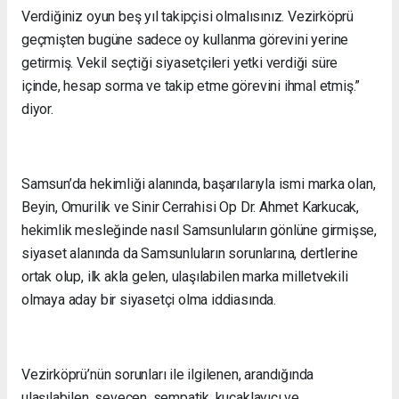
Verdiğiniz oyun beş yıl takipçisi olmalısınız. Vezirköprü
geçmişten bugüne sadece oy kullanma görevini yerine
getirmiş. Vekil seçtiği siyasetçileri yetki verdiği süre
içinde, hesap sorma ve takip etme görevini ihmal etmiş.”
diyor.
Samsun’da hekimliği alanında, başarılarıyla ismi marka olan,
Beyin, Omurilik ve Sinir Cerrahisi Op Dr. Ahmet Karkucak,
hekimlik mesleğinde nasıl Samsunluların gönlüne girmişse,
siyaset alanında da Samsunluların sorunlarına, dertlerine
ortak olup, ilk akla gelen, ulaşılabilen marka milletvekili
olmaya aday bir siyasetçi olma iddiasında.
Vezirköprü’nün sorunları ile ilgilenen, arandığında
ulaşılabilen, sevecen, sempatik, kucaklayıcı ve