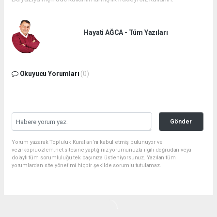
Hayati AĞCA - Tüm Yazıları
Okuyucu Yorumları
(0)
Gönder
Yorum yazarak Topluluk Kuralları’nı kabul etmiş bulunuyor ve
vezirkopruozlem.net sitesine yaptığınız yorumunuzla ilgili doğrudan veya
dolaylı tüm sorumluluğu tek başınıza üstleniyorsunuz. Yazılan tüm
yorumlardan site yönetimi hiçbir şekilde sorumlu tutulamaz.