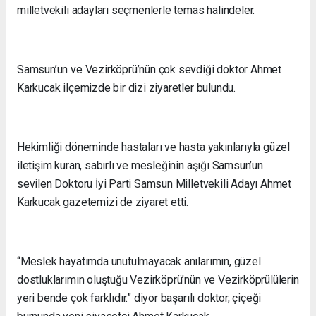
milletvekili adayları seçmenlerle temas halindeler.
Samsun’un ve Vezirköprü’nün çok sevdiği doktor Ahmet
Karkucak ilçemizde bir dizi ziyaretler bulundu.
Hekimliği döneminde hastaları ve hasta yakınlarıyla güzel
iletişim kuran, sabırlı ve mesleğinin aşığı Samsun’un
sevilen Doktoru İyi Parti Samsun Milletvekili Adayı Ahmet
Karkucak gazetemizi de ziyaret etti.
“Meslek hayatımda unutulmayacak anılarımın, güzel
dostluklarımın oluştuğu Vezirköprü’nün ve Vezirköprülülerin
yeri bende çok farklıdır.” diyor başarılı doktor, çiçeği