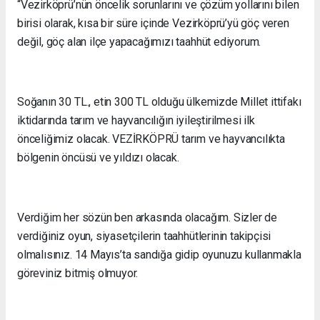
“Vezirköprü’nün öncelik sorunlarını ve çözüm yollarını bilen
birisi olarak, kısa bir süre içinde Vezirköprü’yü göç veren
değil, göç alan ilçe yapacağımızı taahhüt ediyorum.
Soğanın 30 TL., etin 300 TL olduğu ülkemizde Millet ittifakı
iktidarında tarım ve hayvancılığın iyileştirilmesi ilk
önceliğimiz olacak. VEZİRKÖPRÜ tarım ve hayvancılıkta
bölgenin öncüsü ve yıldızı olacak.
Verdiğim her sözün ben arkasında olacağım. Sizler de
verdiğiniz oyun, siyasetçilerin taahhütlerinin takipçisi
olmalısınız. 14 Mayıs’ta sandığa gidip oyunuzu kullanmakla
göreviniz bitmiş olmuyor.