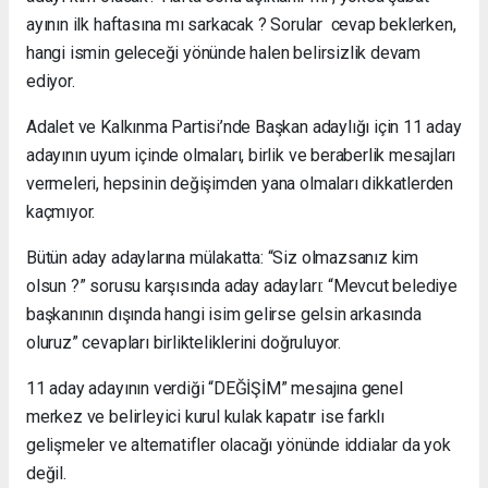
ayının ilk haftasına mı sarkacak ? Sorular cevap beklerken,
hangi ismin geleceği yönünde halen belirsizlik devam
ediyor.
Adalet ve Kalkınma Partisi’nde Başkan adaylığı için 11 aday
adayının uyum içinde olmaları, birlik ve beraberlik mesajları
vermeleri, hepsinin değişimden yana olmaları dikkatlerden
kaçmıyor.
Bütün aday adaylarına mülakatta: “Siz olmazsanız kim
olsun ?” sorusu karşısında aday adayları: “Mevcut belediye
başkanının dışında hangi isim gelirse gelsin arkasında
oluruz” cevapları birlikteliklerini doğruluyor.
11 aday adayının verdiği “DEĞİŞİM” mesajına genel
merkez ve belirleyici kurul kulak kapatır ise farklı
gelişmeler ve alternatifler olacağı yönünde iddialar da yok
değil.