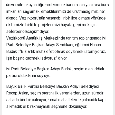
üniversite okuyan öğrencilerimize barınmanın yanı sıra burs
imkanları sağlamak, emeklilerimizi de unutmadığımız, her
alanda Vezirköprü’nün yaşanabilir bir ilçe olması yönünde
ekibimizle birlikte projelerimizi hayata geçirmek için
seferber olacağız” diyor.
Vezirköprü Atatürk İş Merkezi’nde tanıtım toplantısında İyi
Parti Belediye Başkan Adayı Sendikacı, eğitimci Hasan
Budak : “Biz artık muhalefet olarak söylemek istemiyoruz,
işin başına geçmek istiyoruz” diyor.
İyi Parti Belediye Başkan Adayı Budak, seçimin en iddialı
partisi olduklarını söylüyor.
Büyük Birlik Partisi Belediye Başkan Adayı Belediyeci
Recep Aslan, seçim startını ilk verenlerden, uzun süredir
sahada birebir çalışıyor, kırsal mahallelerde çalmadık kapı
sıkmadık el bırakmayarak seçmene dokunuyor.