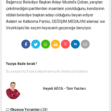
Bağımsız Belediye Başkan Adayı Mustafa Çoban, yarıştan
çekilmediğini partilerden insanların yorulduğunu, kendisinin
iddialı belediye başkan adayı olduğunu beyan ediyor.
Adalet ve Kalkınma Partisi, DEĞİŞİM MESAJINI alamaz ise
Vezirköprü’de seçim heyecanlı geçeceğe benziyor.
Yazıya ifade bırak !
Bu yazıya hiç ifade kullanılmamış ilk ifadeyi siz kullanın.
Hayati AĞCA - Tüm Yazıları
Okuyucu Yorumları
(28)