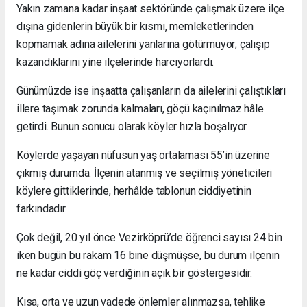
Yakın zamana kadar inşaat sektöründe çalışmak üzere ilçe
dışına gidenlerin büyük bir kısmı, memleketlerinden
kopmamak adına ailelerini yanlarına götürmüyor; çalışıp
kazandıklarını yine ilçelerinde harcıyorlardı.
Günümüzde ise inşaatta çalışanların da ailelerini çalıştıkları
illere taşımak zorunda kalmaları, göçü kaçınılmaz hâle
getirdi. Bunun sonucu olarak köyler hızla boşalıyor.
Köylerde yaşayan nüfusun yaş ortalaması 55’in üzerine
çıkmış durumda. İlçenin atanmış ve seçilmiş yöneticileri
köylere gittiklerinde, herhâlde tablonun ciddiyetinin
farkındadır.
Çok değil, 20 yıl önce Vezirköprü’de öğrenci sayısı 24 bin
iken bugün bu rakam 16 bine düşmüşse, bu durum ilçenin
ne kadar ciddi göç verdiğinin açık bir göstergesidir.
Kısa, orta ve uzun vadede önlemler alınmazsa, tehlike