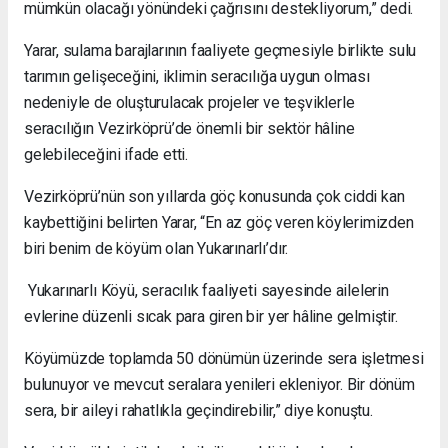
mümkün olacağı yönündeki çağrısını destekliyorum,” dedi.
Yarar, sulama barajlarının faaliyete geçmesiyle birlikte sulu
tarımın gelişeceğini, iklimin seracılığa uygun olması
nedeniyle de oluşturulacak projeler ve teşviklerle
seracılığın Vezirköprü’de önemli bir sektör hâline
gelebileceğini ifade etti.
Vezirköprü’nün son yıllarda göç konusunda çok ciddi kan
kaybettiğini belirten Yarar, “En az göç veren köylerimizden
biri benim de köyüm olan Yukarınarlı’dır.
Yukarınarlı Köyü, seracılık faaliyeti sayesinde ailelerin
evlerine düzenli sıcak para giren bir yer hâline gelmiştir.
Köyümüzde toplamda 50 dönümün üzerinde sera işletmesi
bulunuyor ve mevcut seralara yenileri ekleniyor. Bir dönüm
sera, bir aileyi rahatlıkla geçindirebilir,” diye konuştu.