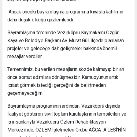
Ancak önceki bayramlaşma programına kıyasla katılımın
daha düşük olduğu gözlemlendi.
Bayramlaşma töreninde Vezirköprü Kaymakamı Özgür
Kaya ve Belediye Başkanı Av. Murat Gül, ilçede planlanan
projeler ve geleceğe dair gelişmeler hakkında önemli
mesajlar verdiler.
Temennimiz, bu verilen mesajların sözde kalmayıp bir an
önce somut adımlara dönüşmesidir. Kamuoyunun artık
icraat görmek istediği gerçeğini de belirtmeden
geçemeyeceğim.
Bayramlaşma programının ardından, Vezirköprü dışında
faaliyet gösteren sivil toplum kuruluşlarının temsilcileri ve
iş insanlarıyla Vezirköprü Özlem Rehabilitasyon
Merkezi’nde, ÖZLEM İşletmeleri Grubu AĞCA AİLESİ’NİN