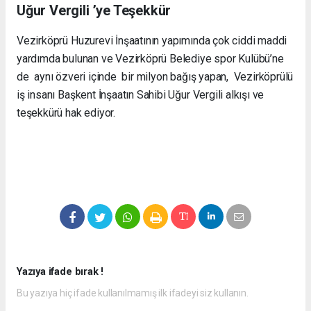
Uğur Vergili ’ye Teşekkür
Vezirköprü Huzurevi İnşaatının yapımında çok ciddi maddi
yardımda bulunan ve Vezirköprü Belediye spor Kulübü’ne
de aynı özveri içinde bir milyon bağış yapan, Vezirköprülü
iş insanı Başkent İnşaatın Sahibi Uğur Vergili alkışı ve
teşekkürü hak ediyor.
Yazıya ifade bırak !
Bu yazıya hiç ifade kullanılmamış ilk ifadeyi siz kullanın.