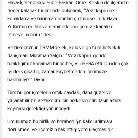
Hava-İş Sendikası Şube Başkanı Ömer Keskin de ilçemize
değer katacak bir öneride bulunarak, “Vezirköprü’de
konaklama ve barınma sorunları çözülürse, Türk Hava
Yolları’nın eğitim ve seminerlerini ilçemize kanalize
etmeye hazırım,” dedi.
Vezirköprü’nün TBMM’de eli , kolu ve gözü milletvekili
danışmanı Murathan Yalçın : “ Vezirköprü geride
bıraktığımız kocaman bir on beş yılı HEBA etti. Dünden çok
iyi ders çıkartıp, zaman kaybetmeden önümüze
bakmalıyız.” Diyor
Tüm bu görüşmelerin ortak paydası, daha güzel ve
yaşanabilir bir Vezirköprü için herkesin elini taşın altına
koyması gerektiği yönündeydi.
Umudumuz, bu birlik ve beraberliğin kalıcı adımlara
dönüşmesi ve ilçemizin hak ettiği yere ulaşmasıdır.