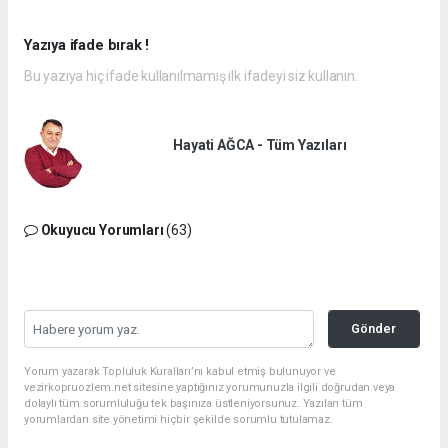
Yazıya ifade bırak !
Bu yazıya hiç ifade kullanılmamış ilk ifadeyi siz kullanın.
Hayati AĞCA - Tüm Yazıları
Okuyucu Yorumları
(63)
Gönder
Yorum yazarak Topluluk Kuralları’nı kabul etmiş bulunuyor ve
vezirkopruozlem.net sitesine yaptığınız yorumunuzla ilgili doğrudan veya
dolaylı tüm sorumluluğu tek başınıza üstleniyorsunuz. Yazılan tüm
yorumlardan site yönetimi hiçbir şekilde sorumlu tutulamaz.