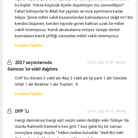
bu kişiler. Yoksa küçücük ilçede duyulmuyor mu zannediliyor?
Fakat bilmiyorlar ki Allah her yapılanı en ince ayrıntısına kadar
biliyor. Şimdi millet vekili kazanımından bahsediyoruz değil mi? Biz
kendini düşünen, kendini tepede gören halktan uzak bir millet
vekili istemiyoruz. Kendi akrabalarına imtiyaz tanıyıp devlet
kurmalarını kendi çiftliği zanneden millet vekili istemiyoruz.
Yorumu Yanıtla
2027 seçimlerinde
(30.01.2026 19:07 - #4947)
Samsun ‘un vekil dağılımı
CHP bu dönem 3 vekil alır Akp 3 vekil alır İyi parti 1 alır Yeniden
refah 1 alır Anahtar 1 alır Toplam : 9
Yorumu Yanıtla
DYP ‘Li
(30.01.2026 19:10 - #4948)
Hangi demokrasi hangi eşit seçim senin dediğin eski Türkiye ‘de
olurdu Rahmetli Demirel 6 kez gitti 7 kez geldi hiç bir zaman
sonuçlara saygı duydu “ halkın iradesi kutsaldır “dedi Biz eski