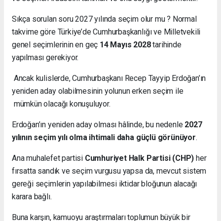
Sıkça sorulan soru 2027 yılında seçim olur mu ? Normal
takvime göre Türkiye’de Cumhurbaşkanlığı ve Milletvekili
genel seçimlerinin en geç
14 Mayıs 2028
tarihinde
yapılması gerekiyor.
Ancak kulislerde, Cumhurbaşkanı Recep Tayyip Erdoğan’ın
yeniden aday olabilmesinin yolunun erken seçim ile
mümkün olacağı konuşuluyor.
Erdoğan’ın yeniden aday olması hâlinde, bu nedenle
2027
yılının seçim yılı olma ihtimali daha güçlü görünüyor
.
Ana muhalefet partisi
Cumhuriyet Halk Partisi (CHP)
her
fırsatta sandık ve seçim vurgusu yapsa da, mevcut sistem
gereği seçimlerin yapılabilmesi iktidar bloğunun alacağı
karara bağlı.
Buna karşın, kamuoyu araştırmaları toplumun büyük bir