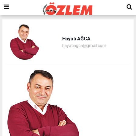
Hayati AĞCA
hayatiagca@gmail.com