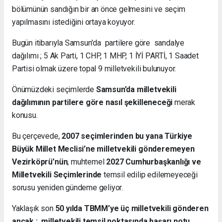
bölümünün sandığın bir an önce gelmesini ve seçim
yapılmasını istediğini ortaya koyuyor.
Bugün itibarıyla Samsun’da partilere göre sandalye
dağılımı ; 5 Ak Parti, 1 CHP, 1 MHP, 1 İYİ PARTİ, 1 Saadet
Partisi olmak üzere topal 9 milletvekili bulunuyor.
Önümüzdeki seçimlerde
Samsun’da milletvekili
dağılımının partilere göre nasıl şekilleneceği
merak
konusu.
Bu çerçevede,
2007 seçimlerinden bu yana Türkiye
Büyük Millet Meclisi’ne milletvekili gönderemeyen
Vezirköprü’nün
, muhtemel
2027 Cumhurbaşkanlığı ve
Milletvekili Seçimlerinde
temsil edilip edilemeyeceği
sorusu yeniden gündeme geliyor.
Yaklaşık son
50 yılda TBMM’ye üç milletvekili gönderen
ancak ; milletvekili temsil noktasında başarı notu