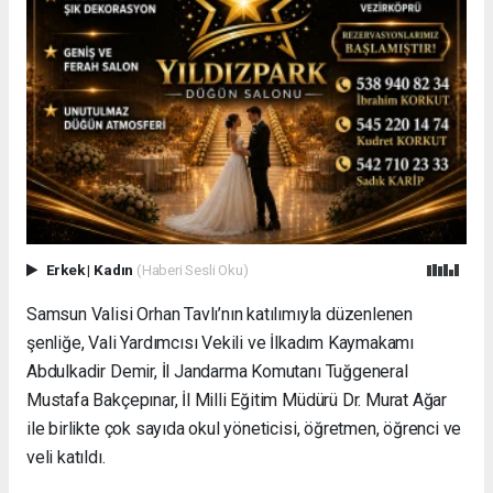
Erkek
|
Kadın
(Haberi Sesli Oku)
Samsun Valisi Orhan Tavlı’nın katılımıyla düzenlenen
şenliğe, Vali Yardımcısı Vekili ve İlkadım Kaymakamı
Abdulkadir Demir, İl Jandarma Komutanı Tuğgeneral
Mustafa Bakçepınar, İl Milli Eğitim Müdürü Dr. Murat Ağar
ile birlikte çok sayıda okul yöneticisi, öğretmen, öğrenci ve
veli katıldı.