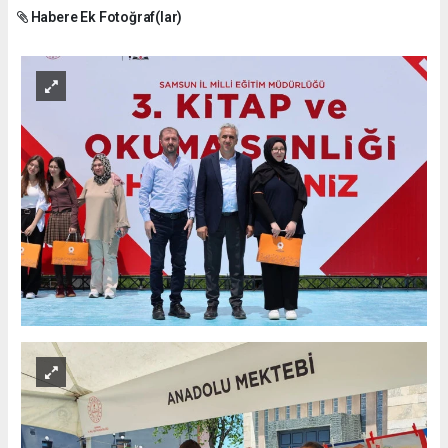
Habere Ek Fotoğraf(lar)