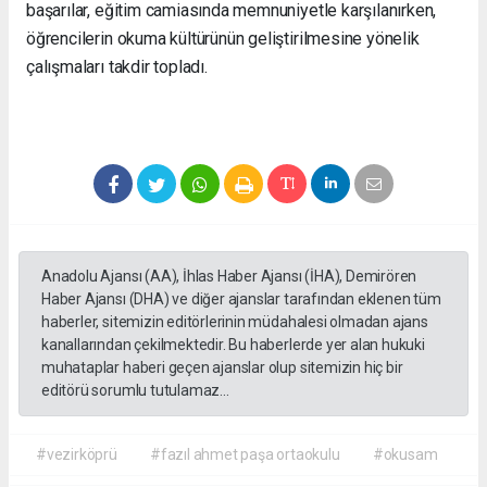
başarılar, eğitim camiasında memnuniyetle karşılanırken,
öğrencilerin okuma kültürünün geliştirilmesine yönelik
çalışmaları takdir topladı.
Anadolu Ajansı (AA), İhlas Haber Ajansı (İHA), Demirören
Haber Ajansı (DHA) ve diğer ajanslar tarafından eklenen tüm
haberler, sitemizin editörlerinin müdahalesi olmadan ajans
kanallarından çekilmektedir. Bu haberlerde yer alan hukuki
muhataplar haberi geçen ajanslar olup sitemizin hiç bir
editörü sorumlu tutulamaz...
#vezirköprü
#fazıl ahmet paşa ortaokulu
#okusam