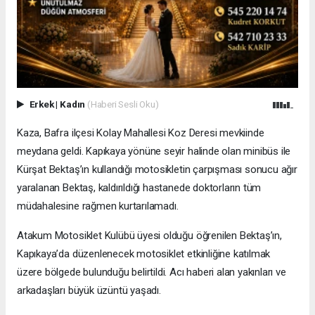
Erkek
|
Kadın
(Haberi Sesli Oku)
Kaza, Bafra ilçesi Kolay Mahallesi Koz Deresi mevkiinde
meydana geldi. Kapıkaya yönüne seyir halinde olan minibüs ile
Kürşat Bektaş’ın kullandığı motosikletin çarpışması sonucu ağır
yaralanan Bektaş, kaldırıldığı hastanede doktorların tüm
müdahalesine rağmen kurtarılamadı.
Atakum Motosiklet Kulübü üyesi olduğu öğrenilen Bektaş’ın,
Kapıkaya’da düzenlenecek motosiklet etkinliğine katılmak
üzere bölgede bulunduğu belirtildi. Acı haberi alan yakınları ve
arkadaşları büyük üzüntü yaşadı.