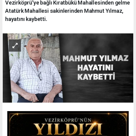
Vezirköprü'ye bağlı Kıratbükü Mahallesinden gelme
Atatürk Mahallesi sakinlerinden Mahmut Yılmaz,
hayatını kaybetti.