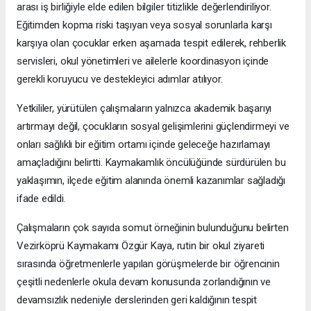
arası iş birliğiyle elde edilen bilgiler titizlikle değerlendiriliyor.
Eğitimden kopma riski taşıyan veya sosyal sorunlarla karşı
karşıya olan çocuklar erken aşamada tespit edilerek, rehberlik
servisleri, okul yönetimleri ve ailelerle koordinasyon içinde
gerekli koruyucu ve destekleyici adımlar atılıyor.
Yetkililer, yürütülen çalışmaların yalnızca akademik başarıyı
artırmayı değil, çocukların sosyal gelişimlerini güçlendirmeyi ve
onları sağlıklı bir eğitim ortamı içinde geleceğe hazırlamayı
amaçladığını belirtti. Kaymakamlık öncülüğünde sürdürülen bu
yaklaşımın, ilçede eğitim alanında önemli kazanımlar sağladığı
ifade edildi.
Çalışmaların çok sayıda somut örneğinin bulunduğunu belirten
Vezirköprü Kaymakamı Özgür Kaya, rutin bir okul ziyareti
sırasında öğretmenlerle yapılan görüşmelerde bir öğrencinin
çeşitli nedenlerle okula devam konusunda zorlandığının ve
devamsızlık nedeniyle derslerinden geri kaldığının tespit