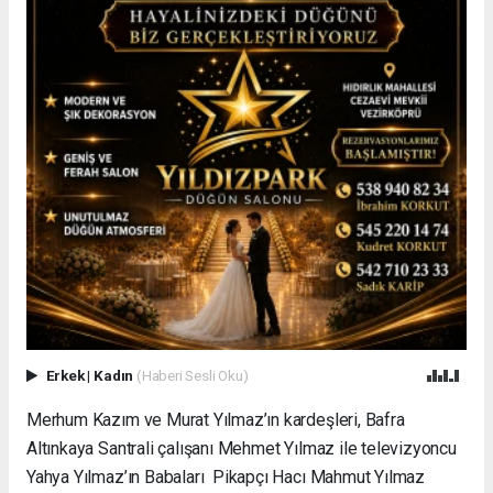
Erkek
|
Kadın
(Haberi Sesli Oku)
Merhum Kazım ve Murat Yılmaz’ın kardeşleri, Bafra
Altınkaya Santrali çalışanı Mehmet Yılmaz ile televizyoncu
Yahya Yılmaz’ın Babaları Pikapçı Hacı Mahmut Yılmaz