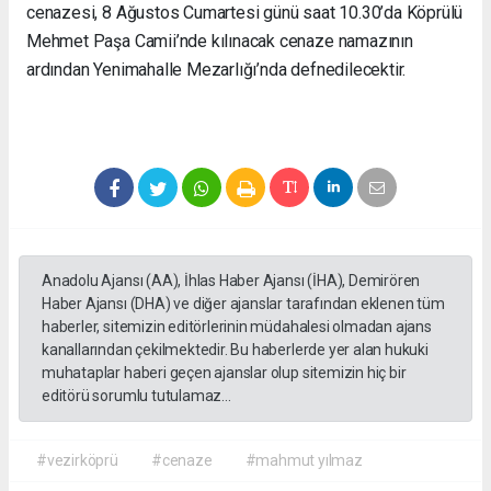
cenazesi, 8 Ağustos Cumartesi günü saat 10.30’da Köprülü
Mehmet Paşa Camii’nde kılınacak cenaze namazının
ardından Yenimahalle Mezarlığı’nda defnedilecektir.
Anadolu Ajansı (AA), İhlas Haber Ajansı (İHA), Demirören
Haber Ajansı (DHA) ve diğer ajanslar tarafından eklenen tüm
haberler, sitemizin editörlerinin müdahalesi olmadan ajans
kanallarından çekilmektedir. Bu haberlerde yer alan hukuki
muhataplar haberi geçen ajanslar olup sitemizin hiç bir
editörü sorumlu tutulamaz...
#vezirköprü
#cenaze
#mahmut yılmaz