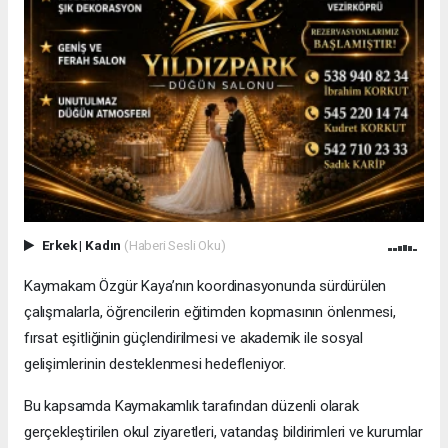
Erkek
|
Kadın
(Haberi Sesli Oku)
Kaymakam Özgür Kaya’nın koordinasyonunda sürdürülen
çalışmalarla, öğrencilerin eğitimden kopmasının önlenmesi,
fırsat eşitliğinin güçlendirilmesi ve akademik ile sosyal
gelişimlerinin desteklenmesi hedefleniyor.
Bu kapsamda Kaymakamlık tarafından düzenli olarak
gerçekleştirilen okul ziyaretleri, vatandaş bildirimleri ve kurumlar