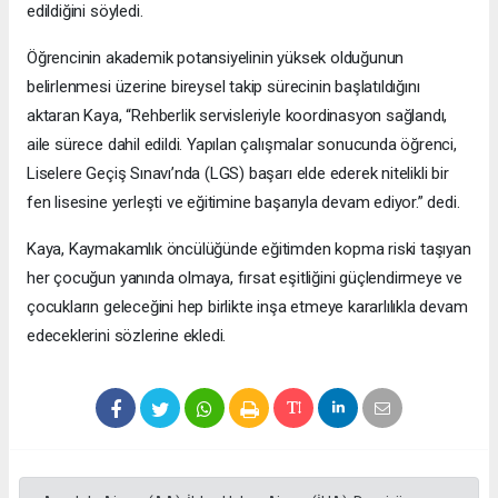
edildiğini söyledi.
Öğrencinin akademik potansiyelinin yüksek olduğunun
belirlenmesi üzerine bireysel takip sürecinin başlatıldığını
aktaran Kaya, “Rehberlik servisleriyle koordinasyon sağlandı,
aile sürece dahil edildi. Yapılan çalışmalar sonucunda öğrenci,
Liselere Geçiş Sınavı’nda (LGS) başarı elde ederek nitelikli bir
fen lisesine yerleşti ve eğitimine başarıyla devam ediyor.” dedi.
Kaya, Kaymakamlık öncülüğünde eğitimden kopma riski taşıyan
her çocuğun yanında olmaya, fırsat eşitliğini güçlendirmeye ve
çocukların geleceğini hep birlikte inşa etmeye kararlılıkla devam
edeceklerini sözlerine ekledi.