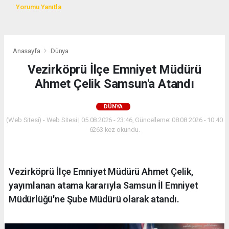
Yorumu Yanıtla
Anasayfa
Dünya
Vezirköprü İlçe Emniyet Müdürü
Ahmet Çelik Samsun'a Atandı
DÜNYA
(Web Sitesi) - Web Sitesi | 05.08.2026 - 23:46, Güncelleme: 08.08.2026 - 10:40
6263 kez okundu.
Vezirköprü İlçe Emniyet Müdürü Ahmet Çelik,
yayımlanan atama kararıyla Samsun İl Emniyet
Müdürlüğü'ne Şube Müdürü olarak atandı.