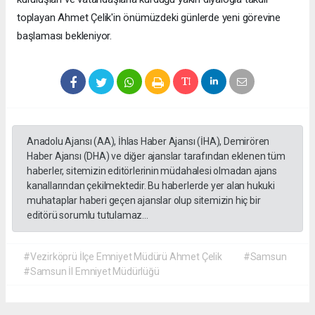
toplayan Ahmet Çelik'in önümüzdeki günlerde yeni görevine
başlaması bekleniyor.
Anadolu Ajansı (AA), İhlas Haber Ajansı (İHA), Demirören
Haber Ajansı (DHA) ve diğer ajanslar tarafından eklenen tüm
haberler, sitemizin editörlerinin müdahalesi olmadan ajans
kanallarından çekilmektedir. Bu haberlerde yer alan hukuki
muhataplar haberi geçen ajanslar olup sitemizin hiç bir
editörü sorumlu tutulamaz...
#Vezirköprü İlçe Emniyet Müdürü Ahmet Çelik
#Samsun
#Samsun İl Emniyet Müdürlüğü