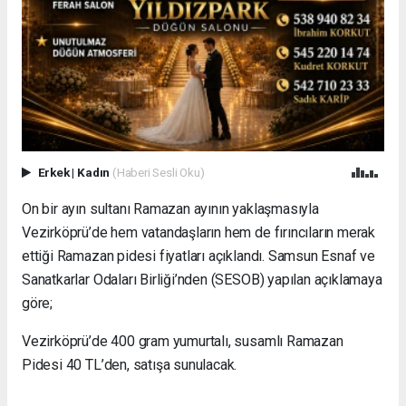
Erkek
|
Kadın
(Haberi Sesli Oku)
On bir ayın sultanı Ramazan ayının yaklaşmasıyla
Vezirköprü’de hem vatandaşların hem de fırıncıların merak
ettiği Ramazan pidesi fiyatları açıklandı. Samsun Esnaf ve
Sanatkarlar Odaları Birliği’nden (SESOB) yapılan açıklamaya
göre;
Vezirköprü’de 400 gram yumurtalı, susamlı Ramazan
Pidesi 40 TL’den, satışa sunulacak.