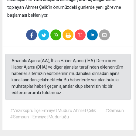
toplayan Ahmet Çelik'in önümüzdeki günlerde yeni görevine
başlaması bekleniyor.
Anadolu Ajansı (AA), İhlas Haber Ajansı (İHA), Demirören
Haber Ajansı (DHA) ve diğer ajanslar tarafından eklenen tüm
haberler, sitemizin editörlerinin müdahalesi olmadan ajans
kanallarından çekilmektedir. Bu haberlerde yer alan hukuki
muhataplar haberi geçen ajanslar olup sitemizin hiç bir
editörü sorumlu tutulamaz...
#Vezirköprü İlçe Emniyet Müdürü Ahmet Çelik
#Samsun
#Samsun İl Emniyet Müdürlüğü