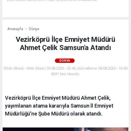
Anasayfa
Dünya
Vezirköprü İlçe Emniyet Müdürü
Ahmet Çelik Samsun'a Atandı
DÜNYA
(Web Sitesi) - Web Sitesi | 05.08.2026 - 23:46, Güncelleme: 08.08.2026 - 10:40
8281 kez okundu.
Vezirköprü İlçe Emniyet Müdürü Ahmet Çelik,
yayımlanan atama kararıyla Samsun İl Emniyet
Müdürlüğü'ne Şube Müdürü olarak atandı.