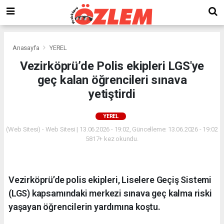
Anasayfa
YEREL
Vezirköprü’de Polis ekipleri LGS'ye
geç kalan öğrencileri sınava
yetiştirdi
YEREL
(Web Sitesi) - Web Sitesi | 13.06.2026 - 19:02, Güncelleme: 13.06.2026 - 19:02
5817+ kez okundu.
Vezirköprü’de polis ekipleri, Liselere Geçiş Sistemi
(LGS) kapsamındaki merkezi sınava geç kalma riski
yaşayan öğrencilerin yardımına koştu.