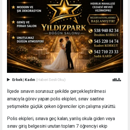
Erkek
|
Kadın
(Haberi Sesli Oku)
İlçede sınavın sorunsuz şekilde gerçekleştirilmesi
amacıyla görev yapan polis ekipleri, sınav saatine
yetişmekte güçlük çeken öğrenciler için çalışma yürüttü.
Polis ekipleri, sınava geç kalan, yanlış okula giden veya
sınav giriş belgesini unutan toplam 7 öğrenciyi ekip