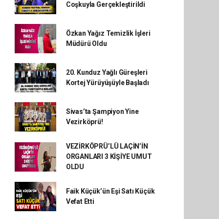
Coşkuyla Gerçekleştirildi
Özkan Yağız Temizlik İşleri
Müdürü Oldu
20. Kunduz Yağlı Güreşleri
Kortej Yürüyüşüyle Başladı
Sivas’ta Şampiyon Yine
Vezirköprü!
VEZİRKÖPRÜ’LÜ LAÇİN’İN
ORGANLARI 3 KİŞİYE UMUT
OLDU
Faik Küçük’ün Eşi Satı Küçük
Vefat Etti