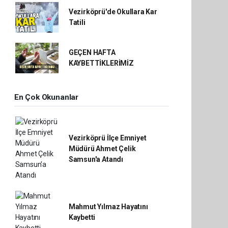
Vezirköprü'de Okullara Kar
Tatili
GEÇEN HAFTA
KAYBETTİKLERİMİZ
En Çok Okunanlar
Vezirköprü İlçe Emniyet
Müdürü Ahmet Çelik
Samsun'a Atandı
Mahmut Yılmaz Hayatını
Kaybetti