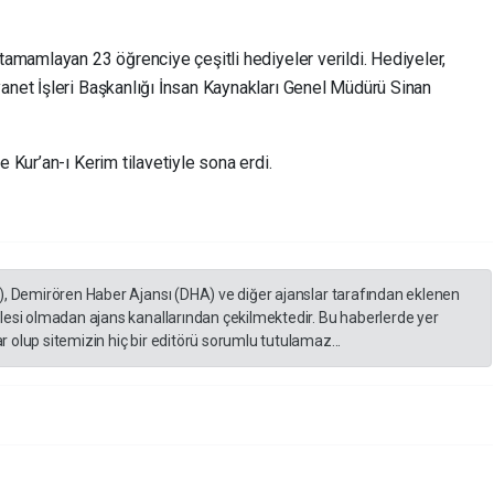
 tamamlayan 23 öğrenciye çeşitli hediyeler verildi. Hediyeler,
anet İşleri Başkanlığı İnsan Kaynakları Genel Müdürü Sinan
e Kur’an-ı Kerim tilavetiyle sona erdi.
), Demirören Haber Ajansı (DHA) ve diğer ajanslar tarafından eklenen
lesi olmadan ajans kanallarından çekilmektedir. Bu haberlerde yer
 olup sitemizin hiç bir editörü sorumlu tutulamaz...