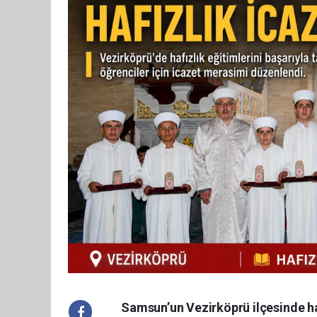
Samsun’un Vezirköprü ilçesinde ha