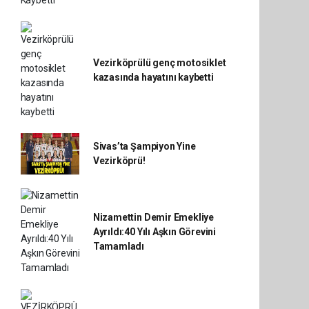
Vezirköprülü genç motosiklet
kazasında hayatını kaybetti
Sivas’ta Şampiyon Yine
Vezirköprü!
Nizamettin Demir Emekliye
Ayrıldı:40 Yılı Aşkın Görevini
Tamamladı