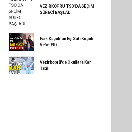
VEZİRKÖPRÜ TSO'DA SEÇİM
SÜRECİ BAŞLADI
Faik Küçük’ün Eşi Satı Küçük
Vefat Etti
Vezirköprü'de Okullara Kar
Tatili