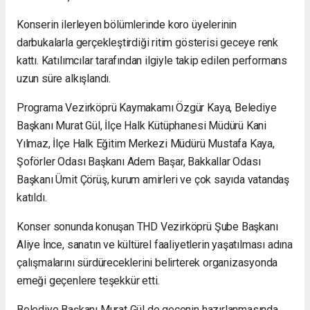
Konserin ilerleyen bölümlerinde koro üyelerinin
darbukalarla gerçekleştirdiği ritim gösterisi geceye renk
kattı. Katılımcılar tarafından ilgiyle takip edilen performans
uzun süre alkışlandı.
Programa Vezirköprü Kaymakamı Özgür Kaya, Belediye
Başkanı Murat Gül, İlçe Halk Kütüphanesi Müdürü Kani
Yılmaz, İlçe Halk Eğitim Merkezi Müdürü Mustafa Kaya,
Şoförler Odası Başkanı Adem Başar, Bakkallar Odası
Başkanı Ümit Çörüş, kurum amirleri ve çok sayıda vatandaş
katıldı.
Konser sonunda konuşan THD Vezirköprü Şube Başkanı
Aliye İnce, sanatın ve kültürel faaliyetlerin yaşatılması adına
çalışmalarını sürdüreceklerini belirterek organizasyonda
emeği geçenlere teşekkür etti.
Belediye Başkanı Murat Gül de gecenin hazırlanmasında