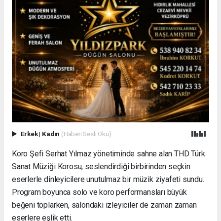
Erkek
|
Kadın
(Haberi Sesli Oku)
Koro Şefi Serhat Yılmaz yönetiminde sahne alan THD Türk
Sanat Müziği Korosu, seslendirdiği birbirinden seçkin
eserlerle dinleyicilere unutulmaz bir müzik ziyafeti sundu.
Program boyunca solo ve koro performansları büyük
beğeni toplarken, salondaki izleyiciler de zaman zaman
eserlere eşlik etti.