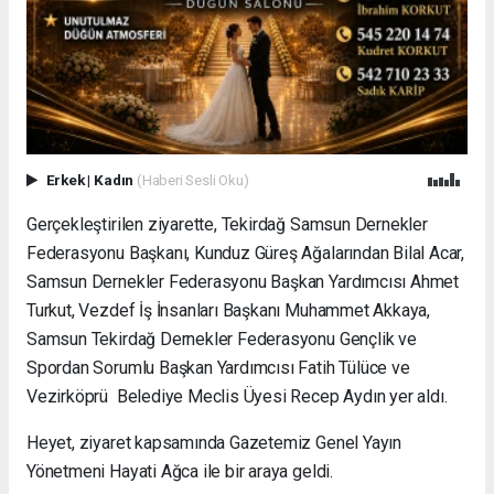
Erkek
|
Kadın
(Haberi Sesli Oku)
Gerçekleştirilen ziyarette, Tekirdağ Samsun Dernekler
Federasyonu Başkanı, Kunduz Güreş Ağalarından Bilal Acar,
Samsun Dernekler Federasyonu Başkan Yardımcısı Ahmet
Turkut, Vezdef İş İnsanları Başkanı Muhammet Akkaya,
Samsun Tekirdağ Dernekler Federasyonu Gençlik ve
Spordan Sorumlu Başkan Yardımcısı Fatih Tülüce ve
Vezirköprü Belediye Meclis Üyesi Recep Aydın yer aldı.
Heyet, ziyaret kapsamında Gazetemiz Genel Yayın
Yönetmeni Hayati Ağca ile bir araya geldi.