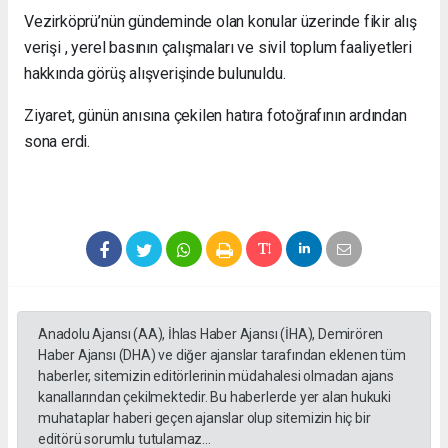
Vezirköprü’nün gündeminde olan konular üzerinde fikir alış
verişi , yerel basının çalışmaları ve sivil toplum faaliyetleri
hakkında görüş alışverişinde bulunuldu.
Ziyaret, günün anısına çekilen hatıra fotoğrafının ardından
sona erdi.
Anadolu Ajansı (AA), İhlas Haber Ajansı (İHA), Demirören
Haber Ajansı (DHA) ve diğer ajanslar tarafından eklenen tüm
haberler, sitemizin editörlerinin müdahalesi olmadan ajans
kanallarından çekilmektedir. Bu haberlerde yer alan hukuki
muhataplar haberi geçen ajanslar olup sitemizin hiç bir
editörü sorumlu tutulamaz...