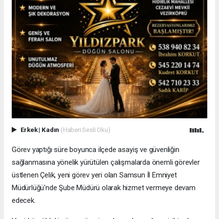
Erkek
|
Kadın
(Haberi Sesli Oku)
Görev yaptığı süre boyunca ilçede asayiş ve güvenliğin
sağlanmasına yönelik yürütülen çalışmalarda önemli görevler
üstlenen Çelik, yeni görev yeri olan Samsun İl Emniyet
Müdürlüğü'nde Şube Müdürü olarak hizmet vermeye devam
edecek.