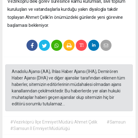
Vezirköprü'deki görev süresince kamu kurumları, sivil toplum
kuruluşları ve vatandaşlarla kurduğu yakın diyalogla takdir
toplayan Ahmet Çelik'in önümüzdeki günlerde yeni görevine
başlaması bekleniyor.
Anadolu Ajansı (AA), İhlas Haber Ajansı (İHA), Demirören
Haber Ajansı (DHA) ve diğer ajanslar tarafından eklenen tüm
haberler, sitemizin editörlerinin müdahalesi olmadan ajans
kanallarından çekilmektedir. Bu haberlerde yer alan hukuki
muhataplar haberi geçen ajanslar olup sitemizin hiç bir
editörü sorumlu tutulamaz...
#Vezirköprü İlçe Emniyet Müdürü Ahmet Çelik
#Samsun
#Samsun İl Emniyet Müdürlüğü