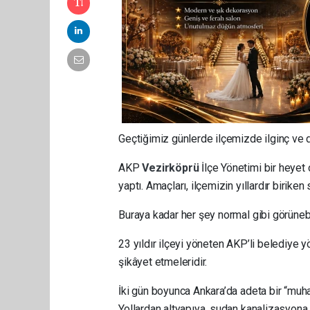
Geçtiğimiz günlerde ilçemizde ilginç ve 
AKP
Vezirköprü
İlçe Yönetimi bir heyet
yaptı. Amaçları, ilçemizin yıllardır biriken
Buraya kadar her şey normal gibi görünebil
23 yıldır ilçeyi yöneten AKP’li belediye y
şikâyet etmeleridir.
İki gün boyunca Ankara’da adeta bir “muhal
Yollardan altyapıya, sudan kanalizasyona,