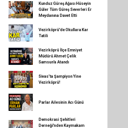
Kunduz Güreş Ağası Hüseyin
Güler Tüm Güreş Severleri Er
Meydanına Davet Etti
Vezirköprü'de Okullara Kar
Tatili
Vezirköprü İlçe Emniyet
Müdürü Ahmet Çelik
Samsun'a Atandı
Sivas’ta Şampiyon Yine
Vezirköprü!
Parlar Ailesinin Acı Günü
Demokrasi Şehitleri
Derneği'nden Kaymakam