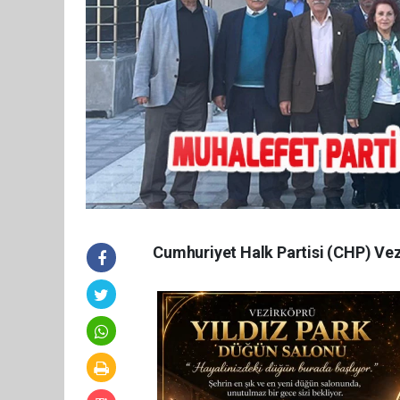
Cumhuriyet Halk Partisi (CHP) Vez