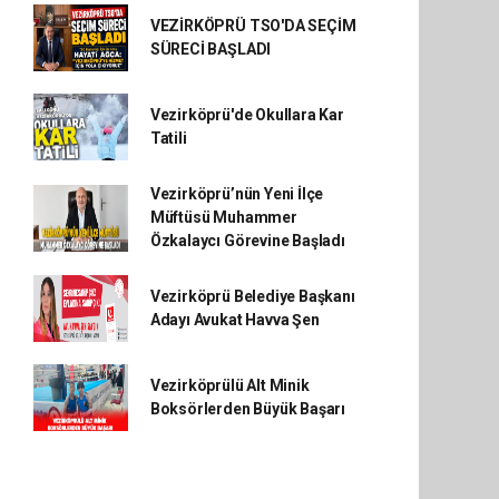
VEZİRKÖPRÜ TSO'DA SEÇİM
SÜRECİ BAŞLADI
Vezirköprü'de Okullara Kar
Tatili
Vezirköprü’nün Yeni İlçe
Müftüsü Muhammer
Özkalaycı Görevine Başladı
Vezirköprü Belediye Başkanı
Adayı Avukat Havva Şen
Vezirköprülü Alt Minik
Boksörlerden Büyük Başarı