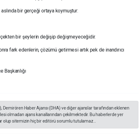
ı aslında bir gerçeği ortaya koymuştur:
erçekten bir şeylerin değişip değişmeyeceğidir.
onra fark edenlerin, çözümü getirmesi artık pek de inandırıcı
çe Başkanlığı
), Demirören Haber Ajansı (DHA) ve diğer ajanslar tarafından eklenen
lesi olmadan ajans kanallarından çekilmektedir. Bu haberlerde yer
 olup sitemizin hiç bir editörü sorumlu tutulamaz...