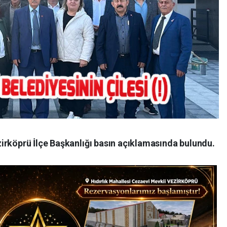
irköprü İlçe Başkanlığı basın açıklamasında bulundu.