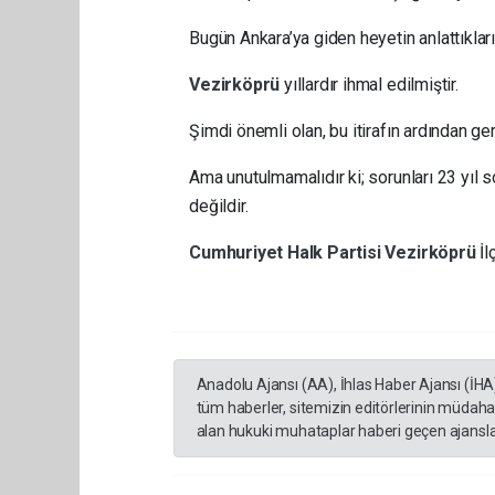
Bugün Ankara’ya giden heyetin anlattıklar
Vezirköprü
yıllardır ihmal edilmiştir.
Şimdi önemli olan, bu itirafın ardından g
Ama unutulmamalıdır ki; sorunları 23 yıl s
değildir.
Cumhuriyet Halk Partisi
Vezirköprü
İl
Anadolu Ajansı (AA), İhlas Haber Ajansı (İHA
tüm haberler, sitemizin editörlerinin müdaha
alan hukuki muhataplar haberi geçen ajanslar