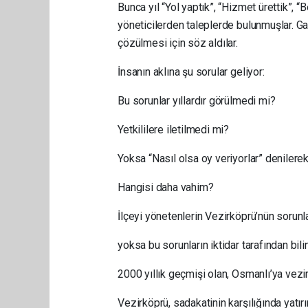
Bunca yıl “Yol yaptık”, “Hizmet ürettik”, “
yöneticilerden taleplerde bulunmuşlar. Ga
çözülmesi için söz aldılar.
İnsanın aklına şu sorular geliyor:
Bu sorunlar yıllardır görülmedi mi?
Yetkililere iletilmedi mi?
Yoksa “Nasıl olsa oy veriyorlar” deniler
Hangisi daha vahim?
İlçeyi yönetenlerin Vezirköprü’nün sorunl
yoksa bu sorunların iktidar tarafından b
2000 yıllık geçmişi olan, Osmanlı’ya vezir
Vezirköprü, sadakatinin karşılığında yatır