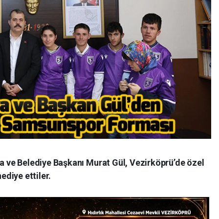
ve Belediye Başkanı Murat Gül, Vezirköprü’de özel
diye ettiler.