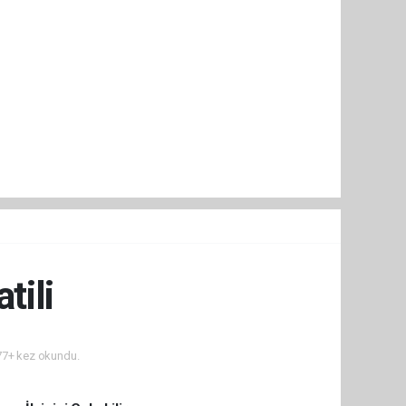
tili
7+ kez okundu.