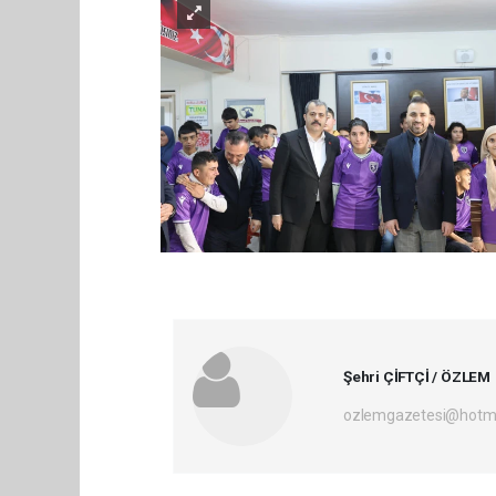
Şehri ÇİFTÇİ / ÖZLEM
ozlemgazetesi@hotm