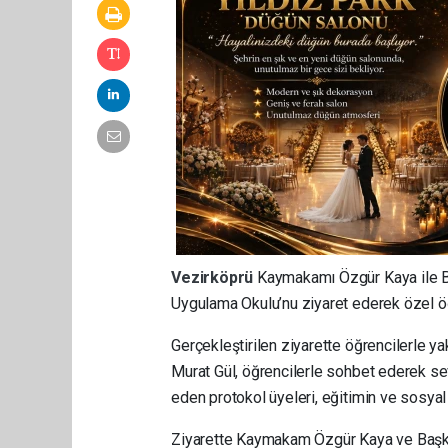
Vezirköprü
Kaymakamı Özgür Kaya ile B
Uygulama Okulu’nu ziyaret ederek özel ö
Gerçekleştirilen ziyarette öğrencilerle
Murat Gül, öğrencilerle sohbet ederek s
eden protokol üyeleri, eğitimin ve sosyal
Ziyarette Kaymakam Özgür Kaya ve Başkan