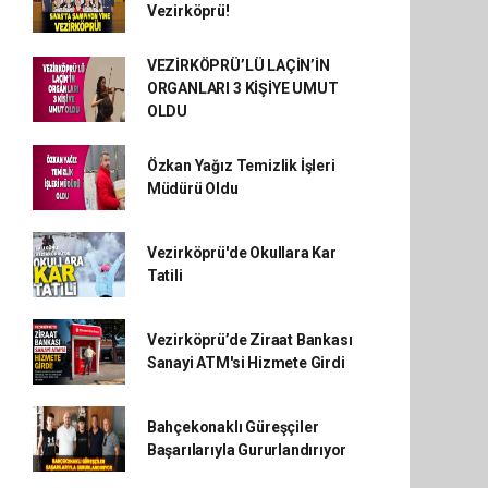
Vezirköprü!
VEZİRKÖPRÜ’LÜ LAÇİN’İN
ORGANLARI 3 KİŞİYE UMUT
OLDU
Özkan Yağız Temizlik İşleri
Müdürü Oldu
Vezirköprü'de Okullara Kar
Tatili
Vezirköprü’de Ziraat Bankası
Sanayi ATM'si Hizmete Girdi
Bahçekonaklı Güreşçiler
Başarılarıyla Gururlandırıyor