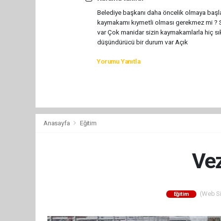
Belediye başkanı daha öncelik olmaya başl
kaymakamı kıymetli olması gerekmez mi ? Si
var Çok manidar sizin kaymakamlarla hiç sı
düşündürücü bir durum var Açık
Yorumu Yanıtla
Anasayfa
Eğitim
Vez
(Web Sit
Eğitim