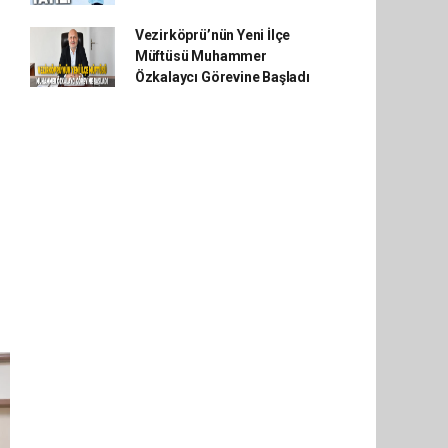
Vezirköprü’nün Yeni İlçe
Müftüsü Muhammer
Özkalaycı Görevine Başladı