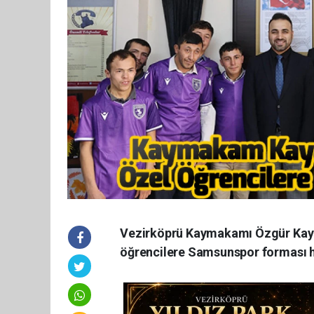
Vezirköprü Kaymakamı Özgür Kaya 
öğrencilere Samsunspor forması he