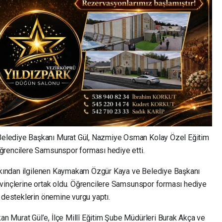
elediye Başkanı Murat Gül, Nazmiye Osman Kolay Özel Eğitim
ğrencilere Samsunspor forması hediye etti.
 yakından ilgilenen Kaymakam Özgür Kaya ve Belediye Başkanı
evinçlerine ortak oldu. Öğrencilere Samsunspor forması hediye
 desteklerin önemine vurgu yaptı.
 Murat Gül’e, İlçe Millî Eğitim Şube Müdürleri Burak Akça ve