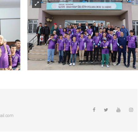
ail.com