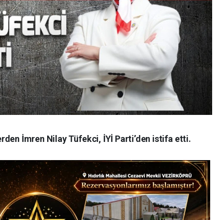
en İmren Nilay Tüfekci, İYİ Parti’den istifa etti.