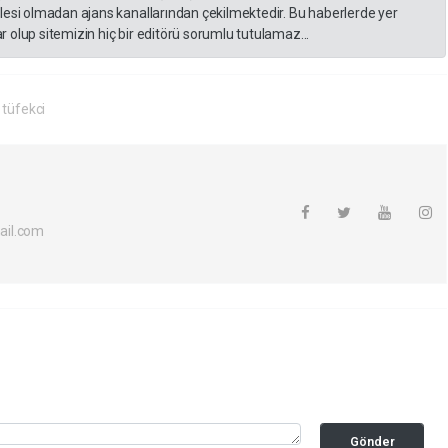
lesi olmadan ajans kanallarından çekilmektedir. Bu haberlerde yer
 olup sitemizin hiç bir editörü sorumlu tutulamaz...
 tüfekci
ail.com
Gönder