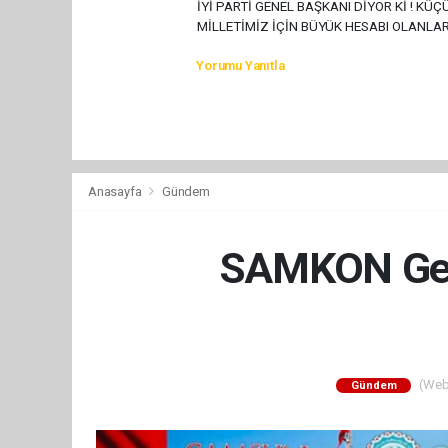
İYİ PARTİ GENEL BAŞKANI DİYOR Kİ ! K
MİLLETİMİZ İÇİN BÜYÜK HESABI OLANLAR
Yorumu Yanıtla
Anasayfa
Gündem
SAMKON Gene
(Web 
Gündem