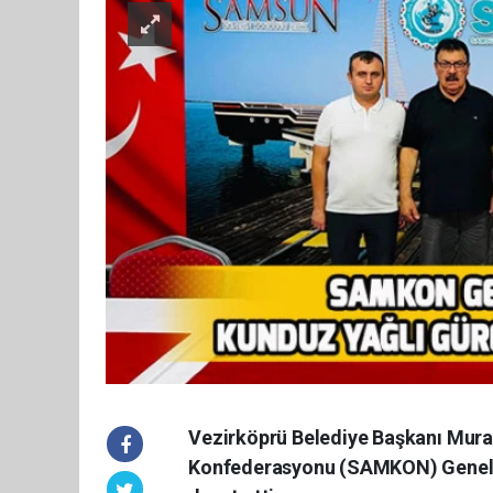
Vezirköprü Belediye Başkanı Murat
Konfederasyonu (SAMKON) Genel B