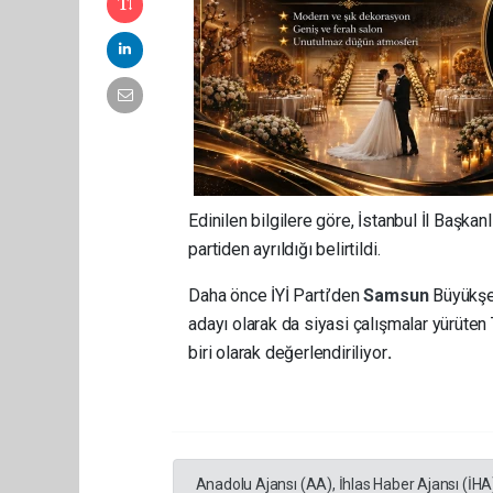
Edinilen bilgilere göre, İstanbul İl Başka
partiden ayrıldığı belirtildi.
Daha önce İYİ Parti’den
Samsun
Büyükşe
adayı olarak da siyasi çalışmalar yürüten 
biri olarak değerlendiriliyor
.
Anadolu Ajansı (AA), İhlas Haber Ajansı (İHA