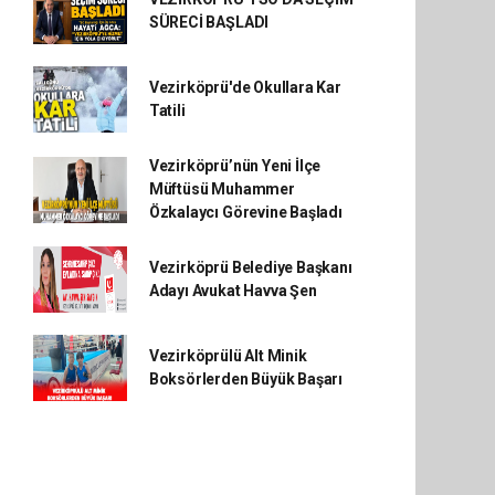
SÜRECİ BAŞLADI
Vezirköprü'de Okullara Kar
Tatili
Vezirköprü’nün Yeni İlçe
Müftüsü Muhammer
Özkalaycı Görevine Başladı
Vezirköprü Belediye Başkanı
Adayı Avukat Havva Şen
Vezirköprülü Alt Minik
Boksörlerden Büyük Başarı