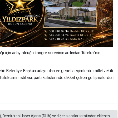
nlığı için aday olduğu kongre sürecinin ardından Tüfekci’nin
hir Belediye Başkan adayı olan ve genel seçimlerde milletvekili
Tüfekci’nin istifası, parti kulislerinde dikkat çeken gelişmelerden
), Demirören Haber Ajansı (DHA) ve diğer ajanslar tarafından eklenen