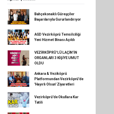
Bahçekonaklı Güreşçiler
Başarılarıyla Gururlandırıyor
AGD Vezirköprü Temsilciliği
Yeni Hizmet Binası Açıldı
VEZİRKÖPRÜ’LÜ LAÇİN’İN
ORGANLARI 3 KİŞİYE UMUT
OLDU
Ankara & Veziköprü
Platformundan Vezirköprü'de
'Hayırlı Olsun' Ziyaretleri
Vezirköprü'de Okullara Kar
Tatili