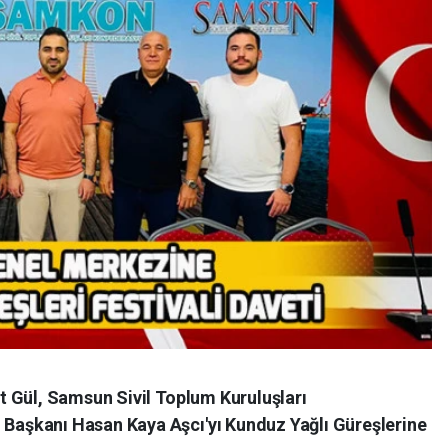
 Gül, Samsun Sivil Toplum Kuruluşları
aşkanı Hasan Kaya Aşcı'yı Kunduz Yağlı Güreşlerine