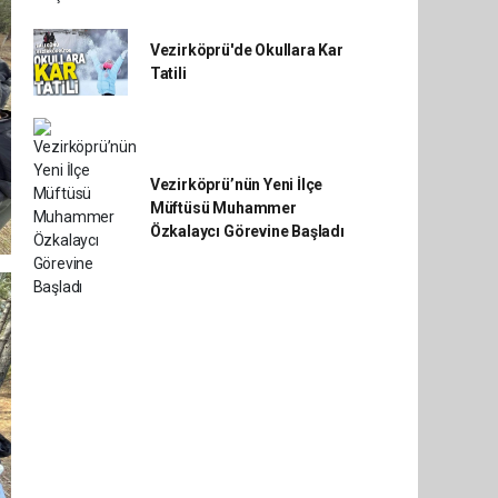
Vezirköprü'de Okullara Kar
Tatili
Vezirköprü’nün Yeni İlçe
Müftüsü Muhammer
Özkalaycı Görevine Başladı