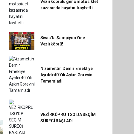
Vezirköprülü genç motosiklet
kazasında hayatını kaybetti
Sivas’ta Şampiyon Yine
Vezirköprü!
Nizamettin Demir Emekliye
Ayrıldı:40 Yılı Aşkın Görevini
Tamamladı
VEZİRKÖPRÜ TSO'DA SEÇİM
SÜRECİ BAŞLADI