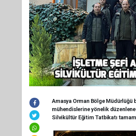
Amasya Orman Bölge Müdürlüğü b
mühendislerine yönelik düzenlenen
Silvikültür Eğitim Tatbikatı tamam