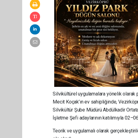
Silvikültürel uygulamalara yönelik olara
Mecit Koçak’ın ev sahipliğinde, Vezirköp
Silvikültür Şube Müdürü Abdülkadir Orta
İşletme Şefi adaylarının katılımıyla 02–06 
Teorik ve uygulamalı olarak gerçekleştiril