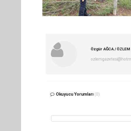
Özgür AĞCA / ÖZLEM
ozlemgazetesi@hotm
Okuyucu Yorumları
(0)