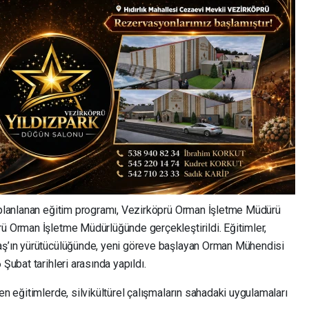
k planlanan eğitim programı, Vezirköprü Orman İşletme Müdürü
rü Orman İşletme Müdürlüğünde gerçekleştirildi. Eğitimler,
taş’ın yürütücülüğünde, yeni göreve başlayan Orman Mühendisi
Şubat tarihleri arasında yapıldı.
en eğitimlerde, silvikültürel çalışmaların sahadaki uygulamaları