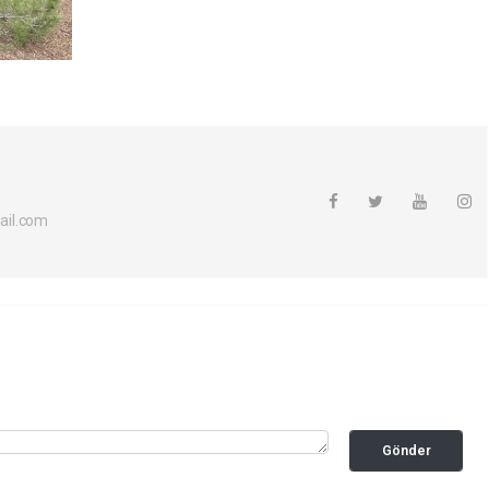
ail.com
Gönder