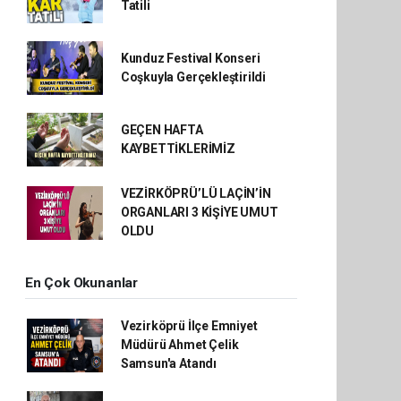
Tatili
Kunduz Festival Konseri
Coşkuyla Gerçekleştirildi
GEÇEN HAFTA
KAYBETTİKLERİMİZ
VEZİRKÖPRÜ’LÜ LAÇİN’İN
ORGANLARI 3 KİŞİYE UMUT
OLDU
En Çok Okunanlar
Vezirköprü İlçe Emniyet
Müdürü Ahmet Çelik
Samsun'a Atandı