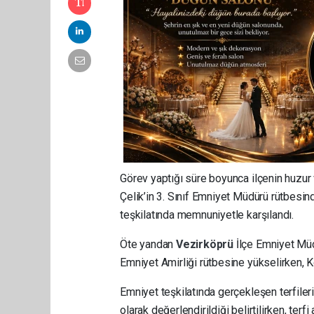
Görev yaptığı süre boyunca ilçenin huzur 
Çelik’in 3. Sınıf Emniyet Müdürü rütbesi
teşkilatında memnuniyetle karşılandı.
Öte yandan
Vezirköprü
İlçe Emniyet Mü
Emniyet Amirliği rütbesine yükselirken, K
Emniyet teşkilatında gerçekleşen terfiler
olarak değerlendirildiği belirtilirken, te