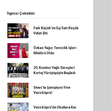
İlginizi Çekebilir
Faik Küçük’ün Eşi Satı Küçük
Vefat Etti
Özkan Yağız Temizlik İşleri
Müdürü Oldu
20. Kunduz Yağlı Güreşleri
Kortej Yürüyüşüyle Başladı
Sivas’ta Şampiyon Yine
Vezirköprü!
Vezirköprü'de Okullara Kar