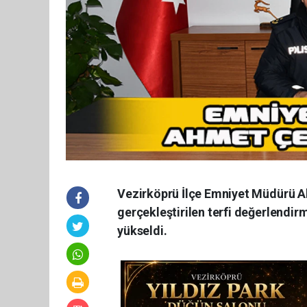
Vezirköprü İlçe Emniyet Müdürü A
gerçekleştirilen terfi değerlendi
yükseldi.