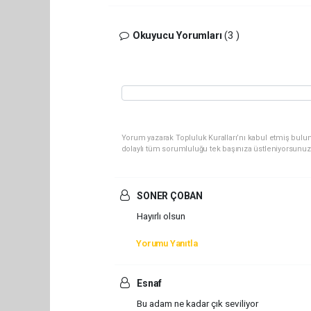
Okuyucu Yorumları
(3 )
Yorum yazarak Topluluk Kuralları’nı kabul etmiş bulun
dolaylı tüm sorumluluğu tek başınıza üstleniyorsunuz
SONER ÇOBAN
Hayırlı olsun
Yorumu Yanıtla
Esnaf
Bu adam ne kadar çık seviliyor