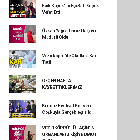
Faik Küçük’ün Eşi Satı Küçük
Vefat Etti
Özkan Yağız Temizlik İşleri
Müdürü Oldu
Vezirköprü'de Okullara Kar
Tatili
GEÇEN HAFTA
KAYBETTİKLERİMİZ
Kunduz Festival Konseri
Coşkuyla Gerçekleştirildi
VEZİRKÖPRÜ’LÜ LAÇİN’İN
ORGANLARI 3 KİŞİYE UMUT