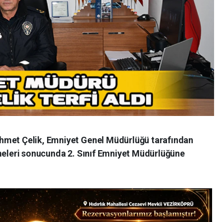
hmet Çelik, Emniyet Genel Müdürlüğü tarafından
rmeleri sonucunda 2. Sınıf Emniyet Müdürlüğüne