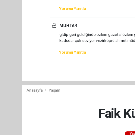
Yorumu Yanıtla
MUHTAR
gidip geri geldiğinde özlem gazetsi özlem 
kadsdar çok seviyor vezirköprü ahmet mü
Yorumu Yanıtla
Anasayfa
Yaşam
Faik K
Ya