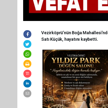
Vezirköprü’nün Boğa Mahallesi’nde
Satı Küçük, hayatını kaybetti.