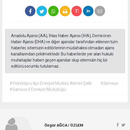
Anadolu Ajansı (AA), İhlas Haber Ajansı (İHA), Demirören
Haber Ajansı (DHA) ve diğer ajanslar tarafından eklenen tüm
haberler, sitemizin editörlerinin müdahalesi olmadan ajans
kanallarından çekilmektedir. Bu haberlerde yer alan hukuki
muhataplar haberi geçen ajanslar olup sitemizin hiç bir
editörü sorumlu tutulamaz...
#Vezirköprü İlçe Emniyet Müdürü Ahmet Çelik
#Samsun
#Samsun İl Emniyet Müdürlüğü
Özgür AĞCA / ÖZLEM