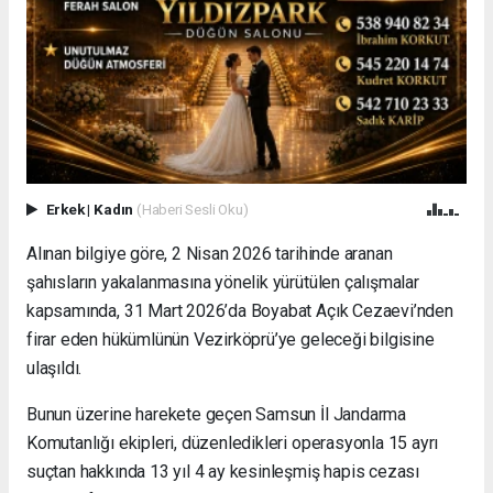
Erkek
|
Kadın
(Haberi Sesli Oku)
Alınan bilgiye göre, 2 Nisan 2026 tarihinde aranan
şahısların yakalanmasına yönelik yürütülen çalışmalar
kapsamında, 31 Mart 2026’da Boyabat Açık Cezaevi’nden
firar eden hükümlünün Vezirköprü’ye geleceği bilgisine
ulaşıldı.
Bunun üzerine harekete geçen Samsun İl Jandarma
Komutanlığı ekipleri, düzenledikleri operasyonla 15 ayrı
suçtan hakkında 13 yıl 4 ay kesinleşmiş hapis cezası