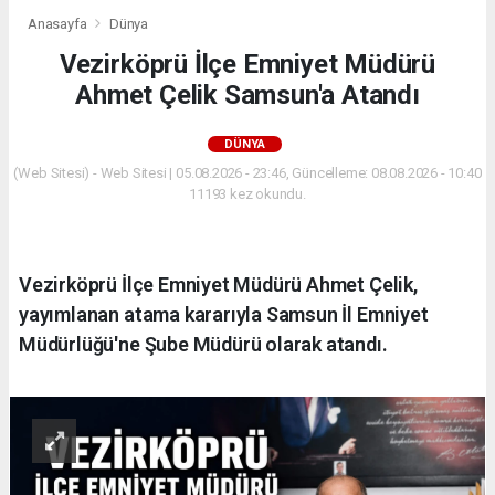
Anasayfa
Dünya
Vezirköprü İlçe Emniyet Müdürü
Ahmet Çelik Samsun'a Atandı
DÜNYA
(Web Sitesi) - Web Sitesi | 05.08.2026 - 23:46, Güncelleme: 08.08.2026 - 10:40
11193 kez okundu.
Vezirköprü İlçe Emniyet Müdürü Ahmet Çelik,
yayımlanan atama kararıyla Samsun İl Emniyet
Müdürlüğü'ne Şube Müdürü olarak atandı.