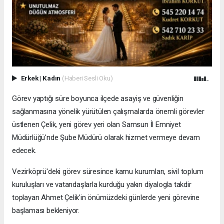
Erkek
|
Kadın
(Haberi Sesli Oku)
Görev yaptığı süre boyunca ilçede asayiş ve güvenliğin
sağlanmasına yönelik yürütülen çalışmalarda önemli görevler
üstlenen Çelik, yeni görev yeri olan Samsun İl Emniyet
Müdürlüğü'nde Şube Müdürü olarak hizmet vermeye devam
edecek.
Vezirköprü'deki görev süresince kamu kurumları, sivil toplum
kuruluşları ve vatandaşlarla kurduğu yakın diyalogla takdir
toplayan Ahmet Çelik'in önümüzdeki günlerde yeni görevine
başlaması bekleniyor.