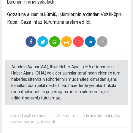
bulunan firariyi yakaladı.
Gözaltına alınan hükümlü, işlemlerinin ardından Vezirköprü
Kapalı Ceza İnfaz Kurumu’na teslim edildi.
Anadolu Ajansı (AA), İhlas Haber Ajansı (İHA), Demirören
Haber Ajansı (DHA) ve diğer ajanslar tarafından eklenen tüm
haberler, sitemizin editörlerinin müdahalesi olmadan ajans
kanallarından çekilmektedir. Bu haberlerde yer alan hukuki
muhataplar haberi geçen ajanslar olup sitemizin hiç bir
editörü sorumlu tutulamaz...
#boyat açık cezaevi
#hükümlü
#firar eden hükümlü
#vezirköprüde yakalandı