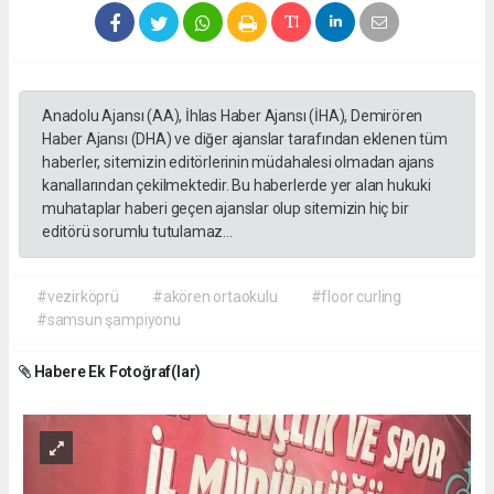
Anadolu Ajansı (AA), İhlas Haber Ajansı (İHA), Demirören
Haber Ajansı (DHA) ve diğer ajanslar tarafından eklenen tüm
haberler, sitemizin editörlerinin müdahalesi olmadan ajans
kanallarından çekilmektedir. Bu haberlerde yer alan hukuki
muhataplar haberi geçen ajanslar olup sitemizin hiç bir
editörü sorumlu tutulamaz...
#vezirköprü
#akören ortaokulu
#floor curling
#samsun şampiyonu
Habere Ek Fotoğraf(lar)