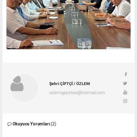
Şehri ÇİFTÇİ / ÖZLEM
ozlemgazetesi@hotmail.com
Okuyucu Yorumları
(2)