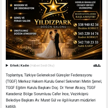
Erkek
|
Kadın
(Haberi Sesli Oku)
Toplantıya; Türkiye Geleneksel Güreşler Federasyonu
(TGGF) Merkez Hakem Kurulu Genel Sekreteri Metin Şenel,
TGGF Eğitim Kurulu Başkanı Doç. Dr. Yener Aksoy, TGGF
Karadeniz Bölge Sorumlusu Cafer İnce, Vezirköprü
Belediye Başkanı Av. Murat Gül ve ilgili kurum müdürleri
katıldı.