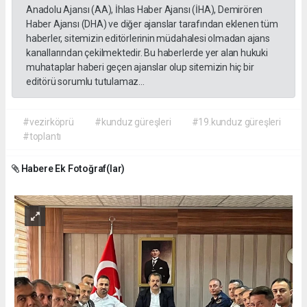
Anadolu Ajansı (AA), İhlas Haber Ajansı (İHA), Demirören
Haber Ajansı (DHA) ve diğer ajanslar tarafından eklenen tüm
haberler, sitemizin editörlerinin müdahalesi olmadan ajans
kanallarından çekilmektedir. Bu haberlerde yer alan hukuki
muhataplar haberi geçen ajanslar olup sitemizin hiç bir
editörü sorumlu tutulamaz...
#vezirköprü
#kunduz güreşleri
#19.kunduz güreşleri
#toplantı
Habere Ek Fotoğraf(lar)