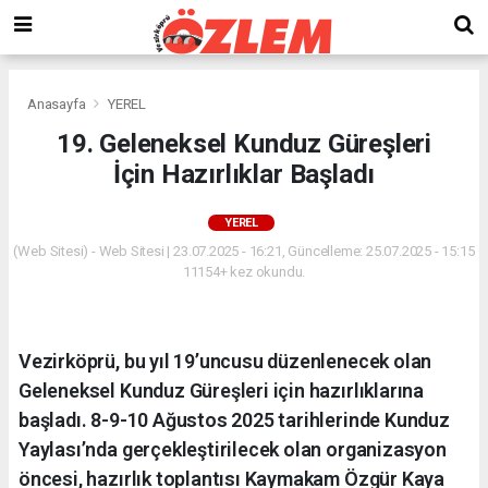
Anasayfa
YEREL
19. Geleneksel Kunduz Güreşleri
İçin Hazırlıklar Başladı
YEREL
(Web Sitesi) - Web Sitesi | 23.07.2025 - 16:21, Güncelleme: 25.07.2025 - 15:15
11154+ kez okundu.
Vezirköprü, bu yıl 19’uncusu düzenlenecek olan
Geleneksel Kunduz Güreşleri için hazırlıklarına
başladı. 8-9-10 Ağustos 2025 tarihlerinde Kunduz
Yaylası’nda gerçekleştirilecek olan organizasyon
öncesi, hazırlık toplantısı Kaymakam Özgür Kaya