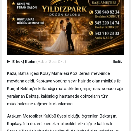
Erkek
|
Kadın
(Haberi Sesli Oku)
Kaza, Bafra ilçesi Kolay Mahallesi Koz Deresi mevkiinde
meydana geldi. Kapıkaya yönüne seyir halinde olan minibüs ile
Kürşat Bektaş’ın kullandığı motosikletin çarpışması sonucu ağır
yaralanan Bektaş, kaldırıldığı hastanede doktorların tüm
müdahalesine rağmen kurtarılamadı.
Atakum Motosiklet Kulübü üyesi olduğu öğrenilen Bektaş’ın,
Kapıkaya’da düzenlenecek motosiklet etkinliğine katılmak