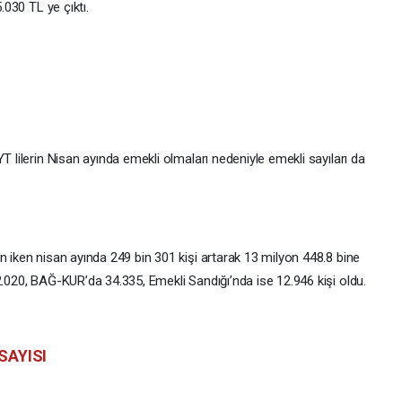
.030 TL ye çıktı.
T lilerin Nisan ayında emekli olmaları nedeniyle emekli sayıları da
n iken nisan ayında 249 bin 301 kişi artarak 13 milyon 448.8 bine
2.020, BAĞ-KUR’da 34.335, Emekli Sandığı’nda ise 12.946 kişi oldu.
SAYISI