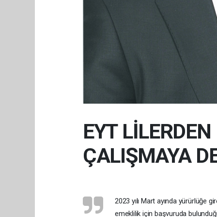
EYT LİLERDEN
ÇALIŞMAYA D
2023 yılı Mart ayında yürürlüğe gi
emeklilik için başvuruda bulunduğu