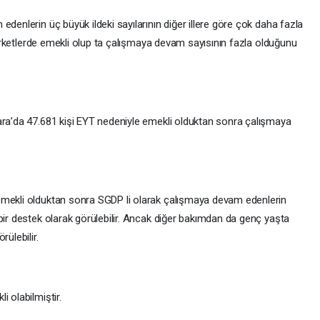
denlerin üç büyük ildeki sayılarının diğer illere göre çok daha fazla
 şirketlerde emekli olup ta çalışmaya devam sayısının fazla olduğunu
ara’da 47.681 kişi EYT nedeniyle emekli olduktan sonra çalışmaya
emekli olduktan sonra SGDP li olarak çalışmaya devam edenlerin
bir destek olarak görülebilir. Ancak diğer bakımdan da genç yaşta
ülebilir.
 olabilmiştir.