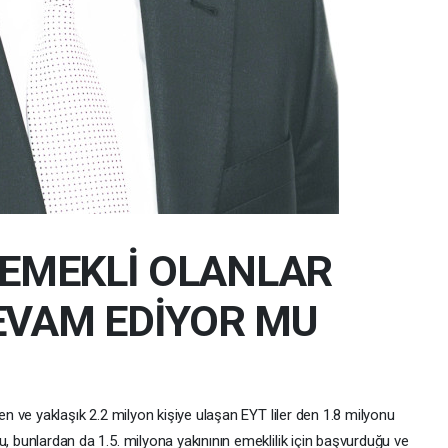
 EMEKLİ OLANLAR
EVAM EDİYOR MU
ren ve yaklaşık 2.2 milyon kişiye ulaşan EYT liler den 1.8 milyonu
, bunlardan da 1.5. milyona yakınının emeklilik için başvurduğu ve