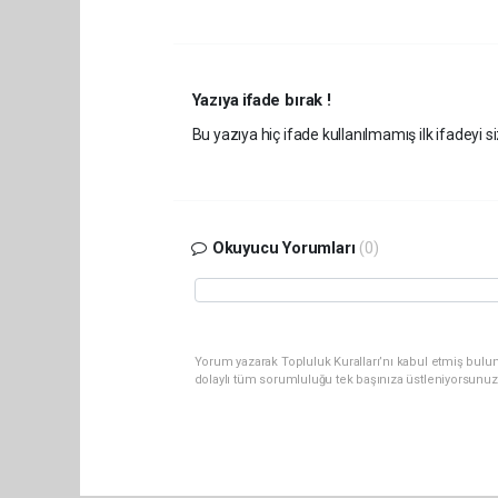
Yazıya ifade bırak !
Bu yazıya hiç ifade kullanılmamış ilk ifadeyi si
Okuyucu Yorumları
(0)
Yorum yazarak Topluluk Kuralları’nı kabul etmiş bulun
dolaylı tüm sorumluluğu tek başınıza üstleniyorsunuz