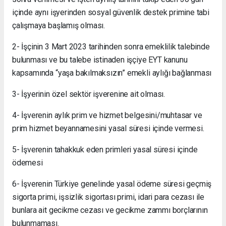
içinde aynı işyerinden sosyal güvenlik destek primine tabi
çalışmaya başlamış olması.
2- İşçinin 3 Mart 2023 tarihinden sonra emeklilik talebinde
bulunması ve bu talebe istinaden işçiye EYT kanunu
kapsamında “yaşa bakılmaksızın” emekli aylığı bağlanması
3- İşyerinin özel sektör işverenine ait olması.
4- İşverenin aylık prim ve hizmet belgesini/muhtasar ve
prim hizmet beyannamesini yasal süresi içinde vermesi.
5- İşverenin tahakkuk eden primleri yasal süresi içinde
ödemesi
6- İşverenin Türkiye genelinde yasal ödeme süresi geçmiş
sigorta primi, işsizlik sigortası primi, idari para cezası ile
bunlara ait gecikme cezası ve gecikme zammı borçlarının
bulunmaması.