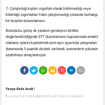
7- Çalıştırdığı kişileri sigortalı olarak bildirmediği veya
bildirdiği sigortalıları fiilen çalıştırmadığı yönünde herhangi
bir tespitin bulunmaması.
Aslında bu görüş ile yasanın gerekçesi birlikte
değerlendirildiğinde EYT düzenlemesi kapsamında emekli
olanların işlerini kaybetmeksizin aynı işyerinde çalışmaları
durumunda 5 puanlık destek verilerek işverenlerin yükünün
azaltılması amaçlanmıştır.
Yazıya ifade bırak !
Bu yazıya hiç ifade kullanılmamış ilk ifadeyi siz kullanın.