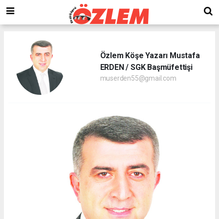
Özlem Köşe Yazarı Mustafa
ERDEN / SGK Başmüfettişi
muserden55@gmail.com