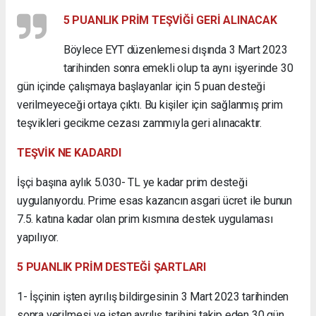
5 PUANLIK PRİM TEŞVİĞİ GERİ ALINACAK
Böylece EYT düzenlemesi dışında 3 Mart 2023
tarihinden sonra emekli olup ta aynı işyerinde 30
gün içinde çalışmaya başlayanlar için 5 puan desteği
verilmeyeceği ortaya çıktı. Bu kişiler için sağlanmış prim
teşvikleri gecikme cezası zammıyla geri alınacaktır.
TEŞVİK NE KADARDI
İşçi başına aylık 5.030- TL ye kadar prim desteği
uygulanıyordu. Prime esas kazancın asgari ücret ile bunun
7.5. katına kadar olan prim kısmına destek uygulaması
yapılıyor.
5 PUANLIK PRİM DESTEĞİ ŞARTLARI
1- İşçinin işten ayrılış bildirgesinin 3 Mart 2023 tarihinden
sonra verilmesi ve işten ayrılış tarihini takip eden 30 gün