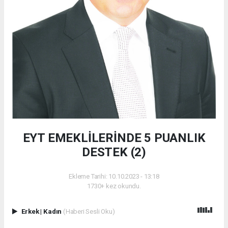
EYT EMEKLİLERİNDE 5 PUANLIK
DESTEK (2)
Ekleme Tarihi: 10.10.2023 - 13:18
1730+ kez okundu.
Erkek
|
Kadın
(Haberi Sesli Oku)