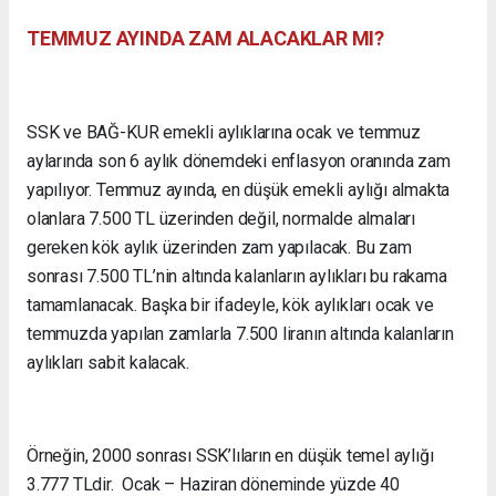
TEMMUZ AYINDA ZAM ALACAKLAR MI?
SSK ve BAĞ-KUR emekli aylıklarına ocak ve temmuz
aylarında son 6 aylık dönemdeki enflasyon oranında zam
yapılıyor. Temmuz ayında, en düşük emekli aylığı almakta
olanlara 7.500 TL üzerinden değil, normalde almaları
gereken kök aylık üzerinden zam yapılacak. Bu zam
sonrası 7.500 TL’nin altında kalanların aylıkları bu rakama
tamamlanacak. Başka bir ifadeyle, kök aylıkları ocak ve
temmuzda yapılan zamlarla 7.500 liranın altında kalanların
aylıkları sabit kalacak.
Örneğin, 2000 sonrası SSK’lıların en düşük temel aylığı
3.777 TLdir. Ocak – Haziran döneminde yüzde 40