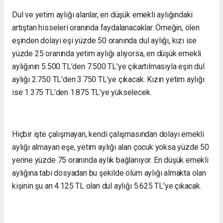
Dul ve yetim aylığı alanlar, en düşük emekli aylığındaki
artıştan hisseleri oranında faydalanacaklar. Örneğin, ölen
eşinden dolayı eşi yüzde 50 oranında dul aylığı, kızı ise
yüzde 25 oranında yetim aylığı alıyorsa, en düşük emekli
aylığının 5.500 TL’den 7.500 TL’ye çıkartılmasıyla eşin dul
aylığı 2.750 TL’den 3.750 TL’ye çıkacak. Kızın yetim aylığı
ise 1.375 TL’den 1.875 TL’ye yükselecek.
Hiçbir işte çalışmayan, kendi çalışmasından dolayı emekli
aylığı almayan eşe, yetim aylığı alan çocuk yoksa yüzde 50
yerine yüzde 75 oranında aylık bağlanıyor. En düşük emekli
aylığına tabi dosyadan bu şekilde ölüm aylığı almakta olan
kişinin şu an 4.125 TL olan dul aylığı 5.625 TL’ye çıkacak.