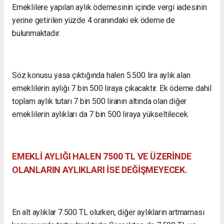
Emeklilere yapılan aylık ödemesinin içinde vergi iadesinin
yerine getirilen yüzde 4 oranındaki ek ödeme de
bulunmaktadır.
Söz konusu yasa çıktığında halen 5.500 lira aylık alan
emeklilerin aylığı 7 bin 500 liraya çıkacaktır. Ek ödeme dahil
toplam aylık tutarı 7 bin 500 liranın altında olan diğer
emeklilerin aylıkları da 7 bin 500 liraya yükseltilecek.
EMEKLİ AYLIĞI HALEN 7500 TL VE ÜZERİNDE
OLANLARIN AYLIKLARI İSE DEĞİŞMEYECEK.
En alt aylıklar 7.500 TL olurken, diğer aylıkların artmaması