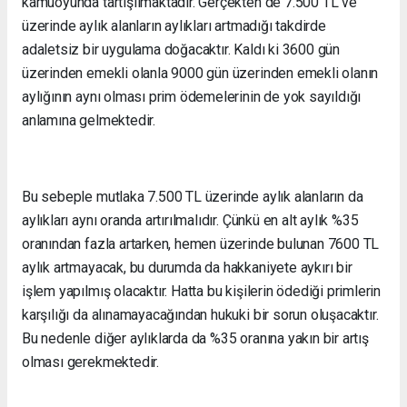
kamuoyunda tartışılmaktadır. Gerçekten de 7.500 TL ve
üzerinde aylık alanların aylıkları artmadığı takdirde
adaletsiz bir uygulama doğacaktır. Kaldı ki 3600 gün
üzerinden emekli olanla 9000 gün üzerinden emekli olanın
aylığının aynı olması prim ödemelerinin de yok sayıldığı
anlamına gelmektedir.
Bu sebeple mutlaka 7.500 TL üzerinde aylık alanların da
aylıkları aynı oranda artırılmalıdır. Çünkü en alt aylık %35
oranından fazla artarken, hemen üzerinde bulunan 7600 TL
aylık artmayacak, bu durumda da hakkaniyete aykırı bir
işlem yapılmış olacaktır. Hatta bu kişilerin ödediği primlerin
karşılığı da alınamayacağından hukuki bir sorun oluşacaktır.
Bu nedenle diğer aylıklarda da %35 oranına yakın bir artış
olması gerekmektedir.