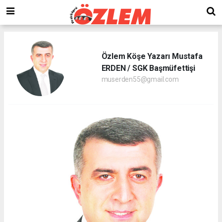
Özlem Köşe Yazarı Mustafa
ERDEN / SGK Başmüfettişi
muserden55@gmail.com