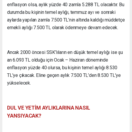
enflasyon olsa, aylık yüzde 40 zamla 5.288 TL olacaktır. Bu
durumda bu kişinin temel aylığı, temmuz ayı ve sonraki
aylarda yapılan zamla 7.500 TL’nin altında kaldığı müddetçe
emekli aylığı 7.500 TL olarak ödenmeye devam edecek.
Ancak 2000 öncesi SSK’lıların en düşük temel aylığı ise şu
an 6.093 TL olduğu için Ocak – Haziran döneminde
enflasyon yüzde 40 olursa, bu kişinin temel aylığı 8.530
TL’ye çıkacak. Eline geçen aylık 7.500 TL’den 8.530 TL’ye
yükselecek.
DUL VE YETİM AYLIKLARINA NASIL
YANSIYACAK?