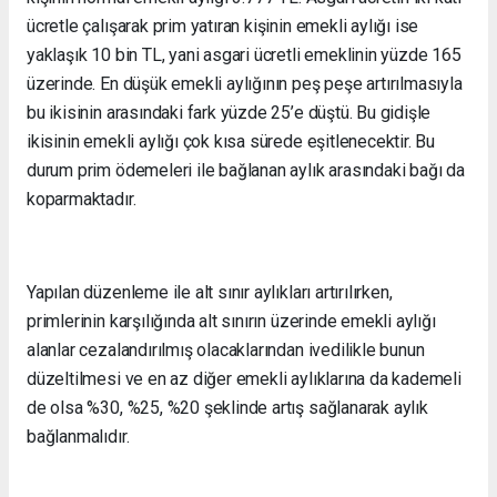
ücretle çalışarak prim yatıran kişinin emekli aylığı ise
yaklaşık 10 bin TL, yani asgari ücretli emeklinin yüzde 165
üzerinde. En düşük emekli aylığının peş peşe artırılmasıyla
bu ikisinin arasındaki fark yüzde 25’e düştü. Bu gidişle
ikisinin emekli aylığı çok kısa sürede eşitlenecektir. Bu
durum prim ödemeleri ile bağlanan aylık arasındaki bağı da
koparmaktadır.
Yapılan düzenleme ile alt sınır aylıkları artırılırken,
primlerinin karşılığında alt sınırın üzerinde emekli aylığı
alanlar cezalandırılmış olacaklarından ivedilikle bunun
düzeltilmesi ve en az diğer emekli aylıklarına da kademeli
de olsa %30, %25, %20 şeklinde artış sağlanarak aylık
bağlanmalıdır.