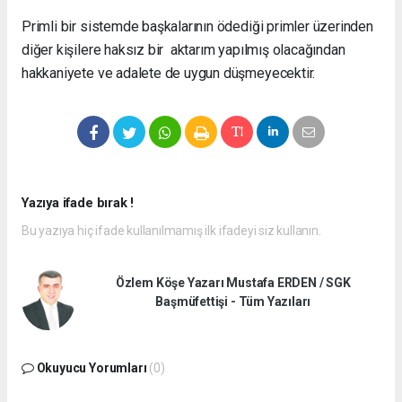
Primli bir sistemde başkalarının ödediği primler üzerinden
diğer kişilere haksız bir aktarım yapılmış olacağından
hakkaniyete ve adalete de uygun düşmeyecektir.
Yazıya ifade bırak !
Bu yazıya hiç ifade kullanılmamış ilk ifadeyi siz kullanın.
Özlem Köşe Yazarı Mustafa ERDEN / SGK
Başmüfettişi - Tüm Yazıları
Okuyucu Yorumları
(0)