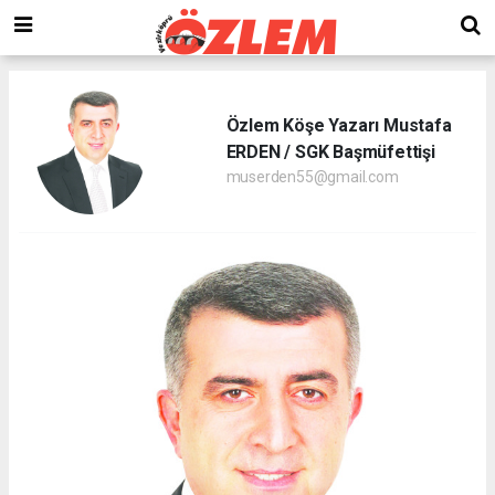
Özlem Köşe Yazarı Mustafa
ERDEN / SGK Başmüfettişi
muserden55@gmail.com