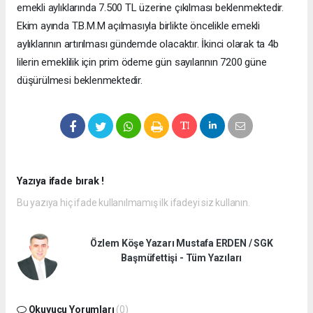
emekli aylıklarında 7.500 TL üzerine çıkılması beklenmektedir.
Ekim ayında T.B.M.M açılmasıyla birlikte öncelikle emekli
aylıklarının artırılması gündemde olacaktır. İkinci olarak ta 4b
lilerin emeklilik için prim ödeme gün sayılarının 7200 güne
düşürülmesi beklenmektedir.
Yazıya ifade bırak !
Bu yazıya hiç ifade kullanılmamış ilk ifadeyi siz kullanın.
Özlem Köşe Yazarı Mustafa ERDEN / SGK
Başmüfettişi - Tüm Yazıları
Okuyucu Yorumları
(0)