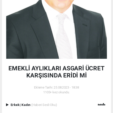
EMEKLİ AYLIKLARI ASGARİ ÜCRET
KARŞISINDA ERİDİ Mİ
Ekleme Tarihi: 25.08.2023 - 18:38
1105+ kez okundu.
Erkek
|
Kadın
(Haberi Sesli Oku)