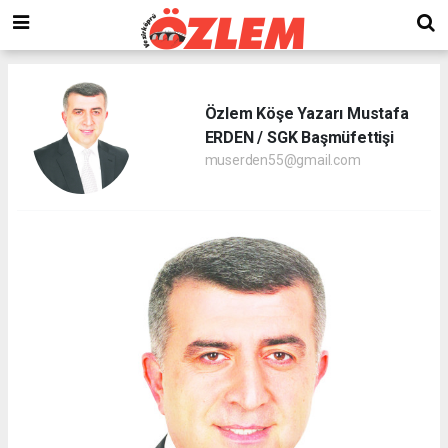
Özlem Köşe Yazarı Mustafa
ERDEN / SGK Başmüfettişi
muserden55@gmail.com