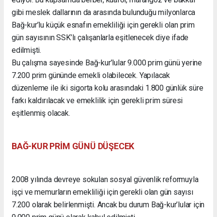
gibi meslek dallarının da arasında bulunduğu milyonlarca
Bağ-kur’lu küçük esnafın emekliliği için gerekli olan prim
gün sayısının SSK’lı çalışanlarla eşitlenecek diye ifade
edilmişti.
Bu çalışma sayesinde Bağ-kur’lular 9.000 prim günü yerine
7.200 prim gününde emekli olabilecek. Yapılacak
düzenleme ile iki sigorta kolu arasındaki 1.800 günlük süre
farkı kaldırılacak ve emeklilik için gerekli prim süresi
eşitlenmiş olacak.
BAĞ-KUR PRİM GÜNÜ DÜŞECEK
2008 yılında devreye sokulan sosyal güvenlik reformuyla
işçi ve memurların emekliliği için gerekli olan gün sayısı
7.200 olarak belirlenmişti. Ancak bu durum Bağ-kur’lular için