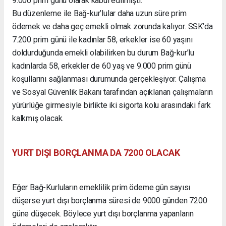
9.000 prim günü olarak kabul edilmişti.
Bu düzenleme ile Bağ-kur’lular daha uzun süre prim
ödemek ve daha geç emekli olmak zorunda kalıyor. SSK’da
7.200 prim günü ile kadınlar 58, erkekler ise 60 yaşını
doldurduğunda emekli olabilirken bu durum Bağ-kur’lu
kadınlarda 58, erkekler de 60 yaş ve 9.000 prim günü
koşullarını sağlanması durumunda gerçekleşiyor. Çalışma
ve Sosyal Güvenlik Bakanı tarafından açıklanan çalışmaların
yürürlüğe girmesiyle birlikte iki sigorta kolu arasındaki fark
kalkmış olacak.
YURT DIŞI BORÇLANMA DA 7200 OLACAK
Eğer Bağ-Kurluların emeklilik prim ödeme gün sayısı
düşerse yurt dışı borçlanma süresi de 9000 günden 7200
güne düşecek. Böylece yurt dışı borçlanma yapanların