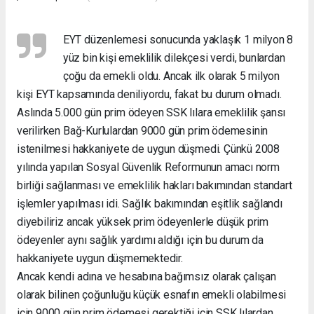
EYT düzenlemesi sonucunda yaklaşık 1 milyon 8
yüz bin kişi emeklilik dilekçesi verdi, bunlardan
çoğu da emekli oldu. Ancak ilk olarak 5 milyon
kişi EYT kapsamında deniliyordu, fakat bu durum olmadı.
Aslında 5.000 gün prim ödeyen SSK lılara emeklilik şansı
verilirken Bağ-Kurlulardan 9000 gün prim ödemesinin
istenilmesi hakkaniyete de uygun düşmedi. Çünkü 2008
yılında yapılan Sosyal Güvenlik Reformunun amacı norm
birliği sağlanması ve emeklilik hakları bakımından standart
işlemler yapılması idi. Sağlık bakımından eşitlik sağlandı
diyebiliriz ancak yüksek prim ödeyenlerle düşük prim
ödeyenler aynı sağlık yardımı aldığı için bu durum da
hakkaniyete uygun düşmemektedir.
Ancak kendi adına ve hesabına bağımsız olarak çalışan
olarak bilinen çoğunluğu küçük esnafın emekli olabilmesi
için 9000 gün prim ödemesi gerektiği için SSK lılardan