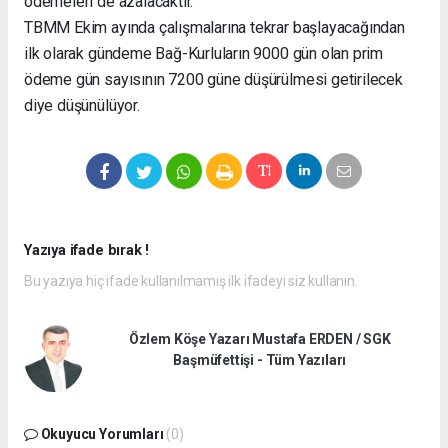
ödemeleri de azalacaktır.
TBMM Ekim ayında çalışmalarına tekrar başlayacağından
ilk olarak gündeme Bağ-Kurluların 9000 gün olan prim
ödeme gün sayısının 7200 güne düşürülmesi getirilecek
diye düşünülüyor.
Yazıya ifade bırak !
Bu yazıya hiç ifade kullanılmamış ilk ifadeyi siz kullanın.
Özlem Köşe Yazarı Mustafa ERDEN / SGK
Başmüfettişi - Tüm Yazıları
Okuyucu Yorumları
(0)