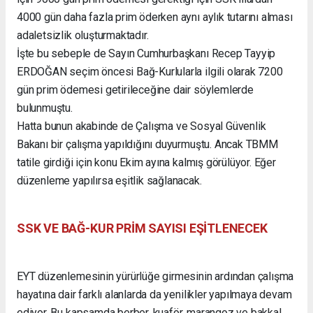
4000 gün daha fazla prim öderken aynı aylık tutarını alması
adaletsizlik oluşturmaktadır.
İşte bu sebeple de Sayın Cumhurbaşkanı Recep Tayyip
ERDOĞAN seçim öncesi Bağ-Kurlularla ilgili olarak 7200
gün prim ödemesi getirileceğine dair söylemlerde
bulunmuştu.
Hatta bunun akabinde de Çalışma ve Sosyal Güvenlik
Bakanı bir çalışma yapıldığını duyurmuştu. Ancak TBMM
tatile girdiği için konu Ekim ayına kalmış görülüyor. Eğer
düzenleme yapılırsa eşitlik sağlanacak.
SSK VE BAĞ-KUR PRİM SAYISI EŞİTLENECEK
EYT düzenlemesinin yürürlüğe girmesinin ardından çalışma
hayatına dair farklı alanlarda da yenilikler yapılmaya devam
ediyor. Bu kapsamda berber, kuaför, marangoz ve bakkal