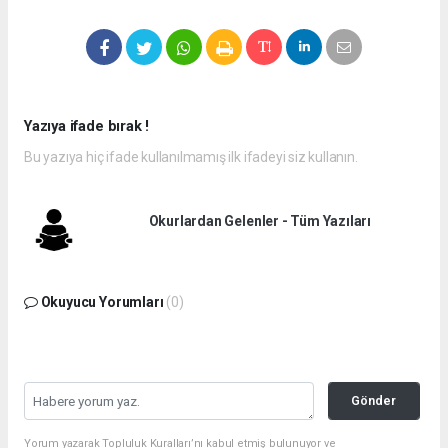
Yazıya ifade bırak !
Bu yazıya hiç ifade kullanılmamış ilk ifadeyi siz kullanın.
Okurlardan Gelenler - Tüm Yazıları
Okuyucu Yorumları
(0)
Gönder
Yorum yazarak Topluluk Kuralları’nı kabul etmiş bulunuyor ve