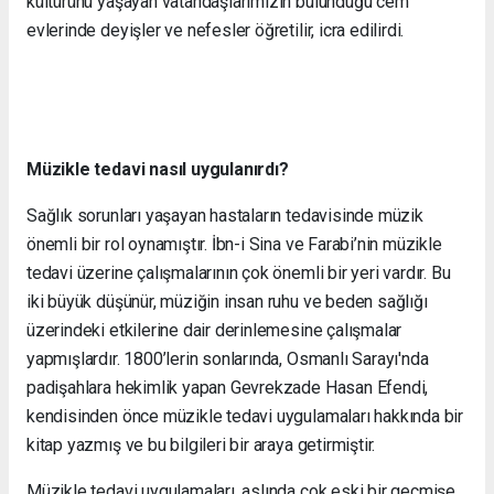
kültürünü yaşayan vatandaşlarımızın bulunduğu cem
evlerinde deyişler ve nefesler öğretilir, icra edilirdi.
Müzikle tedavi nasıl uygulanırdı?
Sağlık sorunları yaşayan hastaların tedavisinde müzik
önemli bir rol oynamıştır. İbn-i Sina ve Farabi’nin müzikle
tedavi üzerine çalışmalarının çok önemli bir yeri vardır. Bu
iki büyük düşünür, müziğin insan ruhu ve beden sağlığı
üzerindeki etkilerine dair derinlemesine çalışmalar
yapmışlardır. 1800’lerin sonlarında, Osmanlı Sarayı'nda
padişahlara hekimlik yapan Gevrekzade Hasan Efendi,
kendisinden önce müzikle tedavi uygulamaları hakkında bir
kitap yazmış ve bu bilgileri bir araya getirmiştir.
Müzikle tedavi uygulamaları, aslında çok eski bir geçmişe