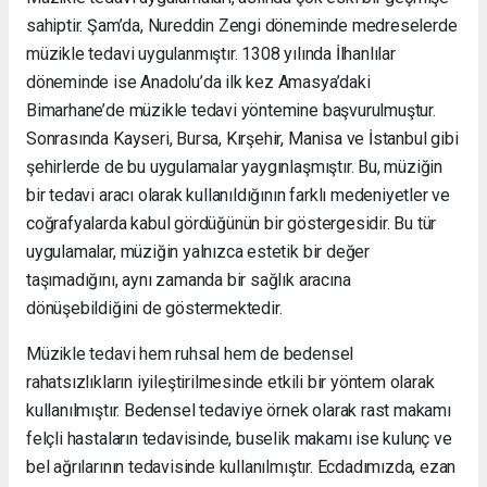
sahiptir. Şam’da, Nureddin Zengi döneminde medreselerde
müzikle tedavi uygulanmıştır. 1308 yılında İlhanlılar
döneminde ise Anadolu’da ilk kez Amasya’daki
Bimarhane’de müzikle tedavi yöntemine başvurulmuştur.
Sonrasında Kayseri, Bursa, Kırşehir, Manisa ve İstanbul gibi
şehirlerde de bu uygulamalar yaygınlaşmıştır. Bu, müziğin
bir tedavi aracı olarak kullanıldığının farklı medeniyetler ve
coğrafyalarda kabul gördüğünün bir göstergesidir. Bu tür
uygulamalar, müziğin yalnızca estetik bir değer
taşımadığını, aynı zamanda bir sağlık aracına
dönüşebildiğini de göstermektedir.
Müzikle tedavi hem ruhsal hem de bedensel
rahatsızlıkların iyileştirilmesinde etkili bir yöntem olarak
kullanılmıştır. Bedensel tedaviye örnek olarak rast makamı
felçli hastaların tedavisinde, buselik makamı ise kulunç ve
bel ağrılarının tedavisinde kullanılmıştır. Ecdadımızda, ezan