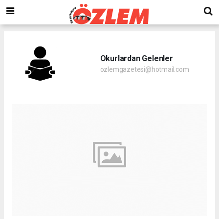
Okurlardan Gelenler
ozlemgazetesi@hotmail.com