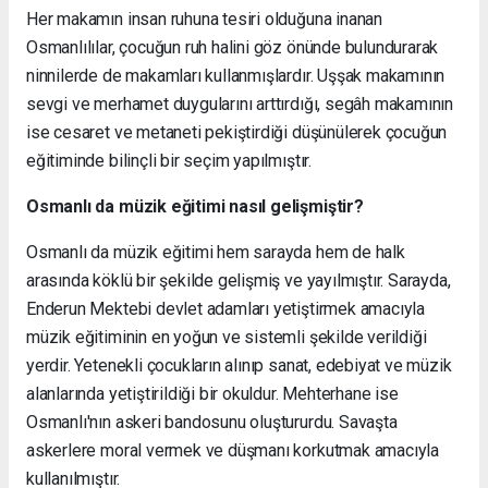
Her makamın insan ruhuna tesiri olduğuna inanan
Osmanlılılar, çocuğun ruh halini göz önünde bulundurarak
ninnilerde de makamları kullanmışlardır. Uşşak makamının
sevgi ve merhamet duygularını arttırdığı, segâh makamının
ise cesaret ve metaneti pekiştirdiği düşünülerek çocuğun
eğitiminde bilinçli bir seçim yapılmıştır.
Osmanlı da müzik eğitimi nasıl gelişmiştir?
Osmanlı da müzik eğitimi hem sarayda hem de halk
arasında köklü bir şekilde gelişmiş ve yayılmıştır. Sarayda,
Enderun Mektebi devlet adamları yetiştirmek amacıyla
müzik eğitiminin en yoğun ve sistemli şekilde verildiği
yerdir. Yetenekli çocukların alınıp sanat, edebiyat ve müzik
alanlarında yetiştirildiği bir okuldur. Mehterhane ise
Osmanlı'nın askeri bandosunu oluştururdu. Savaşta
askerlere moral vermek ve düşmanı korkutmak amacıyla
kullanılmıştır.