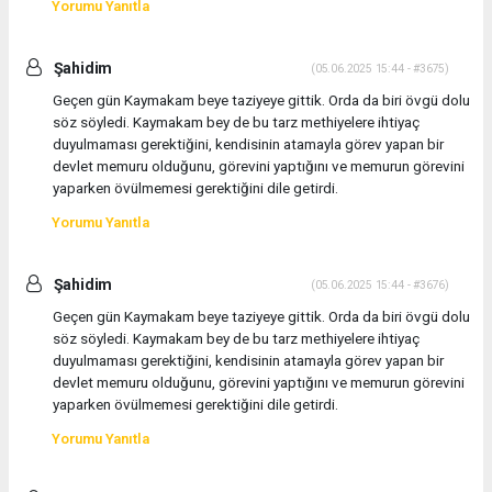
Yorumu Yanıtla
Şahidim
(05.06.2025 15:44 - #3675)
Geçen gün Kaymakam beye taziyeye gittik. Orda da biri övgü dolu
söz söyledi. Kaymakam bey de bu tarz methiyelere ihtiyaç
duyulmaması gerektiğini, kendisinin atamayla görev yapan bir
devlet memuru olduğunu, görevini yaptığını ve memurun görevini
yaparken övülmemesi gerektiğini dile getirdi.
Yorumu Yanıtla
Şahidim
(05.06.2025 15:44 - #3676)
Geçen gün Kaymakam beye taziyeye gittik. Orda da biri övgü dolu
söz söyledi. Kaymakam bey de bu tarz methiyelere ihtiyaç
duyulmaması gerektiğini, kendisinin atamayla görev yapan bir
devlet memuru olduğunu, görevini yaptığını ve memurun görevini
yaparken övülmemesi gerektiğini dile getirdi.
Yorumu Yanıtla