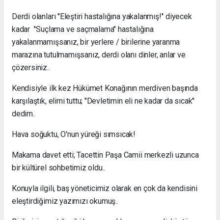
Derdi olanları ''Eleştiri hastalığına yakalanmış!'' diyecek
kadar ''Suçlama ve saçmalama'' hastalığına
yakalanmamışsanız, bir yerlere / birilerine yaranma
marazına tutulmamışsanız, derdi olanı dinler, anlar ve
çözersiniz..
Kendisiyle ilk kez Hükümet Konağının merdiven başında
karşılaştık, elimi tuttu; ''Devletimin eli ne kadar da sıcak''
dedim..
Hava soğuktu, O'nun yüreği sımsıcak!
Makama davet etti; Tacettin Paşa Camii merkezli uzunca
bir kültürel sohbetimiz oldu..
Konuyla ilgili, baş yöneticimiz olarak en çok da kendisini
eleştirdiğimiz yazımızı okumuş..