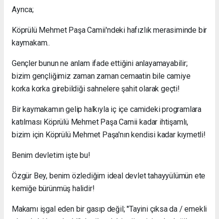
Ayrıca;
Köprülü Mehmet Paşa Camii'ndeki hafızlık merasiminde bir
kaymakam..
Gençler bunun ne anlam ifade ettiğini anlayamayabilir;
bizim gençliğimiz zaman zaman cemaatin bile camiye
korka korka girebildiği sahnelere şahit olarak geçti!
Bir kaymakamın gelip halkıyla iç içe camideki programlara
katılması Köprülü Mehmet Paşa Camii kadar ihtişamlı,
bizim için Köprülü Mehmet Paşa'nın kendisi kadar kıymetli!
Benim devletim işte bu!
Özgür Bey, benim özlediğim ideal devlet tahayyülümün ete
kemiğe bürünmüş halidir!
Makamı işgal eden bir gasıp değil; ''Tayini çıksa da / emekli