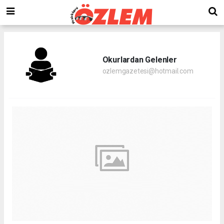
Okurlardan Gelenler
ozlemgazetesi@hotmail.com