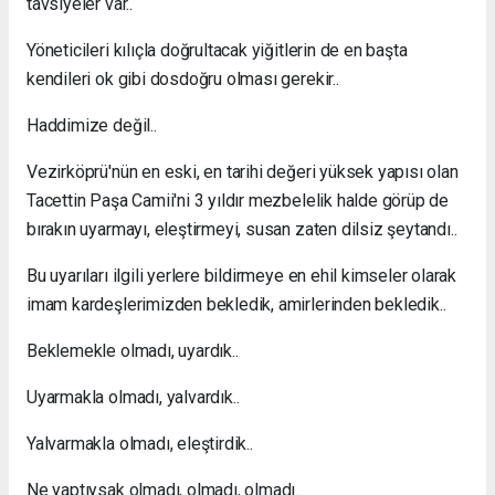
tavsiyeler var..
Yöneticileri kılıçla doğrultacak yiğitlerin de en başta
kendileri ok gibi dosdoğru olması gerekir..
Haddimize değil..
Vezirköprü'nün en eski, en tarihi değeri yüksek yapısı olan
Tacettin Paşa Camii'ni 3 yıldır mezbelelik halde görüp de
bırakın uyarmayı, eleştirmeyi, susan zaten dilsiz şeytandı..
Bu uyarıları ilgili yerlere bildirmeye en ehil kimseler olarak
imam kardeşlerimizden bekledik, amirlerinden bekledik..
Beklemekle olmadı, uyardık..
Uyarmakla olmadı, yalvardık..
Yalvarmakla olmadı, eleştirdik..
Ne yaptıysak olmadı, olmadı, olmadı..