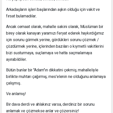
Arkadaşların işleri başlarından aşkın olduğu için vakit ve
fırsat bulamadılar..
Ancak cemaat olarak, mahalle sakini olarak, Müslüman bir
birey olarak kanayan yaramızı feryat ederek haykırdığımız
için sorunu görmek yerine, gördükleri sorunu çözmek /
çözdürmek yerine, içlerinden bazıları o kıymetli vakitlerini
bizi susturmaya, suçlamaya ve hatta saçmalamaya
ayırabildiler..
Bütün bunlar bir ''Adam''ın dikkatini çekmiş; mahalleliyle
birlikte muhtarı çağırmış; mes'elenin ne olduğunu anlamaya
çalışmış..
Ve anlamış!
Bir dava derdi ve ahlakınız varsa, derdiniz bir sorunu
anlamak ve çözmekse anlar ve çözersiniz!