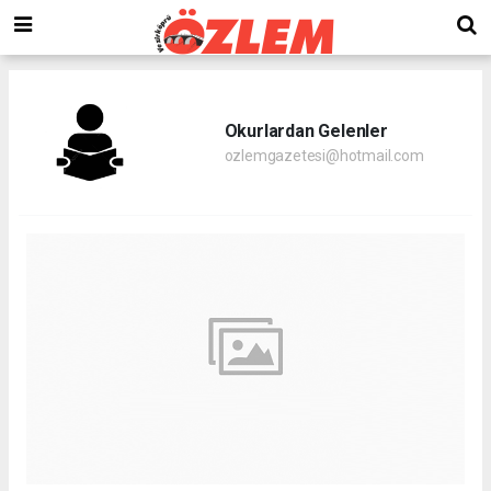
Okurlardan Gelenler
ozlemgazetesi@hotmail.com