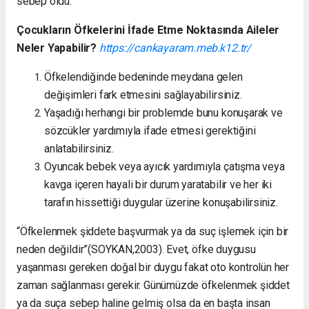
sebep oldu.
Çocukların Öfkelerini İfade Etme Noktasında Aileler
Neler Yapabilir?
https://cankayaram.meb.k12.tr/
Öfkelendiğinde bedeninde meydana gelen
değişimleri fark etmesini sağlayabilirsiniz.
Yaşadığı herhangi bir problemde bunu konuşarak ve
sözcükler yardımıyla ifade etmesi gerektiğini
anlatabilirsiniz.
Oyuncak bebek veya ayıcık yardımıyla çatışma veya
kavga içeren hayali bir durum yaratabilir ve her iki
tarafın hissettiği duygular üzerine konuşabilirsiniz.
“Öfkelenmek şiddete başvurmak ya da suç işlemek için bir
neden değildir”(SOYKAN,2003). Evet, öfke duygusu
yaşanması gereken doğal bir duygu fakat oto kontrolün her
zaman sağlanması gerekir. Günümüzde öfkelenmek şiddet
ya da suça sebep haline gelmiş olsa da en başta insan