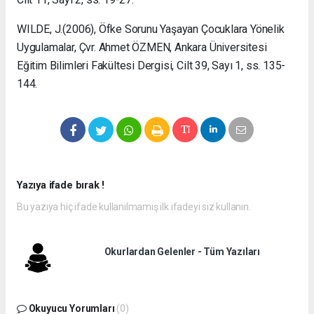
WILDE, J.(2006), Öfke Sorunu Yaşayan Çocuklara Yönelik
Uygulamalar, Çvr. Ahmet ÖZMEN, Ankara Üniversitesi
Eğitim Bilimleri Fakültesi Dergisi, Cilt 39, Sayı 1, ss. 135-
144.
Yazıya ifade bırak !
Bu yazıya hiç ifade kullanılmamış ilk ifadeyi siz kullanın.
Okurlardan Gelenler - Tüm Yazıları
Okuyucu Yorumları
(0)