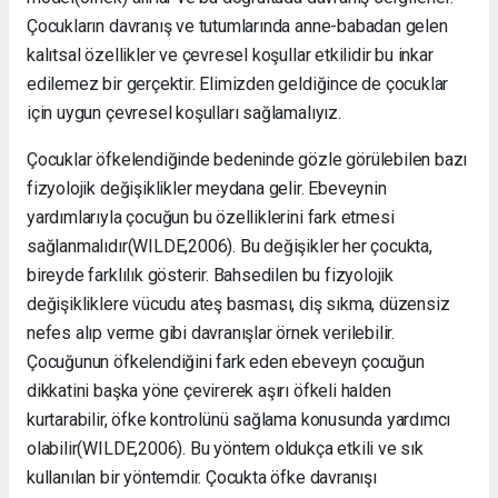
Çocukların davranış ve tutumlarında anne-babadan gelen
kalıtsal özellikler ve çevresel koşullar etkilidir bu inkar
edilemez bir gerçektir. Elimizden geldiğince de çocuklar
için uygun çevresel koşulları sağlamalıyız.
Çocuklar öfkelendiğinde bedeninde gözle görülebilen bazı
fizyolojik değişiklikler meydana gelir. Ebeveynin
yardımlarıyla çocuğun bu özelliklerini fark etmesi
sağlanmalıdır(WILDE,2006). Bu değişikler her çocukta,
bireyde farklılık gösterir. Bahsedilen bu fizyolojik
değişikliklere vücudu ateş basması, diş sıkma, düzensiz
nefes alıp verme gibi davranışlar örnek verilebilir.
Çocuğunun öfkelendiğini fark eden ebeveyn çocuğun
dikkatini başka yöne çevirerek aşırı öfkeli halden
kurtarabilir, öfke kontrolünü sağlama konusunda yardımcı
olabilir(WILDE,2006). Bu yöntem oldukça etkili ve sık
kullanılan bir yöntemdir. Çocukta öfke davranışı