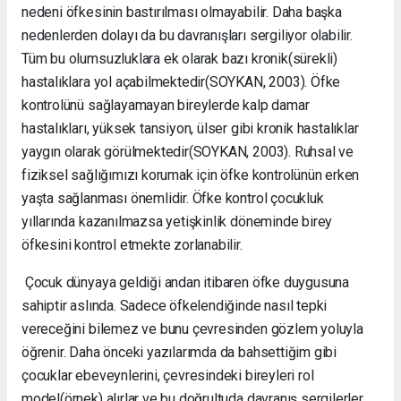
nedeni öfkesinin bastırılması olmayabilir. Daha başka
nedenlerden dolayı da bu davranışları sergiliyor olabilir.
Tüm bu olumsuzluklara ek olarak bazı kronik(sürekli)
hastalıklara yol açabilmektedir(SOYKAN, 2003). Öfke
kontrolünü sağlayamayan bireylerde kalp damar
hastalıkları, yüksek tansiyon, ülser gibi kronik hastalıklar
yaygın olarak görülmektedir(SOYKAN, 2003). Ruhsal ve
fiziksel sağlığımızı korumak için öfke kontrolünün erken
yaşta sağlanması önemlidir. Öfke kontrol çocukluk
yıllarında kazanılmazsa yetişkinlik döneminde birey
öfkesini kontrol etmekte zorlanabilir.
Çocuk dünyaya geldiği andan itibaren öfke duygusuna
sahiptir aslında. Sadece öfkelendiğinde nasıl tepki
vereceğini bilemez ve bunu çevresinden gözlem yoluyla
öğrenir. Daha önceki yazılarımda da bahsettiğim gibi
çocuklar ebeveynlerini, çevresindeki bireyleri rol
model(örnek) alırlar ve bu doğrultuda davranış sergilerler.