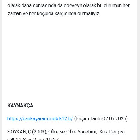
olarak daha sonrasında da ebeveyn olarak bu durumun her
zaman ve her koşulda karşısında durmalıyız.
KAYNAKÇA
https://cankayaram.meb.k12.tr/
(Erişim Tarihi 07.05.2025)
SOYKAN, Ç.(2003), Öfke ve Öfke Yönetimi, Kriz Dergisi,
Cilt 11, Sayı 2, ss. 19-27.