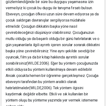
gözlemlendiğinde bir süre bu duyguyu yaşamasına izin
vermeliyiz ki çocuk bu duygu ile tanışma fırsatı bulsun.
Ebeveyn, çocuğun öfkesi uzun süre devam ediyorsa ya da
çocuk saldırgan davranışlar sergiliyorsa müdahale
etmelidir. Çocuğun dikkatini başka yöne nasıl
çevirebileceğinizi düşünüyor olabilirsiniz. Çocuğunuzun
mutlu olduğu ya da başarılı olduğu bir günü hatırlatarak ve o
gün yaşananlarla ilgili ayrıntı içeren sorular sorarak dikkatini
başka yöne çevirebilirsiniz. Yine aynı şekilde sevdiği bir
oyuncak, film ya da bir kitap hakkında ayrıntılı sorular
sorabilirsiniz(WILDE.2006). Eğer bu yöntem çocuğunuzda
etkili olduysa bu yöntem kullanılmaya devam edilebilir.
Ancak çocukta hemen bir öğrenme gerçekleşmez. Çocuğa
ebeveyni tarafından bu yöntem aralıklı olarak
hatırlatılmalıdır(WILDE,2006). Tek yöntem ilgisini
kaydırmak değildir elbette. Etkili ve sık kullanılan bir
yöntem oluşu bu yönteme yazımda yer vermek istememe