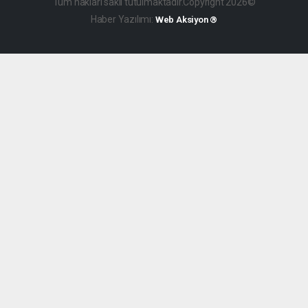
Tüm hakları saklı tutulmaktadır.Copyright 2026©
Haber Yazılımı:
Web Aksiyon ®