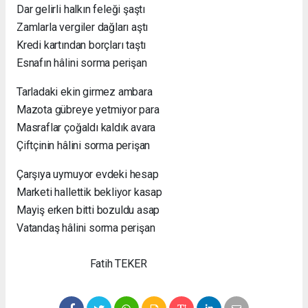
Dar gelirli halkın feleği şaştı
Zamlarla vergiler dağları aştı
Kredi kartından borçları taştı
Esnafın hâlini sorma perişan
Tarladaki ekin girmez ambara
Mazota gübreye yetmiyor para
Masraflar çoğaldı kaldık avara
Çiftçinin hâlini sorma perişan
Çarşıya uymuyor evdeki hesap
Marketi hallettik bekliyor kasap
Mayiş erken bitti bozuldu asap
Vatandaş hâlini sorma perişan
Fatih TEKER