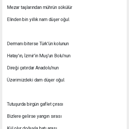
Mezar taşlarından mührün sökülür
Elinden bin yıllık nam düşer oğul.
Dermanı biterse Türk'ün kolunun
Hatay'ın, İzmir'in Muş'un Bolu'nun
Direği çatırdar Anadolu'nun
Üzerimizdeki dam düşer oğul.
Tutuşurda birgün gaflet çırası
Bizlere gelirse yangın sırası
Kül olur doğuyla batı arası