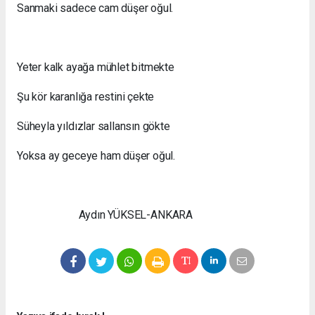
Sanmaki sadece cam düşer oğul.
Yeter kalk ayağa mühlet bitmekte
Şu kör karanlığa restini çekte
Süheyla yıldızlar sallansın gökte
Yoksa ay geceye ham düşer oğul.
Aydın YÜKSEL-ANKARA