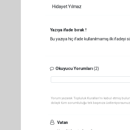
Hidayet Yılmaz
Yazıya ifade bırak !
Bu yazıya hiç ifade kullanılmamış ilk ifadeyi si
Okuyucu Yorumları
(2)
Yorum yazarak Topluluk Kuralları’nı kabul etmiş bulun
dolaylı tüm sorumluluğu tek başınıza üstleniyorsunuz
Vatan