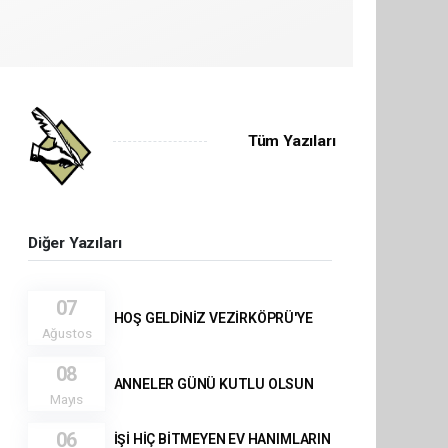
Tüm Yazıları
Diğer Yazıları
07
HOŞ GELDİNİZ VEZİRKÖPRÜ'YE
Ağustos
08
ANNELER GÜNÜ KUTLU OLSUN
Mayıs
06
İŞİ HİÇ BİTMEYEN EV HANIMLARIN