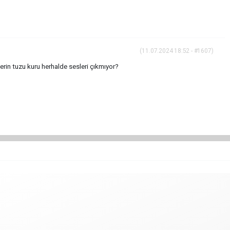
(11.07.2024 18:52 - #1607)
erin tuzu kuru herhalde sesleri çıkmıyor?