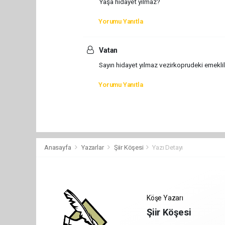
Yaşa hidayet yılmaz?
Yorumu Yanıtla
Vatan
Sayın hidayet yılmaz vezirkoprudeki emeklil
Yorumu Yanıtla
Anasayfa
Yazarlar
Şiir Köşesi
Yazı Detayı
Köşe Yazarı
Şiir Köşesi