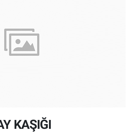
AY KAŞIĞI