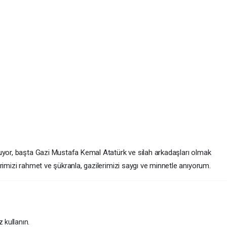
uyor, başta Gazi Mustafa Kemal Atatürk ve silah arkadaşları olmak
rimizi rahmet ve şükranla, gazilerimizi saygı ve minnetle anıyorum.
z kullanın.