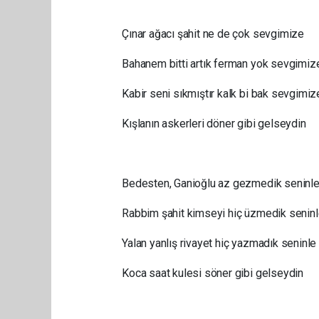
Çınar ağacı şahit ne de çok sevgimize
Bahanem bitti artık ferman yok sevgimiz
Kabir seni sıkmıştır kalk bi bak sevgimiz
Kışlanın askerleri döner gibi gelseydin
Bedesten, Ganioğlu az gezmedik seninl
Rabbim şahit kimseyi hiç üzmedik senin
Yalan yanlış rivayet hiç yazmadık seninle
Koca saat kulesi söner gibi gelseydin