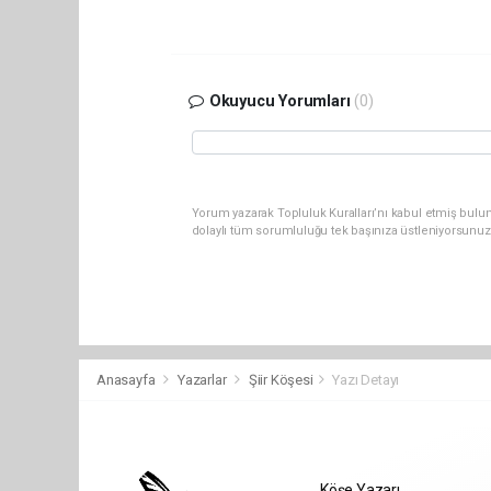
Okuyucu Yorumları
(0)
Yorum yazarak Topluluk Kuralları’nı kabul etmiş bulun
dolaylı tüm sorumluluğu tek başınıza üstleniyorsunuz
Anasayfa
Yazarlar
Şiir Köşesi
Yazı Detayı
Köşe Yazarı