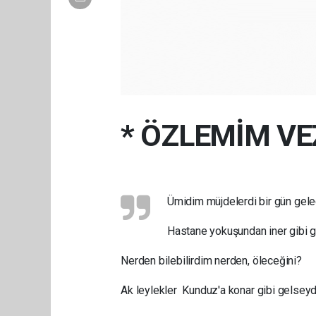
* ÖZLEMİM VE
Ümidim müjdelerdi bir gün gele
Hastane yokuşundan iner gibi 
Nerden bilebilirdim nerden, öleceğini?
Ak leylekler Kunduz'a konar gibi gelseyd