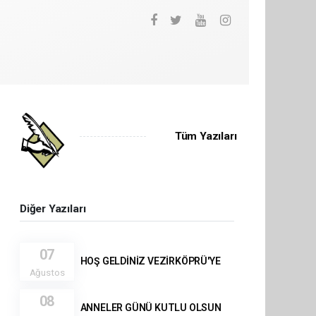
Tüm Yazıları
Diğer Yazıları
07
HOŞ GELDİNİZ VEZİRKÖPRÜ'YE
Ağustos
08
ANNELER GÜNÜ KUTLU OLSUN