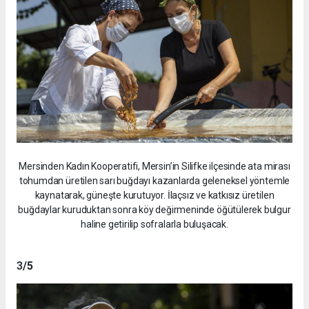
Mersinden Kadın Kooperatifi, Mersin’in Silifke ilçesinde ata mirası
tohumdan üretilen sarı buğdayı kazanlarda geleneksel yöntemle
kaynatarak, güneşte kurutuyor. İlaçsız ve katkısız üretilen
buğdaylar kuruduktan sonra köy değirmeninde öğütülerek bulgur
haline getirilip sofralarla buluşacak.
3
/5