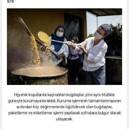
5
/5
Hijyenik koşullarda kaynatılan buğdaylar, yine aynı titizlikle
güneşte kurumaya bırakıldı. Kuruma işleminin tamamlanmasının
ardından köy değirmeninde öğütülecek olan buğdaylar,
paketleme ve etiketleme işlemi yapılarak sofralara bulgur olarak
ulaşacak.