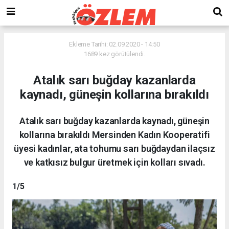
Ekleme Tarihi: 02.09.2020 - 14:50
1689 kez görütülendi.
Atalık sarı buğday kazanlarda
kaynadı, güneşin kollarına bırakıldı
Atalık sarı buğday kazanlarda kaynadı, güneşin
kollarına bırakıldı Mersinden Kadın Kooperatifi
üyesi kadınlar, ata tohumu sarı buğdaydan ilaçsız
ve katkısız bulgur üretmek için kolları sıvadı.
1
/5