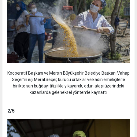
Kooperatif Başkanı ve Mersin Büyükşehir Belediye Başkanı Vahap
Seçer’in eşi Meral Seçer, kurucu ortaklar ve kadın emekçilerle
birlikte sarı buğdayı titizlikle yıkayarak, odun ateşi üzerindeki
kazanlarda geleneksel yöntemle kaynattı.
2
/5